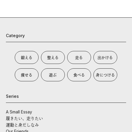
Category
鍛える
整える
走る
出かける
痩せる
遊ぶ
食べる
身につける
Series
A Small Essay
履きたい、走りたい
運動と身だしなみ
Our Friends