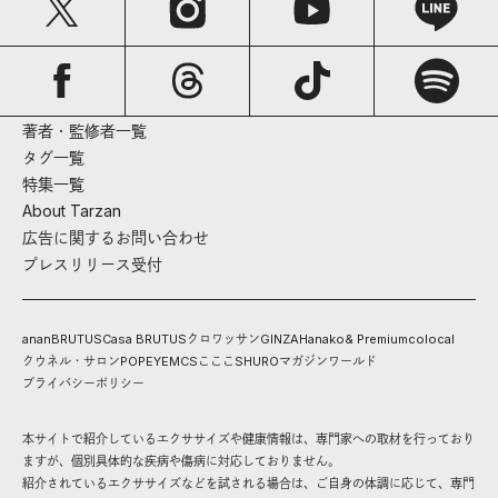
著者・監修者一覧
タグ一覧
特集一覧
About Tarzan
広告に関するお問い合わせ
プレスリリース受付
anan
BRUTUS
Casa BRUTUS
クロワッサン
GINZA
Hanako
& Premium
colocal
クウネル・サロン
POPEYE
MCS
こここ
SHURO
マガジンワールド
プライバシーポリシー
本サイトで紹介しているエクササイズや健康情報は、専門家への取材を行っており
ますが、個別具体的な疾病や傷病に対応しておりません。
紹介されているエクササイズなどを試される場合は、ご自身の体調に応じて、専門