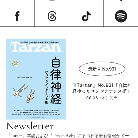
最新号 No.931
『Tarzan』No.931「自律神
経ゆったりメンテナンス術」
08.06（木）
発売
Newsletter
『Tarzan』本誌および『Tarzan Web』にまつわる最新情報がメー