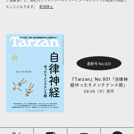
ご登録頂くと、弊社のプライバシーポリシーとメールマガジンの配信に同意し
たことになります。
配信停止
最新号 No.931
『Tarzan』No.931「自律神
経ゆったりメンテナンス術」
08.06（木）
発売