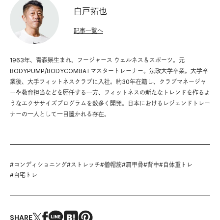
白戸拓也
記事一覧へ
1963年、青森県生まれ。フージャース ウェルネス＆スポーツ。元
BODYPUMP/BODYCOMBATマスタートレーナー。法政大学卒業。大学卒
業後、大手フィットネスクラブに入社。約30年在籍し、クラブマネージャ
ーや教育担当などを歴任する一方、フィットネスの新たなトレンドを作るよ
うなエクササイズプログラムを数多く開発。日本におけるレジェンドトレー
ナーの一人として一目置かれる存在。
#
コンディショニング
#
ストレッチ
#
僧帽筋
#
肩甲骨
#
背中
#
自体重トレ
#
自宅トレ
SHARE