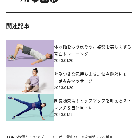
関連記事
体の軸を取り戻そう。姿勢を美しくする
背面トレーニング
2023.01.20
やみつきな気持ちよさ。悩み解消にも
「足もみマッサージ」
2023.01.20
脚長効果も！ヒップアップを叶えるスト
レッチ＆自体重トレ
2023.01.19
TOP
深層筋までアプローチ。首・背中のコリを解消する3種目