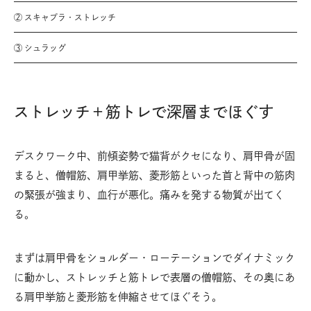
② スキャプラ・ストレッチ
③ シュラッグ
ストレッチ＋筋トレで深層までほぐす
デスクワーク中、前傾姿勢で猫背がクセになり、肩甲骨が固
まると、僧帽筋、肩甲挙筋、菱形筋といった首と背中の筋肉
の緊張が強まり、血行が悪化。痛みを発する物質が出てく
る。
まずは肩甲骨をショルダー・ローテーションでダイナミック
に動かし、ストレッチと筋トレで表層の僧帽筋、その奥にあ
る肩甲挙筋と菱形筋を伸縮させてほぐそう。