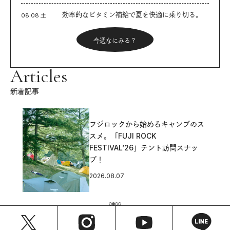
効率的なビタミン補給で夏を快適に乗り切る。
08.08 土
今週なにみる？
Articles
新着記事
フジロックから始めるキャンプのス
スメ。「FUJI ROCK
FESTIVAL’26」テント訪問スナッ
プ！
2026.08.07