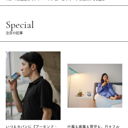
Special
注目の記事
いつもカバンに《アーモンド・
仕事も家事も育児も。日々フル