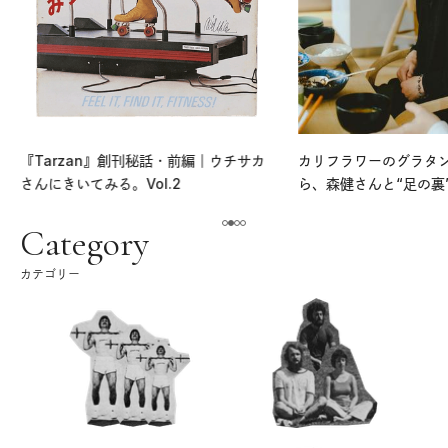
『Tarzan』創刊秘話・前編｜ウチサカ
カリフラワーのグラタ
さんにきいてみる。Vol.2
ら、森健さんと“足の裏
える。｜麻生要一郎の
ク
Category
カテゴリー