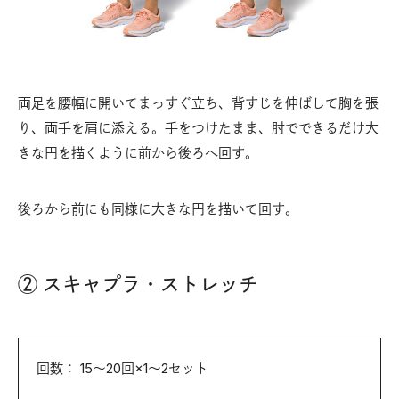
両足を腰幅に開いてまっすぐ立ち、背すじを伸ばして胸を張
り、両手を肩に添える。手をつけたまま、肘でできるだけ大
きな円を描くように前から後ろへ回す。
後ろから前にも同様に大きな円を描いて回す。
② スキャプラ・ストレッチ
回数： 15～20回×1～2セット