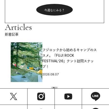
今週なにみる？
Articles
新着記事
フジロックから始めるキャンプのス
スメ。「FUJI ROCK
FESTIVAL’26」テント訪問スナッ
プ！
2026.08.07