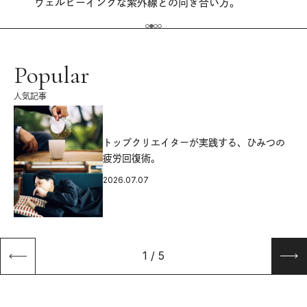
ウェルビーイングな紫外線との向き合い方。
Popular
人気記事
源
トップクリエイターが実践する、ひみつの
疲労回復術。
2026.07.07
1
/
5