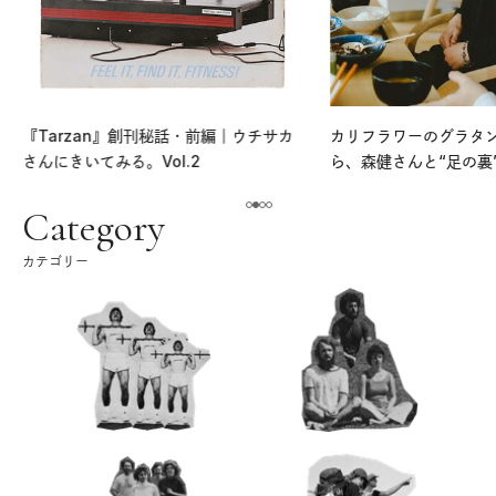
『Tarzan』創刊秘話・前編｜ウチサカ
カリフラワーのグラタ
さんにきいてみる。Vol.2
ら、森健さんと“足の裏
える。｜麻生要一郎の
ク
Category
カテゴリー