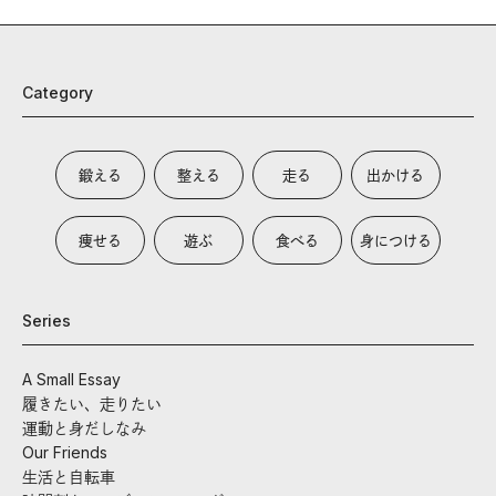
Category
鍛える
整える
走る
出かける
痩せる
遊ぶ
食べる
身につける
Series
A Small Essay
履きたい、走りたい
運動と身だしなみ
Our Friends
生活と自転車