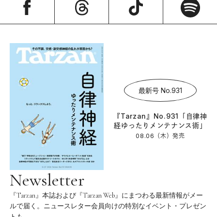
最新号 No.931
『Tarzan』No.931「自律神
経ゆったりメンテナンス術」
08.06（木）
発売
Newsletter
『Tarzan』本誌および『Tarzan Web』にまつわる最新情報がメー
ルで届く。ニュースレター会員向けの特別なイベント・プレゼン
トも。