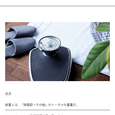
目次
体重とは、「体脂肪＋その他」のトータルの重量だ。