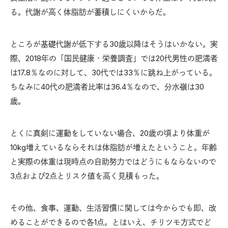
る。代謝が高く体脂肪が蓄積しにくいからだ。
ところが基礎代謝が低下する30歳以降はそうはいかない。実
際、2018年の「国民健康・栄養調査」では20代男性の肥満者
は17.8％なのに対して、30代では33％に跳ね上がっている。
ちなみに40代の肥満者比率は36.4％なので、分水嶺は30
歳。
とくに真剣に運動をしていない場合、20歳の頃より体重が
10kg増えているならそれは体脂肪が増えたということ。年齢
と実際の体重は現時点の自助努力ではどうにもならないので
3点および2点とリスク値を高く見積もった。
その他、食事、運動、生活習慣に関しては今からでも即、改
めることができるので各1点。とはいえ、チリツモ方式でど