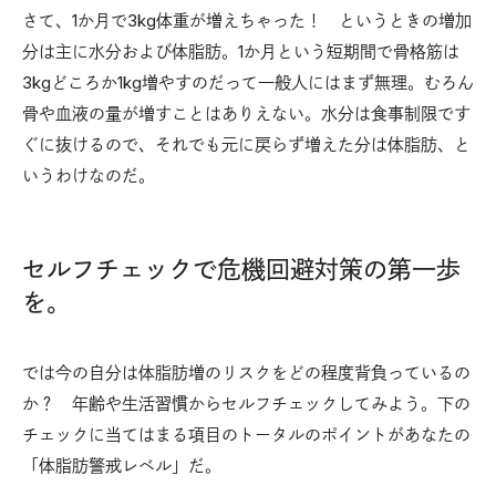
さて、1か月で3kg体重が増えちゃった！ というときの増加
分は主に水分および体脂肪。1か月という短期間で骨格筋は
3kgどころか1kg増やすのだって一般人にはまず無理。むろん
骨や血液の量が増すことはありえない。水分は食事制限です
ぐに抜けるので、それでも元に戻らず増えた分は体脂肪、と
いうわけなのだ。
セルフチェックで危機回避対策の第一歩
を。
では今の自分は体脂肪増のリスクをどの程度背負っているの
か？ 年齢や生活習慣からセルフチェックしてみよう。下の
チェックに当てはまる項目のトータルのポイントがあなたの
「体脂肪警戒レベル」だ。