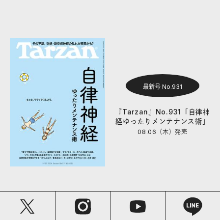
最新号 No.931
『Tarzan』No.931「自律神
経ゆったりメンテナンス術」
08.06（木）
発売