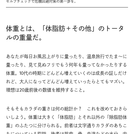
セルフチェックで危機回避対策の第一歩を。
体重とは、「体脂肪＋その他」のトータ
ルの重量だ。
あなたが毎日お風呂上がりに量ったり、温泉旅行でたま〜に
量ったり、見て見ぬフリでもう何年も量ってなかったりする
体重。10代の時期にどんどん増えていくのは成長の証しだけ
れど、大人になってどんどん増えていったらとてもマズい。
理想は20歳前後の数値を維持すること。
そもそもカラダの重さは何の総計か？ これを改めておさら
いしよう。体重は大きく「体脂肪」とそれ以外の「除脂肪体
重」のふたつに分けられる。前者は文字通りカラダのあちこ
ちについている脂肪。後者は筋肉、骨、血液などの水分、内