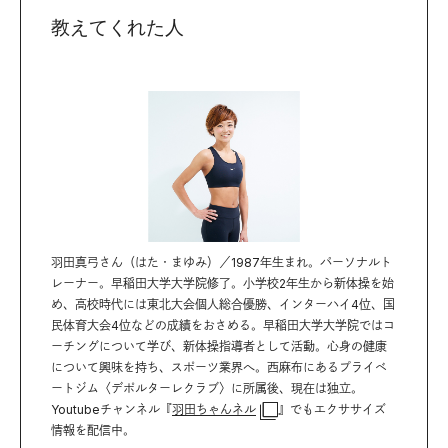
教えてくれた人
羽田真弓さん（はた・まゆみ）／1987年生まれ。パーソナルト
レーナー。早稲田大学大学院修了。小学校2年生から新体操を始
め、高校時代には東北大会個人総合優勝、インターハイ4位、国
民体育大会4位などの成績をおさめる。早稲田大学大学院ではコ
ーチングについて学び、新体操指導者として活動。心身の健康
について興味を持ち、スポーツ業界へ。西麻布にあるプライベ
ートジム〈デポルターレクラブ〉に所属後、現在は独立。
Youtubeチャンネル『
羽田ちゃんネル
』でもエクササイズ
情報を配信中。