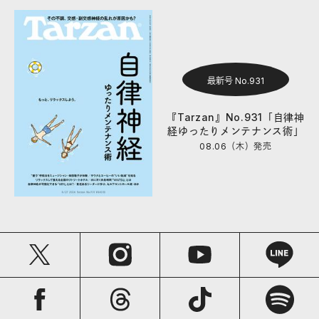
最新号 No.931
『Tarzan』No.931「自律神
経ゆったりメンテナンス術」
08.06（木）
発売