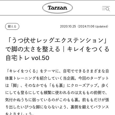
2020.10.25
2024.11.06
鍛える
（
Updated）
「うつ伏せレッグエクステンション」
で脚の太さを整える｜キレイをつくる
自宅トレ vol.50
「キレイをつくる」をテーマに、自宅でできるさまざまな自
体重トレーニングを紹介していく当企画。今回のターゲット
は「脚」、そのなかでも「もも裏」にクローズアップ。歩く
にしても登るにしても頻繁に使われるのは太ももの前側で、
気付かぬうちに弱っているのがこのもも裏。前ももだけが張
り出したいびつな脚にならないよう、裏側を鍛えてバランス
をとりましょう。