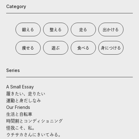
Category
鍛える
整える
走る
出かける
痩せる
遊ぶ
食べる
身につける
Series
A Small Essay
履きたい、走りたい
運動と身だしなみ
Our Friends
生活と自転車
時間割とコンディショニング
怪我こそ、私。
ウチサカさんにきいてみる。