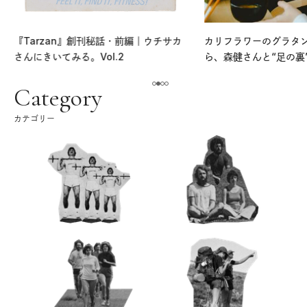
『Tarzan』創刊秘話・前編｜ウチサカ
カリフラワーのグラタ
さんにきいてみる。Vol.2
ら、森健さんと“足の裏
える。｜麻生要一郎の
ク
Category
カテゴリー