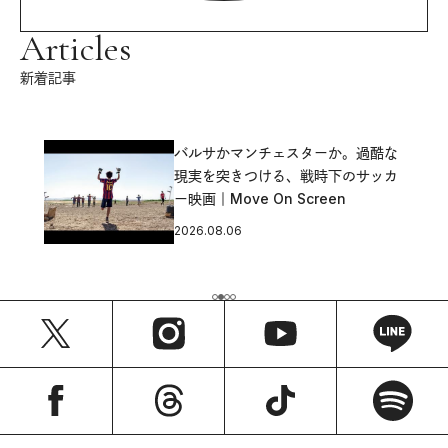
Articles
新着記事
バルサかマンチェスターか。過酷な
現実を突きつける、戦時下のサッカ
ー映画｜Move On Screen
2026.08.06