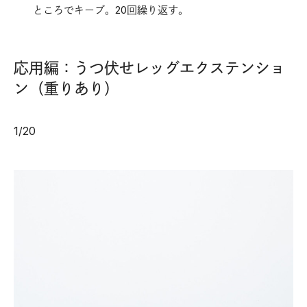
ところでキープ。20回繰り返す。
応用編：うつ伏せレッグエクステンショ
ン（重りあり）
1
/
20