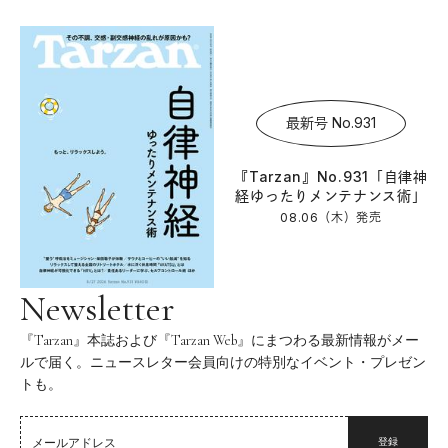
最新号 No.931
『Tarzan』No.931「自律神
経ゆったりメンテナンス術」
08.06（木）
発売
Newsletter
『Tarzan』本誌および『Tarzan Web』にまつわる最新情報がメー
ルで届く。ニュースレター会員向けの特別なイベント・プレゼン
トも。
登録