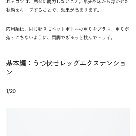
れるコツは、完全に脱力しないこと。爪先を床から浮かせた
状態をキープすることで、効果が高まります。
応用編は、同じ動きにペットボトルの重りをプラス。重りが
落っこちないように、両脚でぎゅっと挟んでトライ。
基本編：うつ伏せレッグエクステンショ
ン
1
/
20