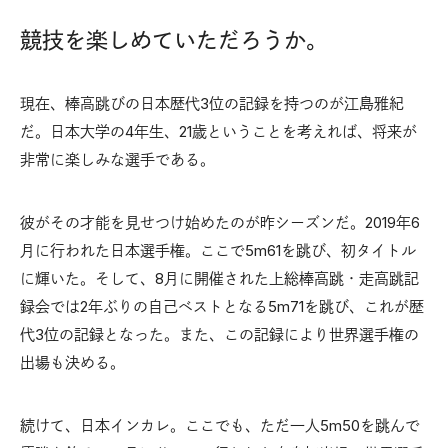
競技を楽しめていただろうか。
現在、棒高跳びの日本歴代3位の記録を持つのが江島雅紀
だ。日本大学の4年生、21歳ということを考えれば、将来が
非常に楽しみな選手である。
彼がその才能を見せつけ始めたのが昨シーズンだ。2019年6
月に行われた日本選手権。ここで5m61を跳び、初タイトル
に輝いた。そして、8月に開催された上総棒高跳・走高跳記
録会では2年ぶりの自己ベストとなる5m71を跳び、これが歴
代3位の記録となった。また、この記録により世界選手権の
出場も決める。
続けて、日本インカレ。ここでも、ただ一人5m50を跳んで