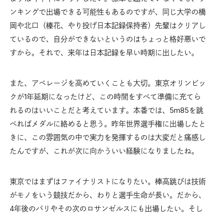
ンキングで出場できる可能性もあるのですが、同じ大学の橋
岡や北口（榛花、やり投げ日本記録保持者）先輩はクリアし
ているので、自分ができないというのはちょっと格好悪いで
すから。それで、来年は日本記録を早い時期に出したい。
また、アベレージを高めていくことも大切。東京オリンピッ
クが1年延期になったけど、この時間をすべて準備に充てら
れるのはいいことだと考えています。本番では、5m85を跳
べればメダルに絡めると思う。昨年世界選手権に出場したと
きに、この雰囲気の中で実力を発揮するのは大変だと痛感し
たんですが、これが次に向かういい経験になりましたね。
東京ではまずはファイナリストになりたい。棒高跳びは技術
がモノをいう競技だから、わりと選手生命が長い。だから、
4年後のパリやその次のロサンゼルスにも出場したい。そし