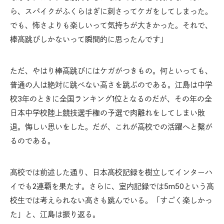
ら、スパイクがふくらはぎに刺さってケガをしてしまった。
でも、怖さよりも楽しいって気持ちが大きかった。それで、
棒高跳びしかないって瞬間的に思ったんです」
ただ、やはり棒高跳びにはケガがつきもの。何といっても、
普通の人は絶対に跳べない高さを跳ぶのである。江島は中学
校3年のときに全国ランキング1位となるのだが、その年の全
日本中学校陸上競技選手権の予選で肉離れをしてしまい敗
退。悔しい思いをした。だが、これが高校での活躍へと繫が
るのである。
高校では前述した通り、日本高校記録を樹立してインターハ
イでも2連覇を果たす。さらに、室内記録では5m50という高
校生では考えられない高さも跳んでいる。「すごく楽しかっ
た」と、江島は振り返る。