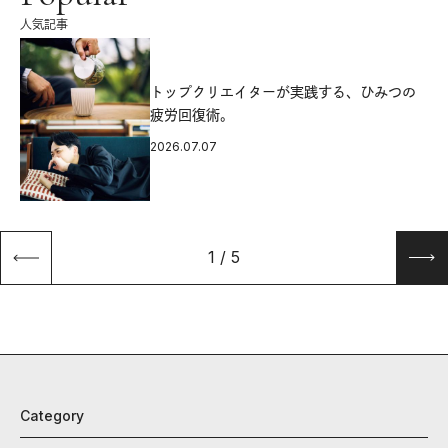
人気記事
源
トップクリエイターが実践する、ひみつの
疲労回復術。
2026.07.07
1
/
5
Category