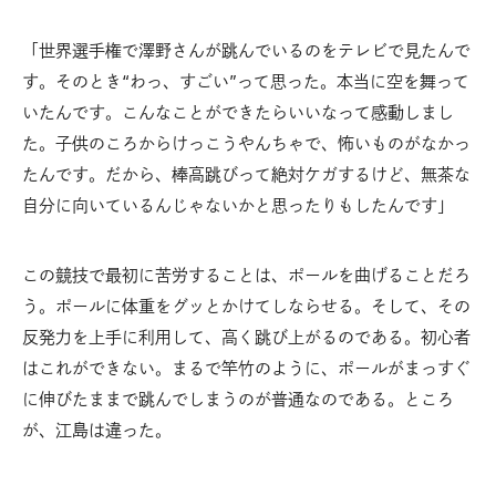
「世界選手権で澤野さんが跳んでいるのをテレビで見たんで
す。そのとき“わっ、すごい”って思った。本当に空を舞って
いたんです。こんなことができたらいいなって感動しまし
た。子供のころからけっこうやんちゃで、怖いものがなかっ
たんです。だから、棒高跳びって絶対ケガするけど、無茶な
自分に向いているんじゃないかと思ったりもしたんです」
この競技で最初に苦労することは、ポールを曲げることだろ
う。ポールに体重をグッとかけてしならせる。そして、その
反発力を上手に利用して、高く跳び上がるのである。初心者
はこれができない。まるで竿竹のように、ポールがまっすぐ
に伸びたままで跳んでしまうのが普通なのである。ところ
が、江島は違った。