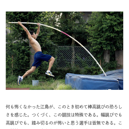
何も怖くなかった江島が、このとき初めて棒高跳びの恐ろし
さを感じた。つくづく、この競技は特殊である。幅跳びでも
高跳びでも、踏み切るのが怖いと思う選手は皆無である。こ