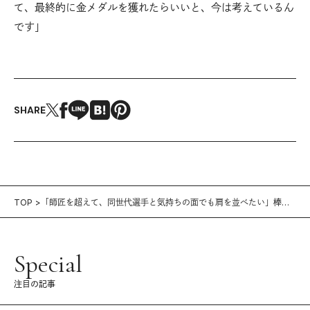
て、最終的に金メダルを獲れたらいいと、今は考えているん
です」
SHARE
TOP
「師匠を超えて、同世代選手と気持ちの面でも肩を並べたい」棒高
跳び・江島雅紀
Special
注目の記事