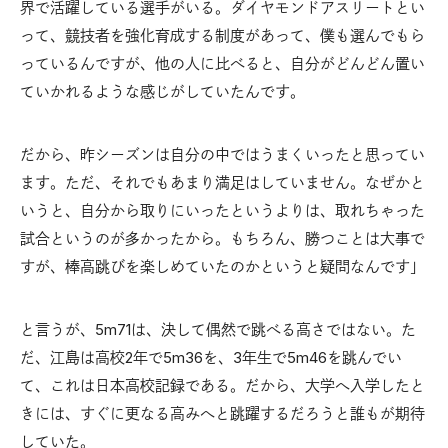
界で活躍している選手がいる。ダイヤモンドアスリートとい
って、競技者を強化育成する制度があって、僕も選んでもら
っているんですが、他の人に比べると、自分がどんどん置い
ていかれるような感じがしていたんです。
だから、昨シーズンは自分の中ではうまくいったと思ってい
ます。ただ、それでもあまり満足はしていません。なぜかと
いうと、自分から取りにいったというよりは、取れちゃった
試合というのが多かったから。もちろん、勝つことは大事で
すが、棒高跳びを楽しめていたのかというと疑問なんです」
と言うが、5m71は、決して偶然で跳べる高さではない。た
だ、江島は高校2年で5m36を、3年生で5m46を跳んでい
て、これは日本高校記録である。だから、大学へ入学したと
きには、すぐに更なる高みへと跳躍するだろうと誰もが期待
していた。