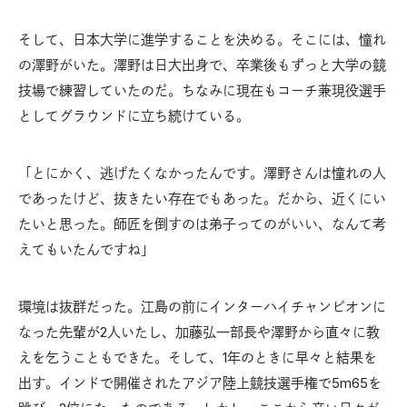
そして、日本大学に進学することを決める。そこには、憧れ
の澤野がいた。澤野は日大出身で、卒業後もずっと大学の競
技場で練習していたのだ。ちなみに現在もコーチ兼現役選手
としてグラウンドに立ち続けている。
「とにかく、逃げたくなかったんです。澤野さんは憧れの人
であったけど、抜きたい存在でもあった。だから、近くにい
たいと思った。師匠を倒すのは弟子ってのがいい、なんて考
えてもいたんですね」
環境は抜群だった。江島の前にインターハイチャンピオンに
なった先輩が2人いたし、加藤弘一部長や澤野から直々に教
えを乞うこともできた。そして、1年のときに早々と結果を
出す。インドで開催されたアジア陸上競技選手権で5m65を