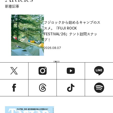
新着記事
フジロックから始めるキャンプのス
スメ。「FUJI ROCK
FESTIVAL’26」テント訪問スナッ
プ！
2026.08.07