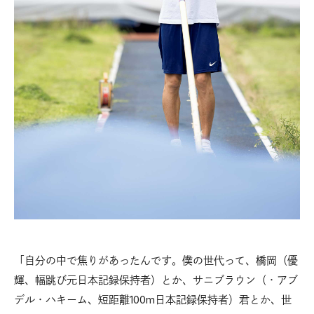
「自分の中で焦りがあったんです。僕の世代って、橋岡（優
輝、幅跳び元日本記録保持者）とか、サニブラウン（・アブ
デル・ハキーム、短距離100m日本記録保持者）君とか、世