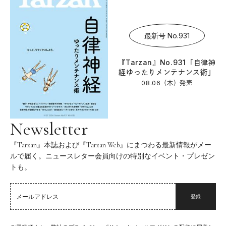
最新号 No.931
『Tarzan』No.931「自律神
経ゆったりメンテナンス術」
08.06（木）
発売
Newsletter
『Tarzan』本誌および『Tarzan Web』にまつわる最新情報がメー
ルで届く。ニュースレター会員向けの特別なイベント・プレゼン
トも。
登録