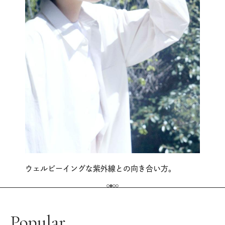
ウェルビーイングな紫外線との向き合い方。
Popular