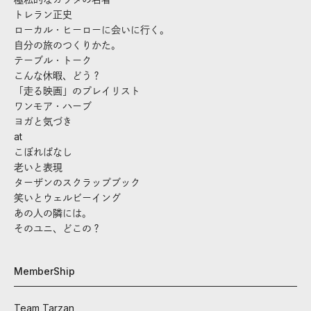
トレラン正史
ローカル・ヒーローに会いに行く。
自分の旅のつくりかた。
テーブル・トーク
こんな休暇、どう？
「走る映画」のプレイリスト
ワンモア・ハーブ
ヨガと気づき
at
こぼればなし
老いと表現
ターザンのスクラップブック
笑いとウェルビーイング
あの人の隣には。
そのユニ、どこの？
MemberShip
Team Tarzan