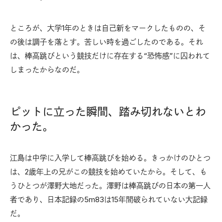
ところが、大学1年のときは自己新をマークしたものの、そ
の後は調子を落とす。苦しい時を過ごしたのである。それ
は、棒高跳びという競技だけに存在する“恐怖感”に囚われて
しまったからなのだ。
ピットに立った瞬間、踏み切れないとわ
かった。
江島は中学に入学して棒高跳びを始める。きっかけのひとつ
は、2歳年上の兄がこの競技を始めていたから。そして、も
うひとつが澤野大地だった。澤野は棒高跳びの日本の第一人
者であり、日本記録の5m83は15年間破られていない大記録
だ。