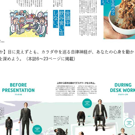
とは何か】目に見えずとも、カラダ中を巡る自律神経が、あなたの心身を動
を深めよう。（本誌6〜23ページに掲載）