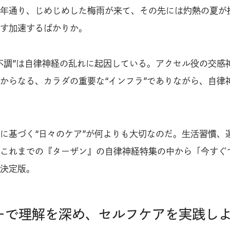
年通り、じめじめした梅雨が来て、その先には灼熱の夏が
す加速するばかりか。
不調”は自律神経の乱れに起因している。アクセル役の交感
からなる、カラダの重要な“インフラ”でありながら、自律
に基づく“日々のケア”が何よりも大切なのだ。生活習慣、
これまでの『ターザン』の自律神経特集の中から「今すぐ
決定版。
ーで理解を深め、セルフケアを実践し