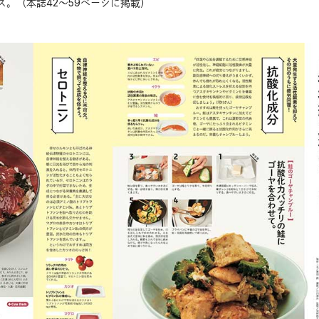
。（本誌42〜59ページに掲載）