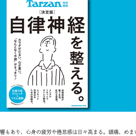
響もあり、心身の疲労や倦怠感は日々高まる。頭痛、めま