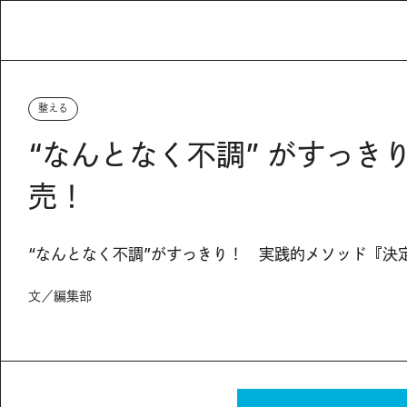
整える
“なんとなく不調” がすっき
売！
“なんとなく不調”がすっきり！ 実践的メソッド『決
文／編集部