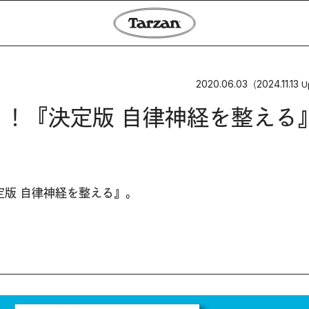
2020.06.03
2024.11.13
（
U
り！『決定版 自律神経を整える
定版 自律神経を整える』。