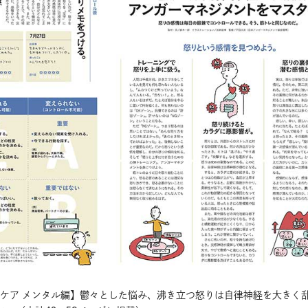
セルフケア メンタル編】鬱々とした悩み、沸き立つ怒りは自律神経を大きく