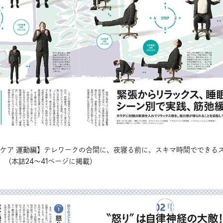
セルフケア 運動編】テレワークの合間に、夜寝る前に、スキマ時間でできる
（本誌24〜41ページに掲載）