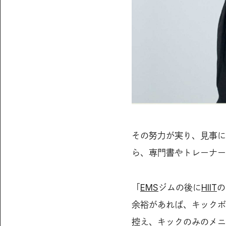
その努力が実り、見事に
ら、専門書やトレーナー
「
EMS
ジムの後に
HIIT
の
余裕があれば、キックボ
控え、キックのみのメニ