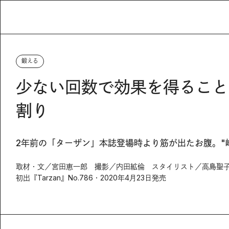
鍛える
少ない回数で効果を得ること
割り
2年前の「ターザン」本誌登場時より筋が出たお腹。"
取材・文／宮田恵一郎 撮影／内田絋倫 スタイリスト／高島聖子
初出『Tarzan』No.786・2020年4月23日発売