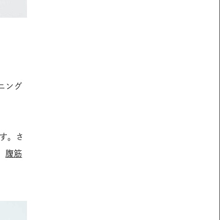
ニング
す。さ
、
腹筋