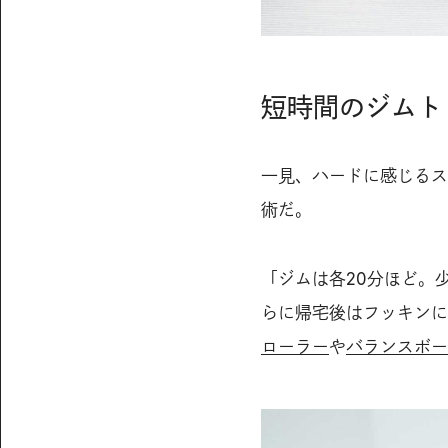
短時間のジムト
一見、ハードに感じるス
術だ。
「ジムは各20分ほど。
らに帰宅後はフッキンに
ローラー
や
バランスボー