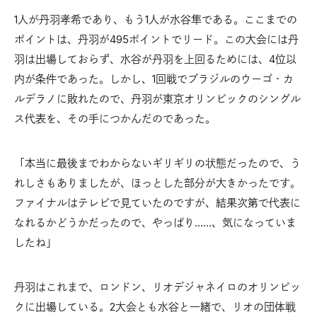
1人が丹羽孝希であり、もう1人が水谷隼である。ここまでの
ポイントは、丹羽が495ポイントでリード。この大会には丹
羽は出場しておらず、水谷が丹羽を上回るためには、4位以
内が条件であった。しかし、1回戦でブラジルのウーゴ・カ
ルデラノに敗れたので、丹羽が東京オリンピックのシングル
ス代表を、その手につかんだのであった。
「本当に最後までわからないギリギリの状態だったので、う
れしさもありましたが、ほっとした部分が大きかったです。
ファイナルはテレビで見ていたのですが、結果次第で代表に
なれるかどうかだったので、やっぱり……、気になっていま
したね」
丹羽はこれまで、ロンドン、リオデジャネイロのオリンピッ
クに出場している。2大会とも水谷と一緒で、リオの団体戦