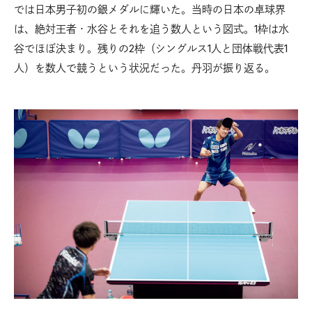
では日本男子初の銀メダルに輝いた。当時の日本の卓球界
は、絶対王者・水谷とそれを追う数人という図式。1枠は水
谷でほぼ決まり。残りの2枠（シングルス1人と団体戦代表1
人）を数人で競うという状況だった。丹羽が振り返る。