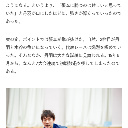
ようになる。というより、「張本に勝つのは難しいと思って
いた」と丹羽が口にしたほどに、強さが際立っていったので
あった。
案の定、ポイントでは張本が飛び抜けた。自然、2枠目が丹
羽と水谷の争いになっていく。代表レースは熾烈を極めてい
った。そんななか、丹羽は大きな試練に見舞われる。19年6
月から、なんと7大会連続で初戦敗退を喫してしまったので
ある。