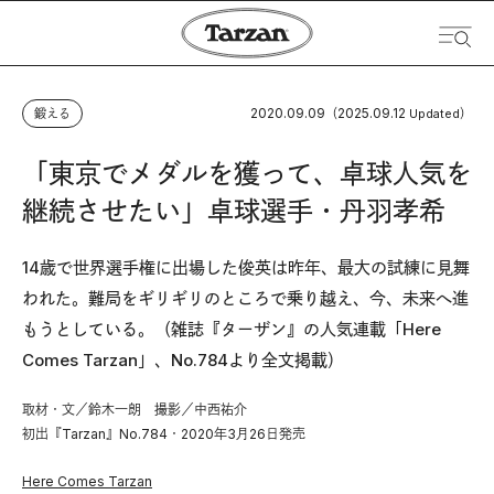
2020.09.09
2025.09.12
鍛える
（
Updated）
「東京でメダルを獲って、卓球人気を
継続させたい」卓球選手・丹羽孝希
14歳で世界選手権に出場した俊英は昨年、最大の試練に見舞
われた。難局をギリギリのところで乗り越え、今、未来へ進
もうとしている。（雑誌『ターザン』の人気連載「Here
Comes Tarzan」、No.784より全文掲載）
取材・文／鈴木一朗 撮影／中西祐介
初出『Tarzan』No.784・2020年3月26日発売
Here Comes Tarzan