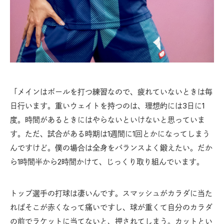
「メインはボールを打つ練習なので、疲れていないときは毎
日行います。重いウェイトを持つのは、理想的には3日に1
度。時間があるときにはやらないといけないと思っていま
す。ただ、試合がある時期は1週間に1回とかになってしまう
んですけど。僕の場合は全身をバランスよく鍛えたい。だか
ら1時間半から2時間かけて、じっくり取り組んでいます。
トップ選手の打球は凄いんです。スマッシュがカラダに当た
ればそこが赤くなって痛いですし、球が重くて自分のカラダ
の前でラケットに当てないと、押されてしまう。カットとい