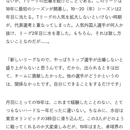
ないが、Tリーグの出場を続けたことである。このリーグは
18年に最初のシーズンが開幕し、19―20（年）シーズンは2
年目に当たる。Tリーグの人気を拡大しないといけない時期
が、代表選考と重なってしまった。人気外国人選手が何人か
抜け、リーグ2年目に水を差した。もちろん、それは致し方
ないことなのだが……。
「新しいリーグなので、やっぱりトップ選手が出場しないと
盛り上がらないと思うんです。だから、出られるときは出
て、チームに貢献したかった。他の選手がどうかというの
は、関係なかったです。自分にできることをするだけです」
丹羽にとっての19年は、これまで経験したことのない、とて
つもないハードな一年だったに違いない。ちなみに、水谷は
東京オリンピックの3枠目に滑り込んだ。この3人がどのよう
に戦ってくれるのか大変楽しみだが、19年はまた、卓球界の