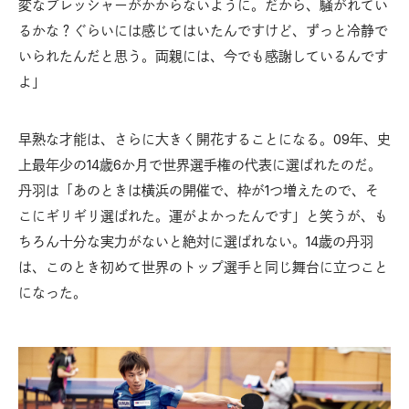
変なプレッシャーがかからないように。だから、騒がれてい
るかな？ぐらいには感じてはいたんですけど、ずっと冷静で
いられたんだと思う。両親には、今でも感謝しているんです
よ」
早熟な才能は、さらに大きく開花することになる。09年、史
上最年少の14歳6か月で世界選手権の代表に選ばれたのだ。
丹羽は「あのときは横浜の開催で、枠が1つ増えたので、そ
こにギリギリ選ばれた。運がよかったんです」と笑うが、も
ちろん十分な実力がないと絶対に選ばれない。14歳の丹羽
は、このとき初めて世界のトップ選手と同じ舞台に立つこと
になった。