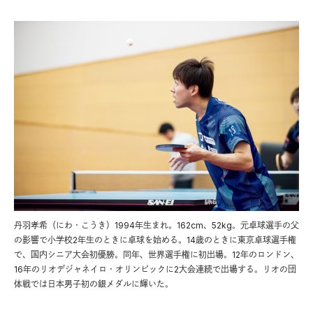
丹羽孝希（にわ・こうき）1994年生まれ。162cm、52kg。元卓球選手の父
の影響で小学校2年生のときに卓球を始める。14歳のときに東京卓球選手権
で、国内シニア大会初優勝。同年、世界選手権に初出場。12年のロンドン、
16年のリオデジャネイロ・オリンピックに2大会連続で出場する。リオの団
体戦では日本男子初の銀メダルに輝いた。