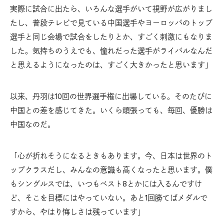
実際に試合に出たら、いろんな選手がいて視野が広がりまし
たし、普段テレビで見ている中国選手やヨーロッパのトップ
選手と同じ会場で試合をしたりとか、すごく刺激にもなりま
した。気持ちのうえでも、憧れだった選手がライバルなんだ
と思えるようになったのは、すごく大きかったと思います」
以来、丹羽は10回の世界選手権に出場している。そのたびに
中国との差を感じてきた。いくら頑張っても、毎回、優勝は
中国なのだ。
「心が折れそうになるときもあります。今、日本は世界のト
ップクラスだし、みんなの意識も高くなったと思います。僕
もシングルスでは、いつもベスト8とかには入るんですけ
ど、そこを目標にはやっていない。あと1回勝てばメダルで
すから、やはり悔しさは残っています」