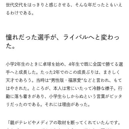
世代交代をはっきりと感じさせる、そんな年だったともいえ
るわけである。
憧れだった選手が、ライバルへと変わっ
た。
小学2年生のときに卓球を始め、4年生で既に全国で勝てる選
手へと成長した。たった2年でのこの成長ぶりは、まさしく
天才であろう。当時は“男性版・福原愛”などと言われ、もて
はやされた。ところが、本人は常にいたって冷静な様子。行
動に落ち着きがあり、小学生らしからぬという言葉がピッタ
リだったのである。それには理由があった。
「親がテレビやメディアの取材を断ってくれていたんです。