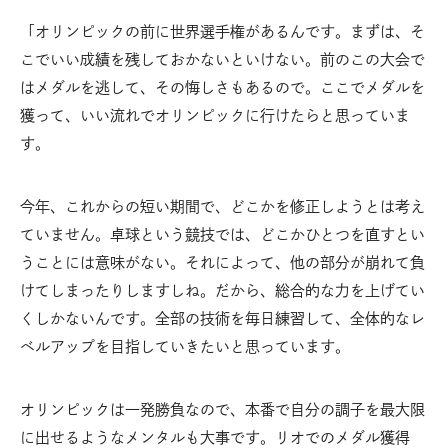
「オリンピックの前に世界選手権があるんです。まずは、そ
こでいい成績を残しておかないといけない。前のこの大会で
はメダルを逃して、その悔しさもあるので。ここでメダルを
獲って、いい流れでオリンピックに行けたらと思っていま
す。
今年、これからの短い期間で、どこかを修正しようとは考え
ていません。卓球という競技では、どこかひとつを直すとい
うことには意味がない。それによって、他の部分が崩れて負
けてしまったりしますしね。だから、総合的な力を上げてい
くしかないんです。全部の技術を毎日練習して、全体的なレ
ベルアップを目指していきたいと思っています。
オリンピックは一発勝負なので、本番で自分の調子を最大限
に出せるようなメンタルも大事です。リオでのメダル獲得