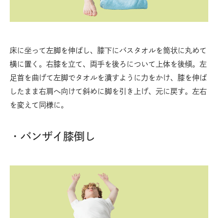
床に坐って左脚を伸ばし、膝下にバスタオルを筒状に丸めて
横に置く。右膝を立て、両手を後ろについて上体を後傾。左
足首を曲げて左脚でタオルを潰すように力をかけ、膝を伸ば
したまま右肩へ向けて斜めに脚を引き上げ、元に戻す。左右
を変えて同様に。
・バンザイ膝倒し