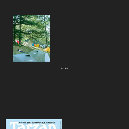
新着記事
フジロックから始めるキャンプのス
スメ。「FUJI ROCK
FESTIVAL’26」テント訪問スナッ
プ！
2026.08.07