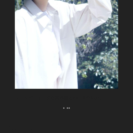
ウェルビーイングな紫外線との向き合い方。
Popular