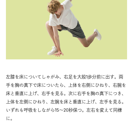
左膝を床についてしゃがみ、右足を大股1歩分前に出す。両
手を胸の真下で床についたら、上体を右側にひねり、右腕を
床と垂直に上げ、右手を見る。次に右手を胸の真下につき、
上体を左側にひねり、左腕を床と垂直に上げ、左手を見る。
いずれも呼吸をしながら15〜20秒保つ。左右を変えて同様
に。