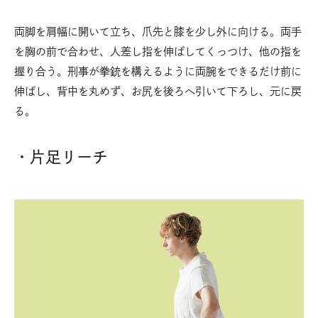
両脚を肩幅に開いて立ち、爪先と膝を少し外に向ける。両手
を胸の前で合わせ、人差し指を伸ばしてくっつけ、他の指を
握り合う。刑事が拳銃を構えるように両腕をできるだけ前に
伸ばし、背中を丸めず、お尻を後ろへ引いて下ろし、元に戻
る。
・片足リーチ