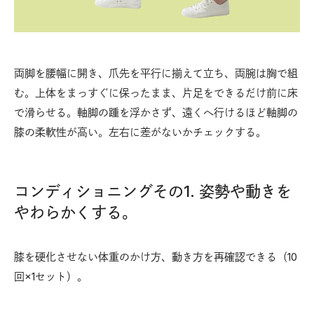
両脚を腰幅に開き、爪先を平行に揃えて立ち、両腕は胸で組
む。上体をまっすぐに保ったまま、片足をできるだけ前に床
で滑らせる。軸脚の踵を浮かさず、遠くへ行けるほど軸脚の
膝の柔軟性が高い。左右に差がないかチェックする。
コンディショニングその1. 姿勢や動きを
やわらかくする。
膝を硬化させない体重のかけ方、動き方を再確認できる（10
回×1セット）。