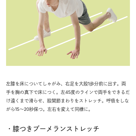
左膝を床についてしゃがみ、右足を大股1歩分前に出す。両
手を胸の真下で床につく。左45度のラインで両手をできるだ
け遠くまで滑らせ、股関節まわりをストレッチ。呼吸をしな
がら15〜20秒保つ。左右を変えて同様に。
・膝つきブーメランストレッチ