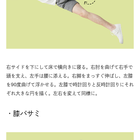
右サイドを下にして床で横向きに寝る。右肘を曲げて右手で
頭を支え、左手は腰に添える。右脚をまっすぐ伸ばし、左膝
を90度曲げて浮かせる。左膝で時計回りと反時計回りにそれ
ぞれ大きな円を描く。左右を変えて同様に。
・膝バサミ