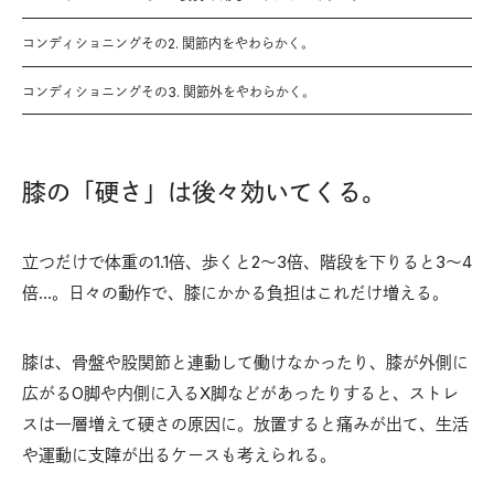
コンディショニングその2. 関節内をやわらかく。
コンディショニングその3. 関節外をやわらかく。
膝の「硬さ」は後々効いてくる。
立つだけで体重の1.1倍、歩くと2〜3倍、階段を下りると3〜4
倍…。日々の動作で、膝にかかる負担はこれだけ増える。
膝は、骨盤や股関節と連動して働けなかったり、膝が外側に
広がるO脚や内側に入るX脚などがあったりすると、ストレ
スは一層増えて硬さの原因に。放置すると痛みが出て、生活
や運動に支障が出るケースも考えられる。