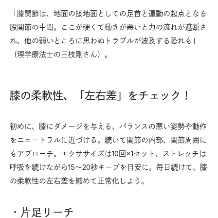
「膝関節は、地面の接地面としての足首と運動の起点となる
股関節の中間。ここが硬くて動きが悪いと力の流れが遮断さ
れ、他の弱いところに思わぬトラブルが波及する恐れも」
（理学療法士の三枝剛さん）。
膝の柔軟性、「左右差」をチェック！
初めに、膝にダメージを与える、バランスの悪い姿勢や動作
をニュートラルに近づける。続いて関節の内部、関節周囲に
もアプローチ。エクササイズは10回×1セット、ストレッチは
呼吸を続けながら15〜20秒キープを目安に。毎日続けて、膝
の柔軟性の左右差を縮めて正常化しよう。
・片足リーチ