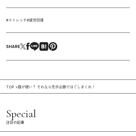
#
ストレッチ
#
疲労回復
SHARE
TOP
膝が硬い？ それなら先手必勝でほぐしまくれ！
Special
注目の記事