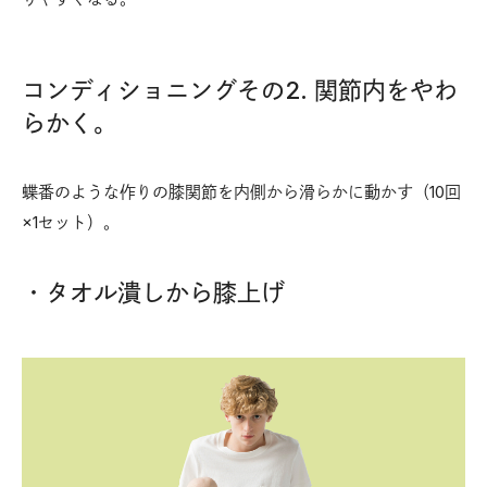
コンディショニングその2. 関節内をやわ
らかく。
蝶番のような作りの膝関節を内側から滑らかに動かす（10回
×1セット）。
・タオル潰しから膝上げ