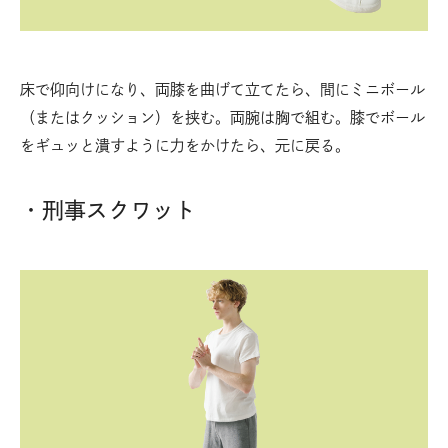
床で仰向けになり、両膝を曲げて立てたら、間にミニボール
（またはクッション）を挟む。両腕は胸で組む。膝でボール
をギュッと潰すように力をかけたら、元に戻る。
・刑事スクワット