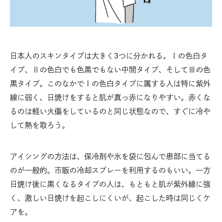
日本人のスキンタイプは大きく3つに分かれる。Ⅰの色白タ
イプ、Ⅱの色白でも色黒でもない中間タイプ、そしてⅢの色
黒タイプ。このなかでⅠの色白タイプに属する人は特に紫外
線に弱く、日焼けをすると肌が真っ赤になりやすい。赤くな
るのは軽い火傷をしているのと同じ状態なので、すぐに冷や
して熱を取ろう。
アイシングの方法は、保冷剤や氷を袋に包んで患部に当てる
のが一般的。市販の冷却スプレーを利用するのもいい。一方
日焼け後に黒くなるタイプの人は、もともと肌が紫外線に強
く、激しい日焼けを起こしにくいが、起こした時は同じくケ
アを。