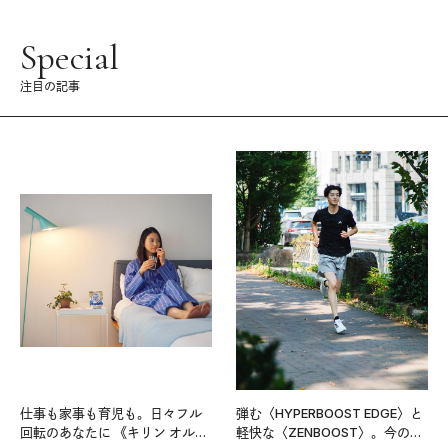
Special
注目の記事
仕事も家事も育児も。日々フル
弾む〈HYPERBOOST EDGE〉と
回転のあなたに 《キリン オルニ
軽快な〈ZENBOOST〉。今の時