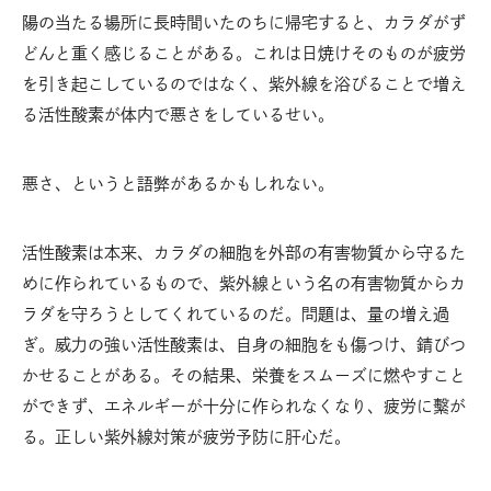
陽の当たる場所に長時間いたのちに帰宅すると、カラダがず
どんと重く感じることがある。これは日焼けそのものが疲労
を引き起こしているのではなく、紫外線を浴びることで増え
る活性酸素が体内で悪さをしているせい。
悪さ、というと語弊があるかもしれない。
活性酸素は本来、カラダの細胞を外部の有害物質から守るた
めに作られているもので、紫外線という名の有害物質からカ
ラダを守ろうとしてくれているのだ。問題は、量の増え過
ぎ。威力の強い活性酸素は、自身の細胞をも傷つけ、錆びつ
かせることがある。その結果、栄養をスムーズに燃やすこと
ができず、エネルギーが十分に作られなくなり、疲労に繫が
る。正しい紫外線対策が疲労予防に肝心だ。