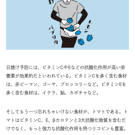
日焼け予防には、ビタミンCやEなどの抗酸化作用が高い栄
養素が効果的だといわれている。ビタミンCを多く含む食材
は、赤ピーマン、ゴーヤ、ブロッコリーなど。ビタミンEを
多く含む食材は、イクラ、鮎、カボチャなど。
そしてもう一つ忘れちゃいけない食材が、トマトである。ト
マトはビタミンC、E、βカロテンと3大抗酸化物質を含むだ
けでなく、もっと強力な抗酸化作用を持つリコピンも豊富。