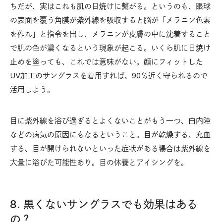
ちだが、実はこれも肌の日焼けに繫がる。というのも、眼球
の表面を覆う角膜が紫外線を吸収すると脳が「メラニン色素
を作れ」と指令を出し、メラニンが皮膚の中に沈着すること
で肌の色が濃くなるという現象が起こる。いくら肌に日焼け
止めを塗っても、これでは意味がない。顔にフィットした
UV加工のサングラスを着用すれば、90％近く守られるので
活用しよう。
目に紫外線を浴び過ぎるとよくないことがもう一つ、白内障
などの病気の原因にもなるということ。目が乾燥する、充血
する、目が開けられないといった症状がある場合は紫外線を
大量に浴びた可能性あり。目の休養とアイシングを。
8. 黒くないサングラスでも効果はある
の？