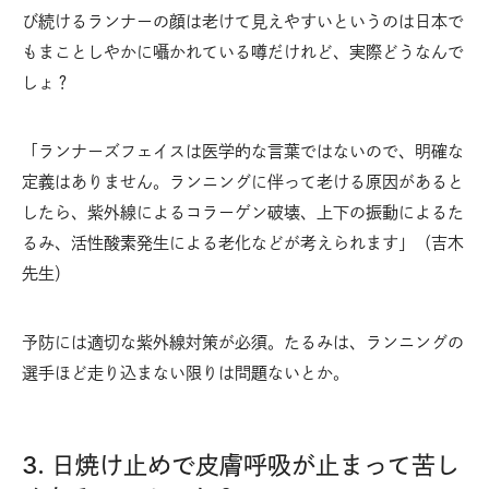
び続けるランナーの顔は老けて見えやすいというのは日本で
もまことしやかに囁かれている噂だけれど、実際どうなんで
しょ？
「ランナーズフェイスは医学的な言葉ではないので、明確な
定義はありません。ランニングに伴って老ける原因があると
したら、紫外線によるコラーゲン破壊、上下の振動によるた
るみ、活性酸素発生による老化などが考えられます」（吉木
先生）
予防には適切な紫外線対策が必須。たるみは、ランニングの
選手ほど走り込まない限りは問題ないとか。
3. 日焼け止めで皮膚呼吸が止まって苦し