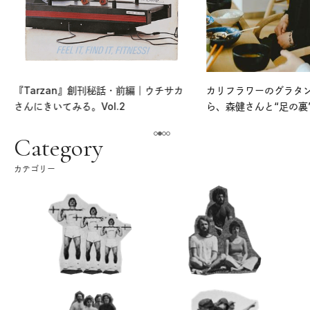
『Tarzan』創刊秘話・前編｜ウチサカ
カリフラワーのグラタ
さんにきいてみる。Vol.2
ら、森健さんと“足の裏
える。｜麻生要一郎の
ク
Category
カテゴリー