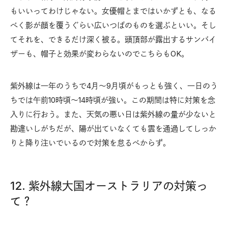
もいいってわけじゃない。女優帽とまではいかずとも、なる
べく影が顔を覆うぐらい広いつばのものを選ぶといい。そし
てそれを、できるだけ深く被る。頭頂部が露出するサンバイ
ザーも、帽子と効果が変わらないのでこちらもOK。
紫外線は一年のうちで4月〜9月頃がもっとも強く、一日のう
ちでは午前10時頃〜14時頃が強い。この期間は特に対策を念
入りに行おう。また、天気の悪い日は紫外線の量が少ないと
勘違いしがちだが、陽が出ていなくても雲を通過してしっか
りと降り注いでいるので対策を怠るべからず。
12. 紫外線大国オーストラリアの対策っ
て？