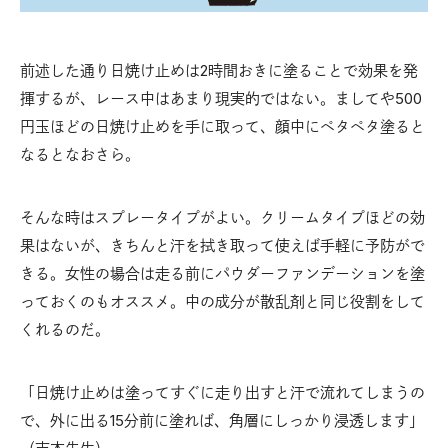
前述した通り日焼け止めは2時間おきに塗ることで効果を発
揮するが、レース中はあまり現実的ではない。ましてや500
円玉ほどの日焼け止めを手に取って、顔中にペタペタ塗ると
なるとなおさら。
そんな時はスプレータイプがよい。クリームタイプほどの効
果はないが、きちんと汗を拭き取って使えば手軽に予防がで
きる。女性の場合は走る前にパウダーファンデーションを塗
っておくのもオススメ。中の成分が散乱剤と同じ役割をして
くれるのだ。
「日焼け止めは塗ってすぐに走り出すと汗で流れてしまうの
で、外に出る15分前に塗れば、角層にしっかり浸透します」