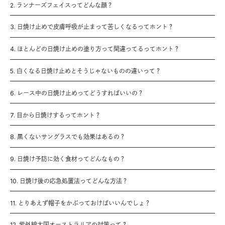
2. ランナーズフェイスってどんな顔？
3. 日焼け止めで皮膚呼吸が止まって苦しくなるってホント？
4. ほとんどの日焼け止めの塗り方って間違ってるってホント？
5. 白くなる日焼け止めとそうじゃないものの違いって？
6. レース中の日焼け止めってどうすればいいの？
7. 目から日焼けするってホント？
8. 黒くないサングラスでも効果はあるの？
9. 日焼け予防に効く食材ってどんなもの？
10. 日焼け後の応急処置法ってどんな方法？
11. とりあえず帽子をかぶっておけばいいんでしょ？
12. 紫外線大国オーストラリアの対策って？