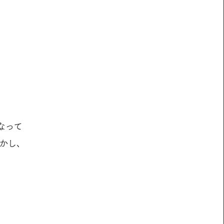
なって
かし、