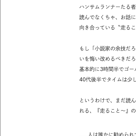
ハンサムランナーたる者
読んでなくちゃ、お話に
向き合っている〝走るこ
もし「小説家の余技だろ
いを悔い改めるべきだろ
基本的に3時間半でゴー
40代後半でタイムは少
というわけで、まだ読ん
れる、『走ること〜』の
……人は誰かに勧められ