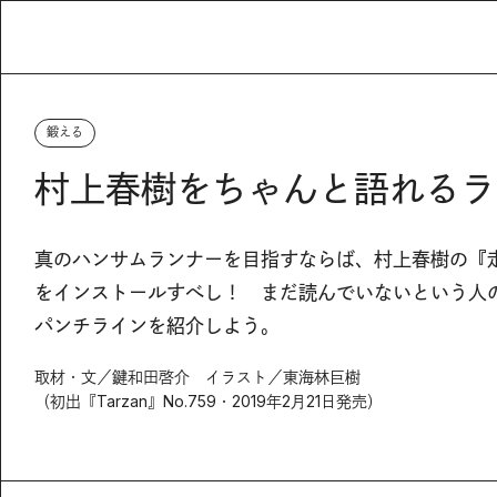
鍛える
村上春樹をちゃんと語れるラ
真のハンサムランナーを目指すならば、村上春樹の『
をインストールすべし！ まだ読んでいないという人
パンチラインを紹介しよう。
取材・文／鍵和田啓介 イラスト／東海林巨樹
（初出『Tarzan』No.759・2019年2月21日発売）