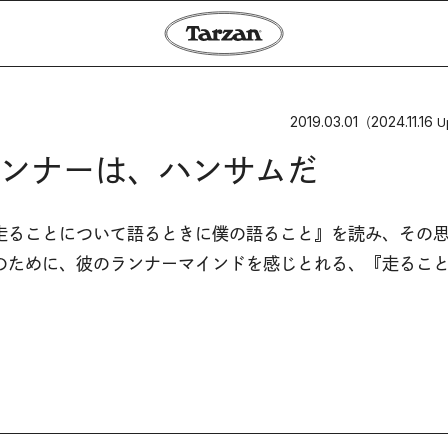
2019.03.01
2024.11.16
（
U
ンナーは、ハンサムだ
走ることについて語るときに僕の語ること』を読み、その
のために、彼のランナーマインドを感じとれる、『走るこ