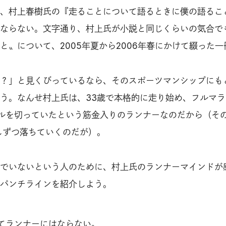
、村上春樹氏の『走ることについて語るときに僕の語るこ
ならない。文字通り、村上氏が小説と同じくらいの気合で
と〟について、2005年夏から2006年春にかけて綴った一
？」と見くびっているなら、そのスポーツマンシップにも
う。なんせ村上氏は、33歳で本格的に走り始め、フルマラ
ルを切っていたという筋金入りのランナーなのだから（そ
しずつ落ちていくのだが）。
でいないという人のために、村上氏のランナーマインドが
パンチラインを紹介しよう。
てランナーにはならない。