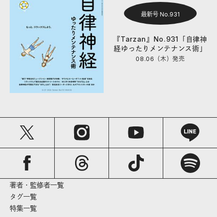
最新号 No.931
『Tarzan』No.931「自律神
経ゆったりメンテナンス術」
08.06（木）
発売
著者・監修者一覧
タグ一覧
特集一覧