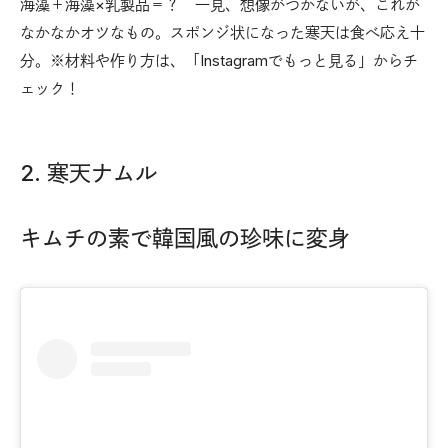
海藻＋海藻×乳製品＝？ 一見、想像がつかないが、これが
なかなかオツなもの。スポンジ状になった寒天は食べ応え十
分。※材料や作り方は、「Instagramでもっと見る」からチ
ェック！
2. 寒天ナムル
キムチの素で韓国風の珍味に変身