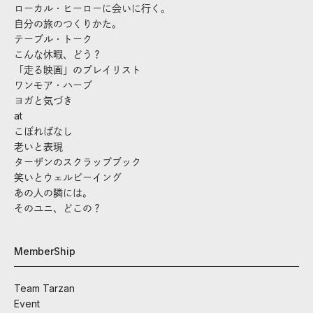
ローカル・ヒーローに会いに行く。
自分の旅のつくりかた。
テーブル・トーク
こんな休暇、どう？
「走る映画」のプレイリスト
ワンモア・ハーブ
ヨガと気づき
at
こぼればなし
老いと表現
ターザンのスクラップブック
笑いとウェルビーイング
あの人の隣には。
そのユニ、どこの？
MemberShip
Team Tarzan
Event