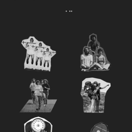
える。｜麻生要一郎の
ク
Category
カテゴリー