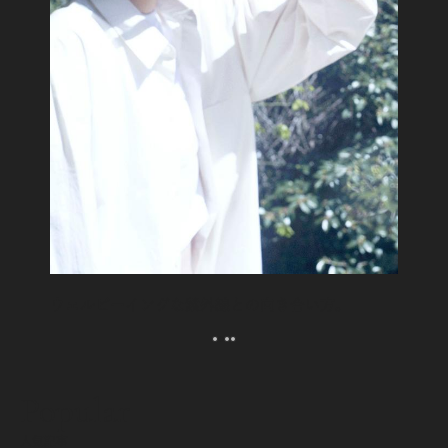
ウェルビーイングな紫外線との向き合い方。
Popular
人気記事