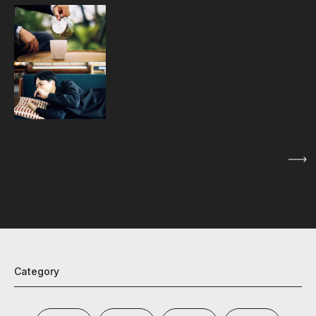
源
トップクリエイターが実践する、ひみつの
疲労回復術。
2026.07.07
1
/
5
Category