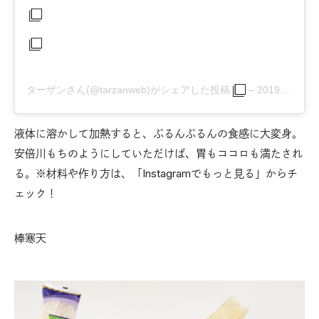
ターザンさん(@tarzanweb)がシェアした投稿
–
2019年 2月月17日午前2時00分PST
液体に溶かして加熱すると、ぷるんぷるんの食感に大変身。
安倍川もちのようにしていただけば、胃もココロも満たされ
る。※材料や作り方は、「Instagramでもっと見る」からチ
ェック！
棒寒天