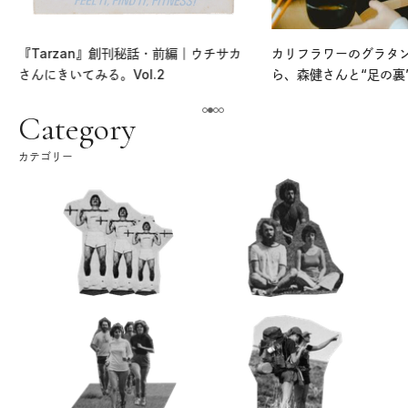
『Tarzan』創刊秘話・前編｜ウチサカ
カリフラワーのグラタ
さんにきいてみる。Vol.2
ら、森健さんと“足の裏
える。｜麻生要一郎の
ク
Category
カテゴリー