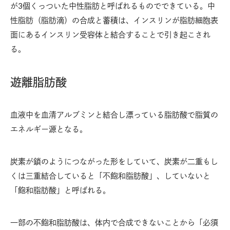
が3個くっついた中性脂肪と呼ばれるものでできている。中
性脂肪（脂肪滴）の合成と蓄積は、インスリンが脂肪細胞表
面にあるインスリン受容体と結合することで引き起こされ
る。
遊離脂肪酸
血液中を血清アルブミンと結合し漂っている脂肪酸で脂質の
エネルギー源となる。
炭素が鎖のようにつながった形をしていて、炭素が二重もし
くは三重結合していると「不飽和脂肪酸」、していないと
「飽和脂肪酸」と呼ばれる。
一部の不飽和脂肪酸は、体内で合成できないことから「必須