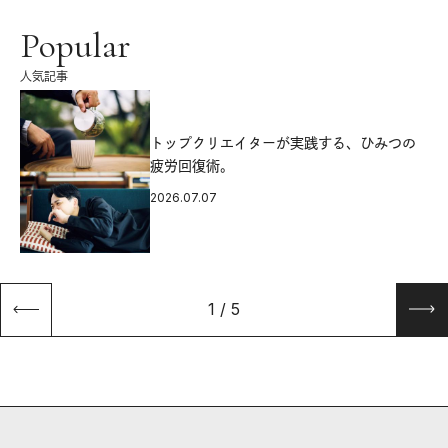
Popular
人気記事
源
トップクリエイターが実践する、ひみつの
疲労回復術。
2026.07.07
1
/
5