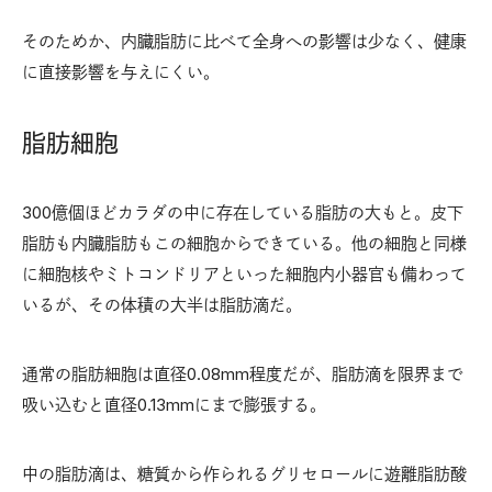
そのためか、内臓脂肪に比べて全身への影響は少なく、健康
に直接影響を与えにくい。
脂肪細胞
300億個ほどカラダの中に存在している脂肪の大もと。皮下
脂肪も内臓脂肪もこの細胞からできている。他の細胞と同様
に細胞核やミトコンドリアといった細胞内小器官も備わって
いるが、その体積の大半は脂肪滴だ。
通常の脂肪細胞は直径0.08mm程度だが、脂肪滴を限界まで
吸い込むと直径0.13mmにまで膨張する。
中の脂肪滴は、糖質から作られるグリセロールに遊離脂肪酸