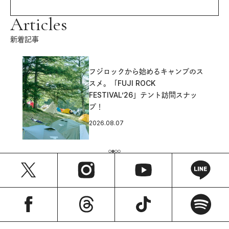
Articles
新着記事
フジロックから始めるキャンプのス
スメ。「FUJI ROCK
FESTIVAL’26」テント訪問スナッ
プ！
2026.08.07