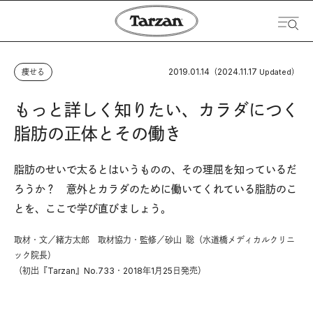
2019.01.14
2024.11.17
痩せる
（
Updated）
もっと詳しく知りたい、カラダにつく
脂肪の正体とその働き
脂肪のせいで太るとはいうものの、その理屈を知っているだ
ろうか？ 意外とカラダのために働いてくれている脂肪のこ
とを、ここで学び直びましょう。
取材・文／緒方太郎 取材協力・監修／砂山 聡（水道橋メディカルクリニ
ック院長）
（初出『Tarzan』No.733・2018年1月25日発売）