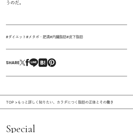
うのだ。
#
ダイエット
#
メタボ・肥満
#
内臓脂肪
#
皮下脂肪
SHARE
TOP
もっと詳しく知りたい、カラダにつく脂肪の正体とその働き
Special