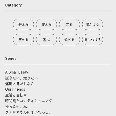
Category
鍛える
整える
走る
出かける
痩せる
遊ぶ
食べる
身につける
Series
A Small Essay
履きたい、走りたい
運動と身だしなみ
Our Friends
生活と自転車
時間割とコンディショニング
怪我こそ、私。
ウチサカさんにきいてみる。