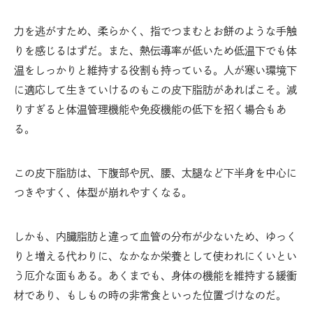
力を逃がすため、柔らかく、指でつまむとお餅のような手触
りを感じるはずだ。また、熱伝導率が低いため低温下でも体
温をしっかりと維持する役割も持っている。人が寒い環境下
に適応して生きていけるのもこの皮下脂肪があればこそ。減
りすぎると体温管理機能や免疫機能の低下を招く場合もあ
る。
この皮下脂肪は、下腹部や尻、腰、太腿など下半身を中心に
つきやすく、体型が崩れやすくなる。
しかも、内臓脂肪と違って血管の分布が少ないため、ゆっく
りと増える代わりに、なかなか栄養として使われにくいとい
う厄介な面もある。あくまでも、身体の機能を維持する緩衝
材であり、もしもの時の非常食といった位置づけなのだ。