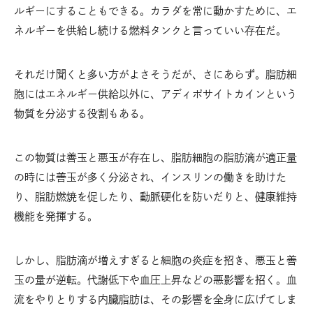
ルギーにすることもできる。カラダを常に動かすために、エ
ネルギーを供給し続ける燃料タンクと言っていい存在だ。
それだけ聞くと多い方がよさそうだが、さにあらず。脂肪細
胞にはエネルギー供給以外に、アディポサイトカインという
物質を分泌する役割もある。
この物質は善玉と悪玉が存在し、脂肪細胞の脂肪滴が適正量
の時には善玉が多く分泌され、インスリンの働きを助けた
り、脂肪燃焼を促したり、動脈硬化を防いだりと、健康維持
機能を発揮する。
しかし、脂肪滴が増えすぎると細胞の炎症を招き、悪玉と善
玉の量が逆転。代謝低下や血圧上昇などの悪影響を招く。血
流をやりとりする内臓脂肪は、その影響を全身に広げてしま