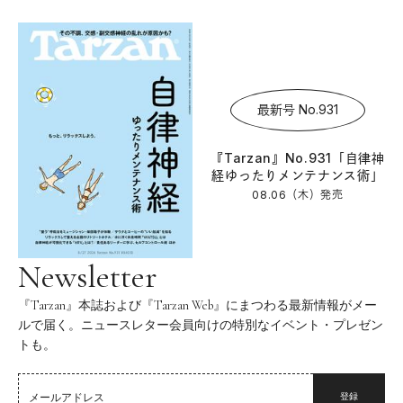
最新号 No.931
『Tarzan』No.931「自律神
経ゆったりメンテナンス術」
08.06（木）
発売
Newsletter
『Tarzan』本誌および『Tarzan Web』にまつわる最新情報がメー
ルで届く。ニュースレター会員向けの特別なイベント・プレゼン
トも。
登録