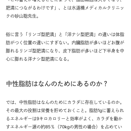
肥満につながるわけです」、とは水道橋メディカルクリニッ
クの砂山聡先生。
俗に言う「リンゴ型肥満」と「洋ナシ型肥満」の違いは体脂
肪がつく位置の違いにすぎない。内臓脂肪が多いほどお腹が
膨れるリンゴ型肥満になり、皮下脂肪が多いほど下半身を中
心に膨れる洋ナシ型肥満になる。
中性脂肪はなんのためにあるのか？
では、中性脂肪はなんのためにカラダに存在しているのか。
その最大の役割は栄養を貯めておくこと。脂肪1gに蓄えられ
るエネルギーは9キロカロリーと効率がよく、カラダを動か
すエネルギー源の約85％（70kgの男性の場合）を占めてい