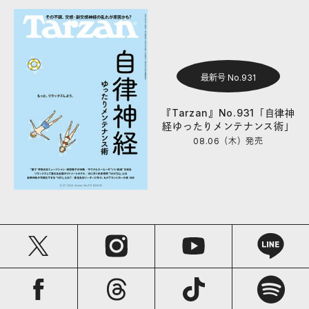
最新号 No.931
『Tarzan』No.931「自律神
経ゆったりメンテナンス術」
08.06（木）
発売