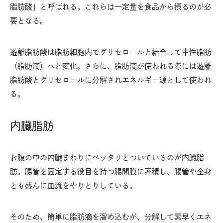
脂肪酸」と呼ばれる。これらは一定量を食品から摂るのが必
要となる。
遊離脂肪酸は脂肪細胞内でグリセロールと結合して中性脂肪
（脂肪滴）へと変化。さらに、脂肪滴が使われる際には遊離
脂肪酸とグリセロールに分解されエネルギー源として使われ
る。
内臓脂肪
お腹の中の内臓まわりにベッタリとついているのが内臓脂
肪。腸管を固定する役目を持つ腸間膜に蓄積し、腸管や全身
とも盛んに血流をやりとりしている。
そのため、簡単に脂肪滴を溜め込むが、分解して素早くエネ