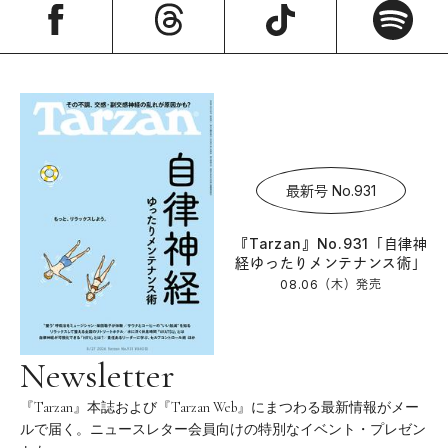
最新号 No.931
『Tarzan』No.931「自律神
経ゆったりメンテナンス術」
08.06（木）
発売
Newsletter
『Tarzan』本誌および『Tarzan Web』にまつわる最新情報がメー
ルで届く。ニュースレター会員向けの特別なイベント・プレゼン