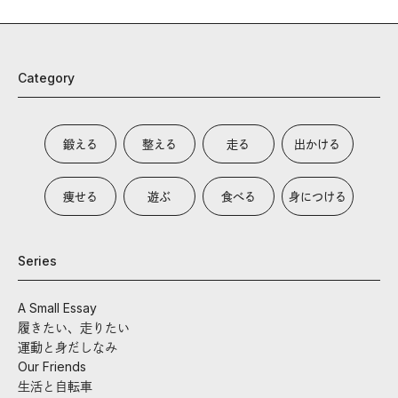
Category
鍛える
整える
走る
出かける
痩せる
遊ぶ
食べる
身につける
Series
A Small Essay
履きたい、走りたい
運動と身だしなみ
Our Friends
生活と自転車