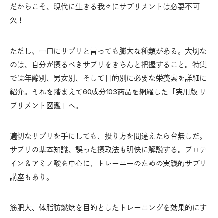
だからこそ、現代に生きる我々にサプリメントは必要不可
欠！
ただし、一口にサプリと言っても膨大な種類がある。大切な
のは、自分が摂るべきサプリをきちんと把握すること。特集
では年齢別、男女別、そして目的別に必要な栄養素を詳細に
紹介。それを踏まえて60成分103商品を網羅した「実用版 サ
プリメント図鑑」へ。
適切なサプリを手にしても、摂り方を間違えたら台無しだ。
サプリの基本知識、誤った摂取法も明快に解説する。プロテ
イン＆アミノ酸を中心に、トレーニーのための実践的サプリ
講座もあり。
筋肥大、体脂肪燃焼を目的としたトレーニングを効果的にす