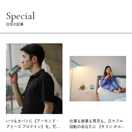
Special
注目の記事
いつもカバンに《アーモンド・
仕事も家事も育児も。日々フル
ブリーズ プロテイン》を。忙し
回転のあなたに 《キリン オルニ