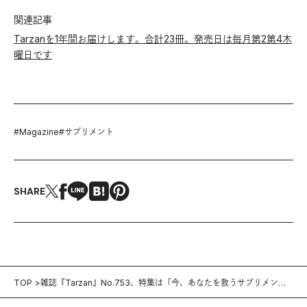
関連記事
Tarzanを1年間お届けします。合計23冊。発売日は毎月第2第4木
曜日です
#
Magazine
#
サプリメント
SHARE
TOP
雑誌『Tarzan』No.753、特集は「今、あなたを救うサプリメン
ト」