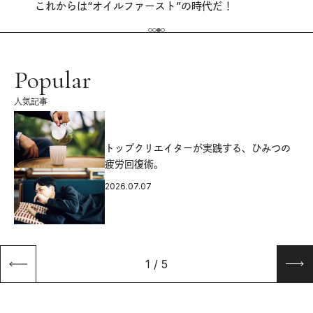
これからは“オイルファースト”の時代だ！
Popular
人気記事
源
トップクリエイターが実践する、ひみつの
疲労回復術。
2026.07.07
1
/
5