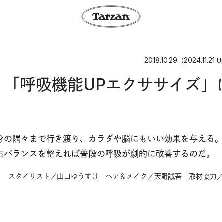
2018.10.29
2024.11.21
（
U
 「呼吸機能UPエクササイズ」
身の隅々まで行き渡り、カラダや脳にもいい効果を与える
右バランスを整えれば普段の呼吸が劇的に改善するのだ。
） スタイリスト／山口ゆうすけ ヘア＆メイク／天野誠吾 取材協力