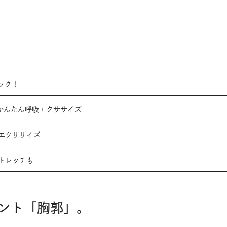
。
ック！
、かんたん呼吸エクササイズ
膜エクササイズ
ストレッチも
ント「胸郭」。