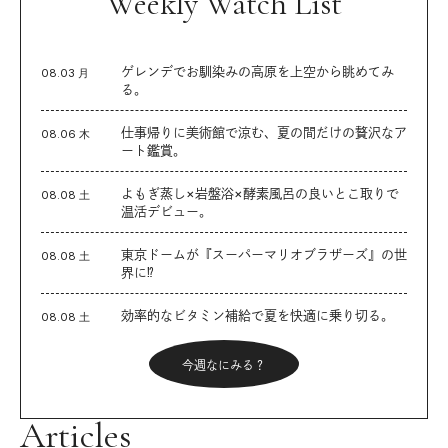
Weekly Watch List
ゲレンデでお馴染みの高原を上空から眺めてみ
08.03 月
る。
仕事帰りに美術館で涼む、夏の間だけの贅沢なア
08.06 木
ート鑑賞。
よもぎ蒸し×岩盤浴×酵素風呂の良いとこ取りで
08.08 土
温活デビュー。
東京ドームが『スーパーマリオブラザーズ』の世
08.08 土
界に⁉︎
効率的なビタミン補給で夏を快適に乗り切る。
08.08 土
今週なにみる？
Articles