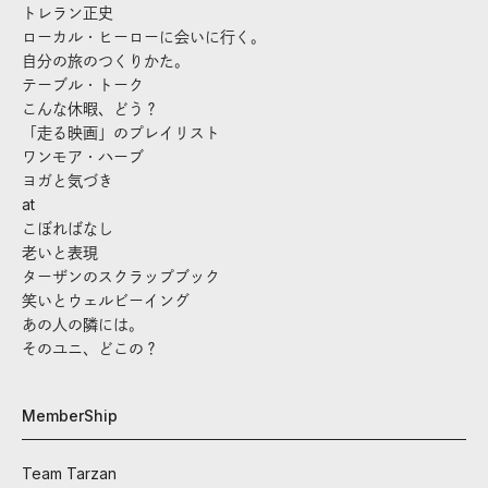
トレラン正史
ローカル・ヒーローに会いに行く。
自分の旅のつくりかた。
テーブル・トーク
こんな休暇、どう？
「走る映画」のプレイリスト
ワンモア・ハーブ
ヨガと気づき
at
こぼればなし
老いと表現
ターザンのスクラップブック
笑いとウェルビーイング
あの人の隣には。
そのユニ、どこの？
MemberShip
Team Tarzan