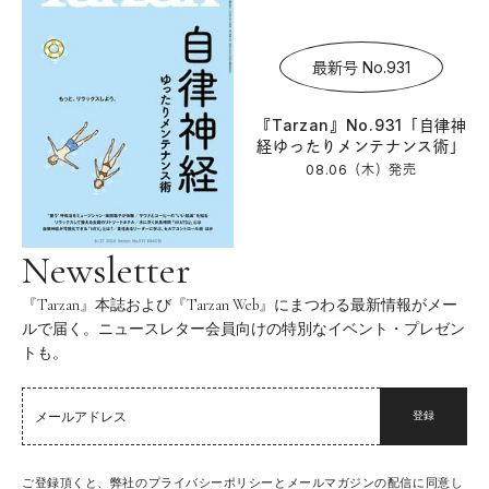
最新号 No.931
『Tarzan』No.931「自律神
経ゆったりメンテナンス術」
08.06（木）
発売
Newsletter
『Tarzan』本誌および『Tarzan Web』にまつわる最新情報がメー
ルで届く。ニュースレター会員向けの特別なイベント・プレゼン
トも。
登録
ご登録頂くと、弊社のプライバシーポリシーとメールマガジンの配信に同意し