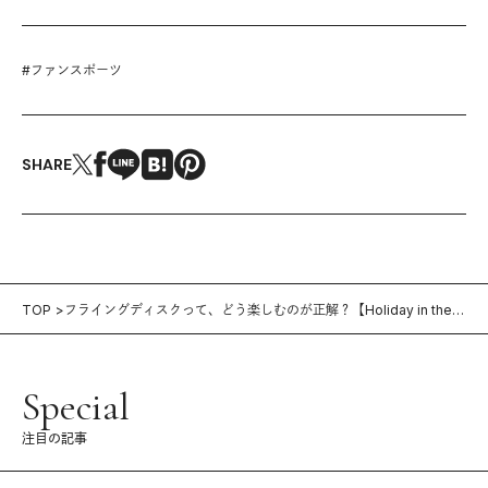
#
ファンスポーツ
SHARE
TOP
フライングディスクって、どう楽しむのが正解？【Holiday in the
Park vol.1】
Special
注目の記事