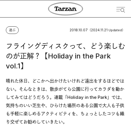
2018.10.07
2024.11.21
遊ぶ
（
Updated）
フライングディスクって、どう楽しむ
のが正解？【Holiday in the Park
vol.1】
晴れた休日、どこかへ出かけたいけれど遠出をするほどでは
ない。そんなときは、散歩がてら公園に行ってカラダを動か
してみてはどうだろう。連載「Holiday in the Park」では、
気持ちのいい芝生や、ひらけた場所のある公園で大人も子供
も手軽に楽しめるアクティビティを、ちょっとしたコツも織
り交ぜてお勧めしていきたい。