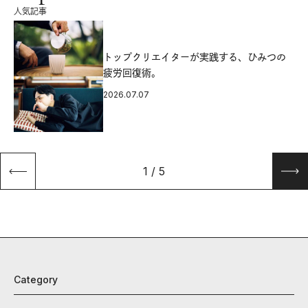
人気記事
源
トップクリエイターが実践する、ひみつの
疲労回復術。
2026.07.07
1
/
5
Category