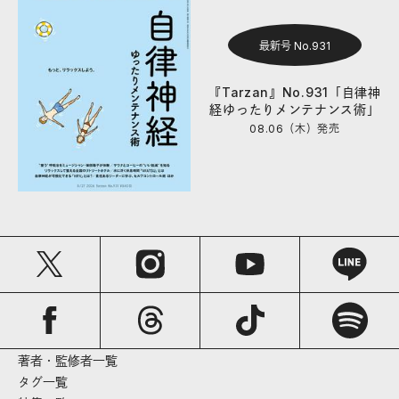
最新号 No.931
『Tarzan』No.931「自律神
経ゆったりメンテナンス術」
08.06（木）
発売
著者・監修者一覧
タグ一覧