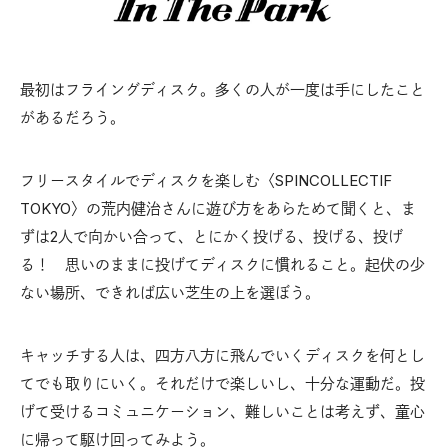
最初はフライングディスク。多くの人が一度は手にしたこと
があるだろう。
フリースタイルでディスクを楽しむ〈SPINCOLLECTIF
TOKYO〉の荒内健治さんに遊び方をあらためて聞くと、ま
ずは2人で向かい合って、とにかく投げる、投げる、投げ
る！ 思いのままに投げてディスクに慣れること。起伏の少
ない場所、できれば広い芝生の上を選ぼう。
キャッチする人は、四方八方に飛んでいくディスクを何とし
てでも取りにいく。それだけで楽しいし、十分な運動だ。投
げて受けるコミュニケーション、難しいことは考えず、童心
に帰って駆け回ってみよう。