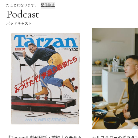
たことになります。
配信停止
Podcast
ポッドキャスト
『Tarzan』創刊秘話・前編｜ウチサカ
カリフラワーのグラタ