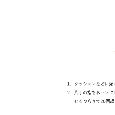
クッションなどに頭
片手の指をおヘソに
せるつもりで20回