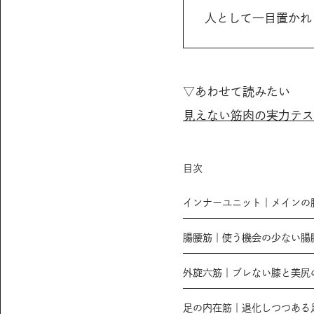
人として一目置かれ
▽あわせて読みたい
見えない筋肉の実力テス
目次
インナーユニット｜メインの
腸腰筋｜使う機会の少ない腸
外旋六筋｜ブレない膝と美尻
足の内在筋｜退化しつつある