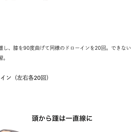
離し、膝を90度曲げて同様のドローインを20回。できない
習。
ーイン（左右各20回）