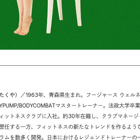
たくや）
／1963年、青森県生まれ。フージャース ウェル
YPUMP/BODYCOMBATマスタートレーナー。法政大学卒
ィットネスクラブに入社。約30年在籍し、クラブマネージ
歴任する一方、フィットネスの新たなトレンドを作るよう
ラムを数多く開発。日本におけるレジェンドトレーナーの