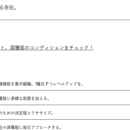
る存在。
ト。深層筋のコンディションをチェック！
腹横筋を集中鍛錬。1種目ずつレベルアップを。
腰筋に多様な刺激を加える。
のための決定版エクササイズ。
足の深層筋に毎日アプローチする。