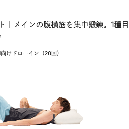
ト｜メインの腹横筋を集中鍛錬。1種
。
向けドローイン（20回）