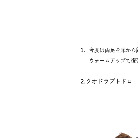
今度は両足を床から
ウォームアップで復
2.クオドラプトドロ