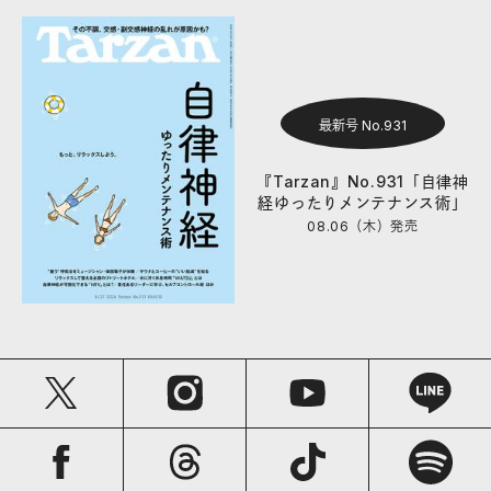
最新号 No.931
『Tarzan』No.931「自律神
経ゆったりメンテナンス術」
08.06（木）
発売