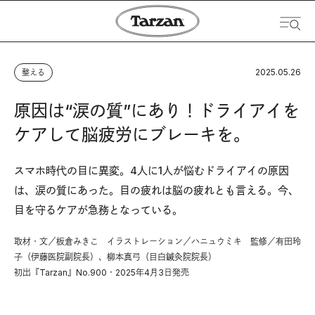
2025.05.26
整える
原因は“涙の質”にあり！ドライアイを
ケアして脳疲労にブレーキを。
スマホ時代の目に異変。4人に1人が悩むドライアイの原因
は、涙の質にあった。目の疲れは脳の疲れとも言える。今、
目を守るケアが急務となっている。
取材・文／板倉みきこ イラストレーション／ハニュウミキ 監修／有田玲
子（伊藤医院副院長）、柳本真弓（目白鍼灸院院長）
初出『Tarzan』No.900・2025年4月3日発売