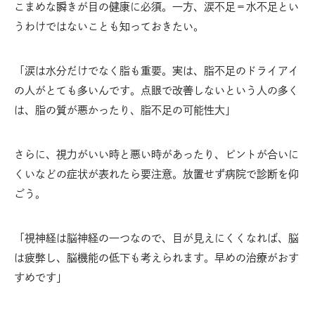
こまめな瞬きが目の健康に必須。一方、涙不足＝水不足とい
うわけではないことも知っておきたい。
「涙は水分だけでなく脂も重要。実は、脂不足のドライアイ
の人がとても多いんです。点眼で改善しないという人の多く
は、脂の質が悪かったり、脂不足の可能性大」
さらに、視力がいい時と悪い時があったり、ピントが合いに
くいなどの症状が表れたら要注意。放置せず病院で診断を仰
ごう。
「視神経は脳神経の一つなので、目が見えにくくなれば、脳
は疲弊し、脳機能の低下も考えられます。早めの治療がおす
すめです」