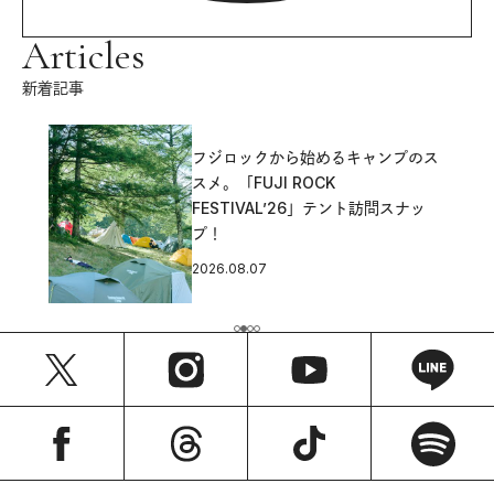
Articles
新着記事
フジロックから始めるキャンプのス
スメ。「FUJI ROCK
FESTIVAL’26」テント訪問スナッ
プ！
2026.08.07