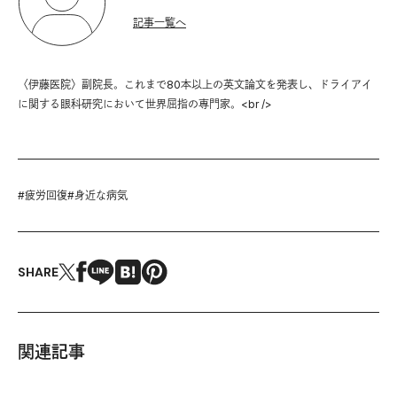
記事一覧へ
〈伊藤医院〉副院長。これまで80本以上の英文論文を発表し、ドライアイ
に関する眼科研究において世界屈指の専門家。<br />
#
疲労回復
#
身近な病気
SHARE
関連記事