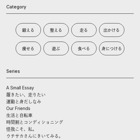
Category
鍛える
整える
走る
出かける
痩せる
遊ぶ
食べる
身につける
Series
A Small Essay
履きたい、走りたい
運動と身だしなみ
Our Friends
生活と自転車
時間割とコンディショニング
怪我こそ、私。
ウチサカさんにきいてみる。