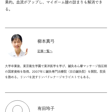
果的。血流がアップし、マイボーム腺の詰まりも解消でき
る。
柳本真弓
記事一覧へ
大学卒業後、東京衛生学園で東洋医学を学び、鍼灸あん摩マッサージ指圧師
の国家資格を取得。2007年に鍼灸専門治療院〈目白鍼灸院〉を開院。院長
を務める。リンパを流すリンパドレナージセラピストでもある。
有田玲子