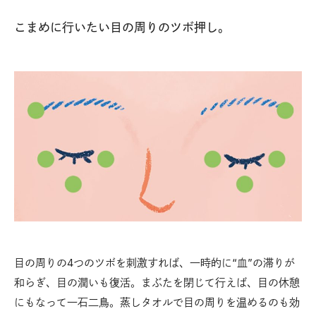
こまめに行いたい目の周りのツボ押し。
目の周りの4つのツボを刺激すれば、一時的に“血”の滞りが
和らぎ、目の潤いも復活。まぶたを閉じて行えば、目の休憩
にもなって一石二鳥。蒸しタオルで目の周りを温めるのも効