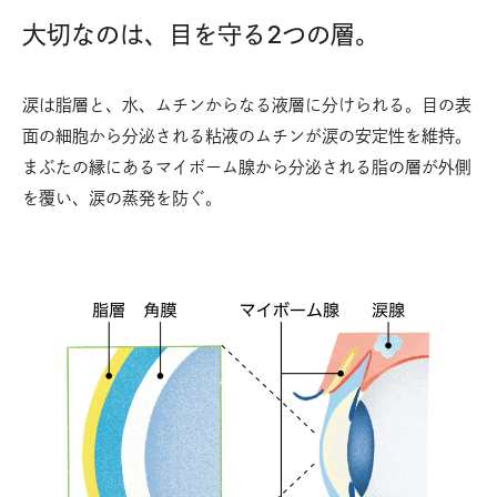
大切なのは、目を守る2つの層。
涙は脂層と、水、ムチンからなる液層に分けられる。目の表
面の細胞から分泌される粘液のムチンが涙の安定性を維持。
まぶたの縁にあるマイボーム腺から分泌される脂の層が外側
を覆い、涙の蒸発を防ぐ。