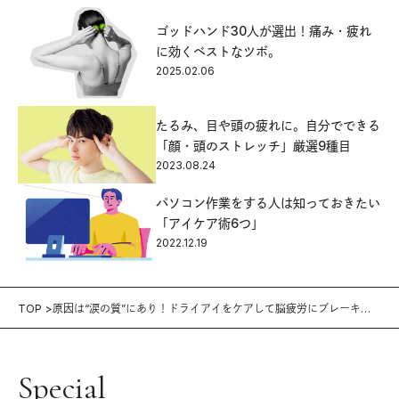
ゴッドハンド30人が選出！痛み・疲れ
に効くベストなツボ。
2025.02.06
たるみ、目や頭の疲れに。自分でできる
「顔・頭のストレッチ」厳選9種目
2023.08.24
パソコン作業をする人は知っておきたい
「アイケア術6つ」
2022.12.19
TOP
原因は“涙の質”にあり！ドライアイをケアして脳疲労にブレーキ
を。
Special