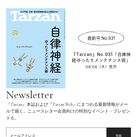
最新号 No.931
『Tarzan』No.931「自律神
経ゆったりメンテナンス術」
08.06（木）
発売
Newsletter
『Tarzan』本誌および『Tarzan Web』にまつわる最新情報がメー
ルで届く。ニュースレター会員向けの特別なイベント・プレゼン
トも。
登録