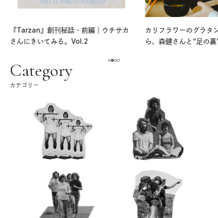
『Tarzan』創刊秘話・前編｜ウチサカ
カリフラワーのグラタ
さんにきいてみる。Vol.2
ら、森健さんと“足の裏
える。｜麻生要一郎の
ク
Category
カテゴリー