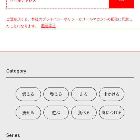
登録
ご登録頂くと、弊社のプライバシーポリシーとメールマガジンの配信に同意し
たことになります。
配信停止
Category
鍛える
整える
走る
出かける
痩せる
遊ぶ
食べる
身につける
Series