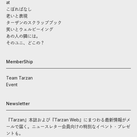
at
こぼればなし
老いと表現
ターザンのスクラップブック
笑いとウェルビーイング
あの人の隣には。
そのユニ、どこの？
MemberShip
Team Tarzan
Event
Newsletter
『Tarzan』本誌および『Tarzan Web』にまつわる最新情報がメ
ールで届く。ニュースレター会員向けの特別なイベント・プレゼ
ントも。