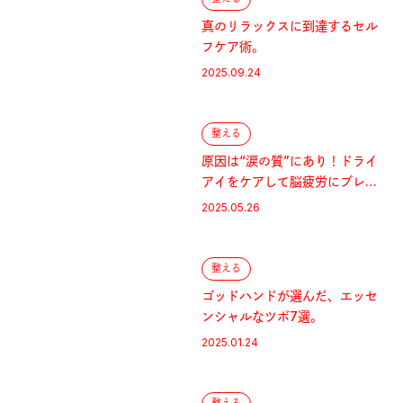
真のリラックスに到達するセル
フケア術。
2025.09.24
整える
原因は“涙の質”にあり！ドライ
アイをケアして脳疲労にブレー
キを。
2025.05.26
整える
ゴッドハンドが選んだ、エッセ
ンシャルなツボ7選。
2025.01.24