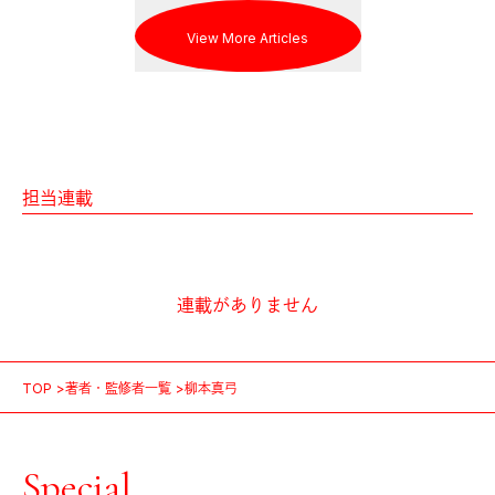
View More Articles
担当連載
連載がありません
TOP
著者・監修者一覧
柳本真弓
Special