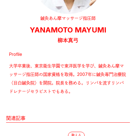
鍼灸あん摩マッサージ指圧師
YANAMOTO MAYUMI
柳本真弓
Profile
大学卒業後、東京衛生学園で東洋医学を学び、鍼灸あん摩マ
ッサージ指圧師の国家資格を取得。2007年に鍼灸専門治療院
〈目白鍼灸院〉を開院。院長を務める。リンパを流すリンパ
ドレナージセラピストでもある。
関連記事
整える