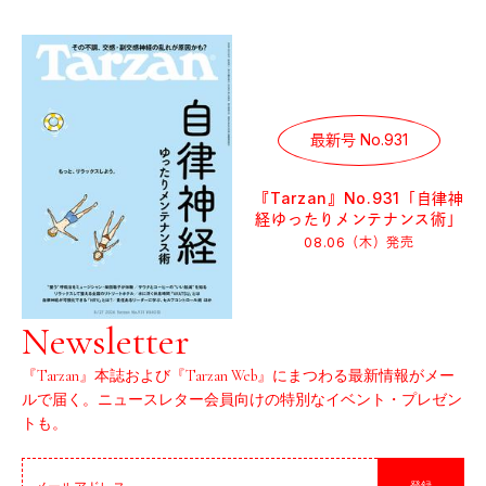
最新号 No.931
『Tarzan』No.931「自律神
経ゆったりメンテナンス術」
08.06（木）
発売
Newsletter
『Tarzan』本誌および『Tarzan Web』にまつわる最新情報がメー
ルで届く。ニュースレター会員向けの特別なイベント・プレゼン
トも。