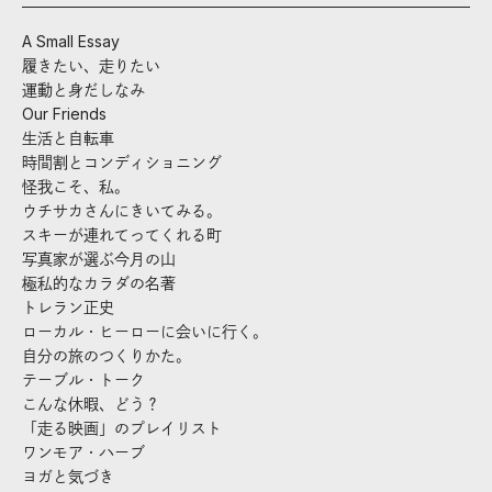
A Small Essay
履きたい、走りたい
運動と身だしなみ
Our Friends
生活と自転車
時間割とコンディショニング
怪我こそ、私。
ウチサカさんにきいてみる。
スキーが連れてってくれる町
写真家が選ぶ今月の山
極私的なカラダの名著
トレラン正史
ローカル・ヒーローに会いに行く。
自分の旅のつくりかた。
テーブル・トーク
こんな休暇、どう？
「走る映画」のプレイリスト
ワンモア・ハーブ
ヨガと気づき