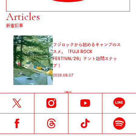
Articles
新着記事
フジロックから始めるキャンプのス
スメ。「FUJI ROCK
FESTIVAL’26」テント訪問スナッ
プ！
2026.08.07