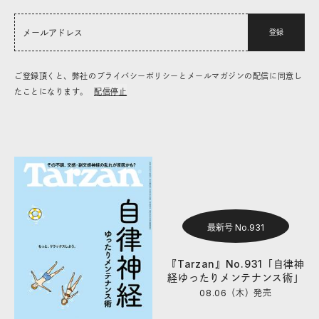
登録
ご登録頂くと、弊社のプライバシーポリシーとメールマガジンの配信に同意し
たことになります。
配信停止
最新号 No.931
『Tarzan』No.931「自律神
経ゆったりメンテナンス術」
08.06（木）
発売