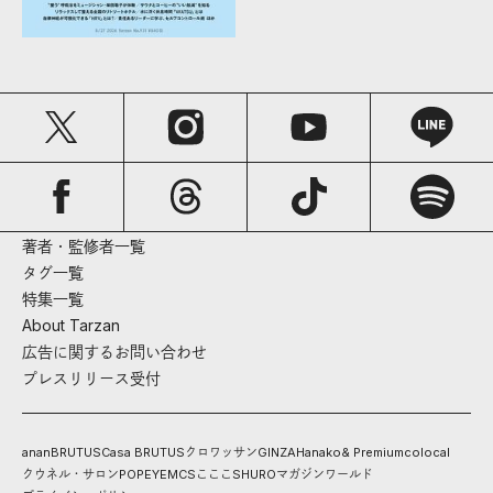
著者・監修者一覧
タグ一覧
特集一覧
About Tarzan
広告に関するお問い合わせ
プレスリリース受付
anan
BRUTUS
Casa BRUTUS
クロワッサン
GINZA
Hanako
& Premium
colocal
クウネル・サロン
POPEYE
MCS
こここ
SHURO
マガジンワールド