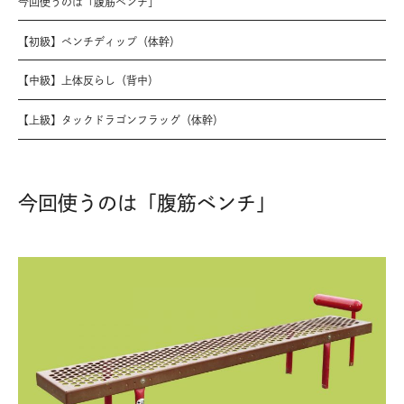
今回使うのは「腹筋ベンチ」
【初級】ベンチディップ（体幹）
【中級】上体反らし（背中）
【上級】タックドラゴンフラッグ（体幹）
今回使うのは「腹筋ベンチ」