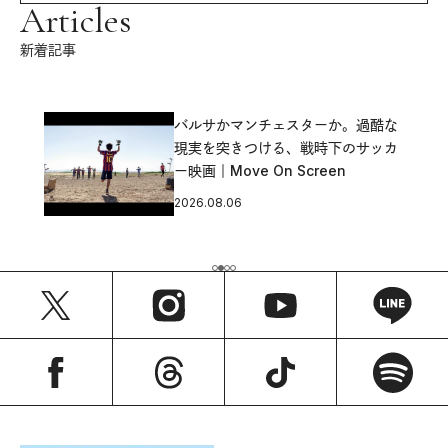
Articles
新着記事
バルサかマンチェスターか。過酷な
現実を突きつける、戦時下のサッカ
ー映画｜Move On Screen
2026.08.06