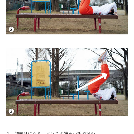
仰向けになり、ベンチの端を両手で摑む。