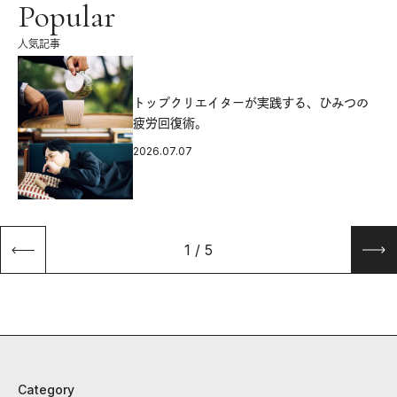
Popular
人気記事
源
トップクリエイターが実践する、ひみつの
疲労回復術。
2026.07.07
1
/
5
Category