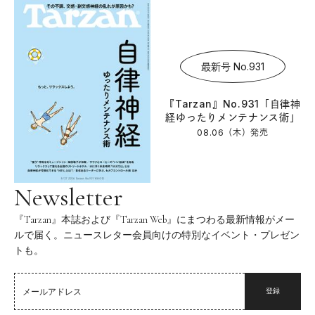
最新号 No.931
『Tarzan』No.931「自律神
経ゆったりメンテナンス術」
08.06（木）
発売
Newsletter
『Tarzan』本誌および『Tarzan Web』にまつわる最新情報がメー
ルで届く。ニュースレター会員向けの特別なイベント・プレゼン
トも。
登録