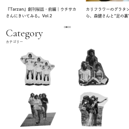
『Tarzan』創刊秘話・前編｜ウチサカ
カリフラワーのグラタ
さんにきいてみる。Vol.2
ら、森健さんと“足の裏
える。｜麻生要一郎の
ク
Category
カテゴリー