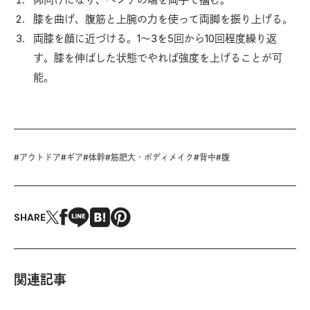
膝を曲げ、腹筋と上腕の力を使って両脚を振り上げる。
両膝を顔に近づける。1～3を5回から10回程度繰り返
す。膝を伸ばした状態でやれば強度を上げることが可
能。
#
アウトドア
#
ギア
#
体幹
#
筋肥大・ボディメイク
#
背中
#
腹
SHARE
関連記事