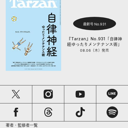
最新号 No.931
『Tarzan』No.931「自律神
経ゆったりメンテナンス術」
08.06（木）
発売
著者・監修者一覧