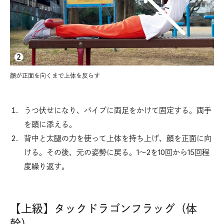
顔が正面を向くまで上体を反らす
うつ伏せになり、パイプに両足をかけて固定する。両手
を頭に添える。
背中と太腿の力を使って上体を持ち上げ、顔を正面に向
ける。その後、元の姿勢に戻る。1～2を10回から15回程
度繰り返す。
【上級】タックドラゴンフラッグ（体
幹）