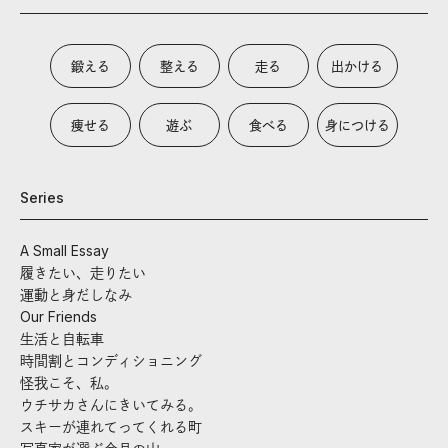
鍛える
整える
走る
出かける
痩せる
遊ぶ
食べる
身につける
Series
A Small Essay
履きたい、走りたい
運動と身だしなみ
Our Friends
生活と自転車
時間割とコンディショニング
怪我こそ、私。
ウチサカさんにきいてみる。
スキーが連れてってくれる町