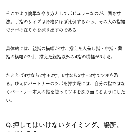
そこでより簡単なやり方としてポピュラーなのが、同身寸
法。手指のサイズは骨格にほぼ比例するから、その人の指幅
でツボの在りかを探り出すのである。
具体的には、親指の横幅が1寸、揃えた人差し指・中指・薬
指の横幅が2寸、揃えた親指以外の4指の横幅が3寸だ。
たとえば4寸なら2寸＋2寸、6寸なら3寸＋3寸でツボを取
る。ゆえにパートナーのツボを押す際には、自分の指ではな
くパートナー本人の指を使ってツボを探り当てるようにした
い。
Q.押してはいけないタイミング、場所、