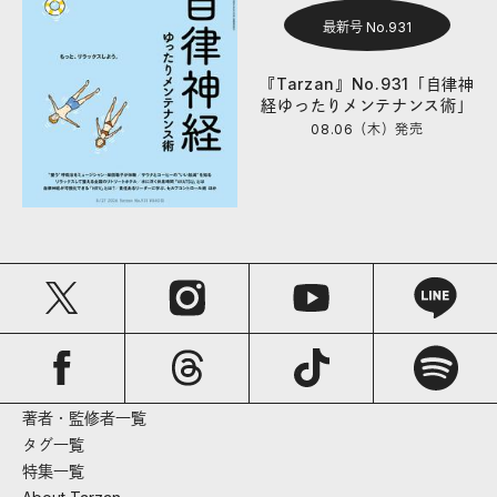
最新号 No.931
『Tarzan』No.931「自律神
経ゆったりメンテナンス術」
08.06（木）
発売
著者・監修者一覧
タグ一覧
特集一覧