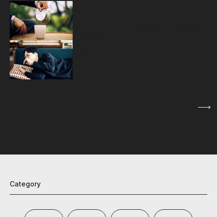
源
トップクリエイターが実践する、ひみつの
疲労回復術。
2026.07.07
1
/
5
Category