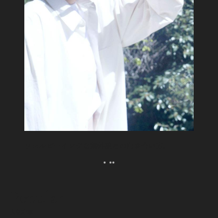
ウェルビーイングな紫外線との向き合い方。
Popular
人気記事