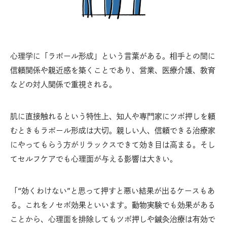
心理学に「ラポール形成」という言葉がある。相手との間に
信頼関係や親近感を築くことであり、営業、医療介護、教育
などの対人関係で重視される。
肌に直接触れるという特性上、知人や専門家にツボ押しを頼
むときもラポール形成は大切。親しい人、信頼できる治療家
にやってもらう方がリラックスできて効き目は高まる。そし
てセルフケアでも心理面が与える影響は大きい。
「“効くわけない”と思って押すと悪い結果が出るケースもあ
る。これをノセボ効果といいます。動物実験でも効果がある
ことから、心理面を排除してもツボ押しや鍼灸治療は有効で