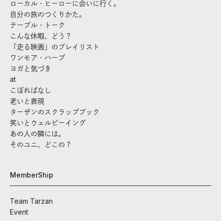
ローカル・ヒーローに会いに行く。
自分の旅のつくりかた。
テーブル・トーク
こんな休暇、どう？
「走る映画」のプレイリスト
ワンモア・ハーブ
ヨガと気づき
at
こぼればなし
老いと表現
ターザンのスクラップブック
笑いとウェルビーイング
あの人の隣には。
そのユニ、どこの？
MemberShip
Team Tarzan
Event