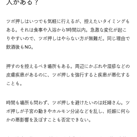
人がある？
ツボ押しはいつでも気軽に行えるが、控えたいタイミングも
ある。それは食事や入浴から1時間以内。急激な変化が起こ
りやすいので、ツボ押しはやらない方が無難だ。同じ理由で
飲酒後もNG。
押すのを控えるべき場所もある。周辺にかぶれや湿疹などの
皮膚疾患があるのに、ツボ押しを強行すると疾患が悪化する
ことも。
時間も場所も問わず、ツボ押しを避けたいのは妊婦さん。ツ
ボ押しが子宮の動きやホルモン分泌などを乱し、妊娠に何ら
かの悪影響を及ぼすことも否定できない。