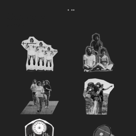
える。｜麻生要一郎の
ク
Category
カテゴリー