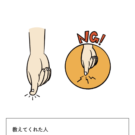
教えてくれた人