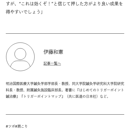
すが、“これは効くぞ！”と信じて押した方がより良い成果を
得やすいでしょう」
伊藤和憲
記事一覧へ
明治国際医療大学鍼灸学部学部長・教授、同大学院鍼灸学研究科大学院研究
科長・教授、附属鍼灸施設臨床部長。著書に『はじめてのトリガーポイント
鍼治療』『トリガーポイントマップ』（共に医道の日本社）など。
#
ツボ
#
肩こり