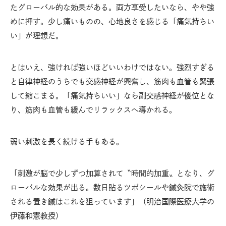
たグローバル的な効果がある。両方享受したいなら、やや強
めに押す。少し痛いものの、心地良さを感じる「痛気持ちい
い」が理想だ。
とはいえ、強ければ強いほどいいわけではない。強烈すぎる
と自律神経のうちでも交感神経が興奮し、筋肉も血管も緊張
して縮こまる。「痛気持ちいい」なら副交感神経が優位とな
り、筋肉も血管も緩んでリラックスへ導かれる。
弱い刺激を長く続ける手もある。
「刺激が脳で少しずつ加算されて〝時間的加重〟となり、グ
ローバルな効果が出る。数日貼るツボシールや鍼灸院で施術
される置き鍼はこれを狙っています」（明治国際医療大学の
伊藤和憲教授）