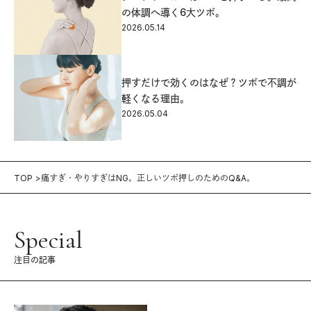
の体調へ導く6大ツボ。
2026.05.14
押すだけで効くのはなぜ？ツボで不調が
軽くなる理由。
2026.05.04
TOP
痛すぎ・やりすぎはNG。正しいツボ押しのためのQ&A。
Special
注目の記事