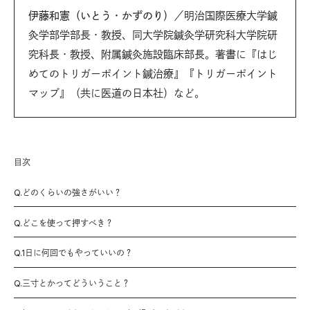
伊藤和憲（いとう・かずのり）
／明治国際医療大学鍼
灸学部学部長・教授、同大学院鍼灸学研究科大学院研
究科長・教授、附属鍼灸施設臨床部長。著書に『はじ
めてのトリガーポイント鍼治療』『トリガーポイント
マップ』（共に医道の日本社）など。
目次
Q.どのくらいの強さがいい？
Q.どこを使って押すべき？
Q.1日に何回でもやっていいの？
Q.三寸とかってどういうこと？