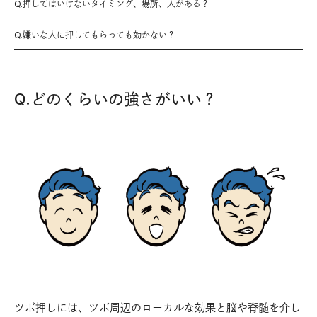
Q.押してはいけないタイミング、場所、人がある？
Q.嫌いな人に押してもらっても効かない？
Q.どのくらいの強さがいい？
ツボ押しには、ツボ周辺のローカルな効果と脳や脊髄を介し