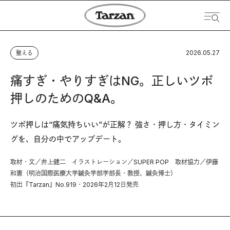
2026.05.27
整える
痛すぎ・やりすぎはNG。正しいツボ
押しのためのQ&A。
ツボ押しは“痛気持ちいい”が正解？ 強さ・押し方・タイミン
グを、自分の中でアップデート。
取材・文／井上健二 イラストレーション／SUPER POP 取材協力／伊藤
和憲（明治国際医療大学鍼灸学部学部長・教授、鍼灸博士）
初出『Tarzan』No.919・2026年2月12日発売