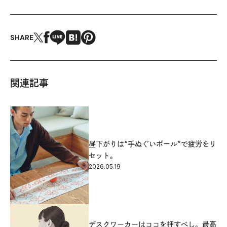
SHARE
関連記事
昼下がりは“手ぬぐいボール”で疲労をリ
セット。
2026.05.19
デスクワーカーはココを押すべし。最高