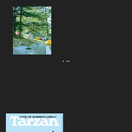
フジロックから始めるキャンプのス
スメ。「FUJI ROCK
FESTIVAL’26」テント訪問スナッ
プ！
2026.08.07