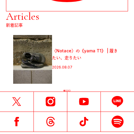
Articles
新着記事
フジロックから始めるキャンプのス
スメ。「FUJI ROCK
FESTIVAL’26」テント訪問スナッ
プ！
2026.08.07