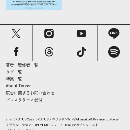
著者・監修者一覧
タグ一覧
特集一覧
About Tarzan
広告に関するお問い合わせ
プレスリリース受付
anan
BRUTUS
Casa BRUTUS
クロワッサン
GINZA
Hanako
& Premium
colocal
クウネル・サロン
POPEYE
MCS
こここ
SHURO
マガジンワールド