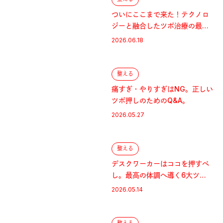
ついにここまで来た！テクノロ
ジーと融合したツボ治療の最前
線。
2026.06.18
整える
痛すぎ・やりすぎはNG。正しい
ツボ押しのためのQ&A。
2026.05.27
整える
デスクワーカーはココを押すべ
し。最高の体調へ導く6大ツ
ボ。
2026.05.14