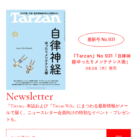
最新号 No.931
『Tarzan』No.931「自律神
経ゆったりメンテナンス術」
08.06（木）
発売
Newsletter
『Tarzan』本誌および『Tarzan Web』にまつわる最新情報がメー
ルで届く。ニュースレター会員向けの特別なイベント・プレゼン
トも。