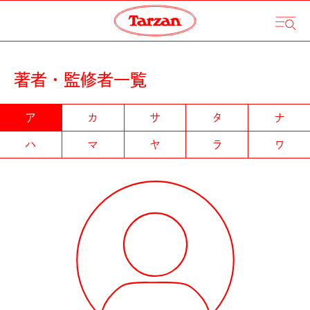
著者・監修者一覧
ア
カ
サ
タ
ナ
ハ
マ
ヤ
ラ
ワ