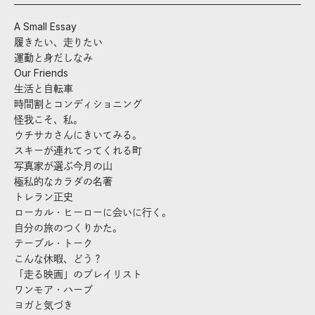
A Small Essay
履きたい、走りたい
運動と身だしなみ
Our Friends
生活と自転車
時間割とコンディショニング
怪我こそ、私。
ウチサカさんにきいてみる。
スキーが連れてってくれる町
写真家が選ぶ今月の山
極私的なカラダの名著
トレラン正史
ローカル・ヒーローに会いに行く。
自分の旅のつくりかた。
テーブル・トーク
こんな休暇、どう？
「走る映画」のプレイリスト
ワンモア・ハーブ
ヨガと気づき