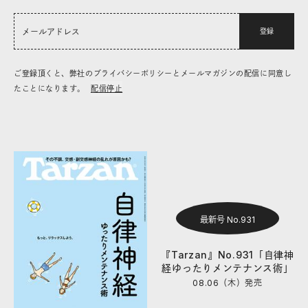
登録
ご登録頂くと、弊社のプライバシーポリシーとメールマガジンの配信に同意し
たことになります。
配信停止
最新号 No.931
『Tarzan』No.931「自律神
経ゆったりメンテナンス術」
08.06（木）
発売