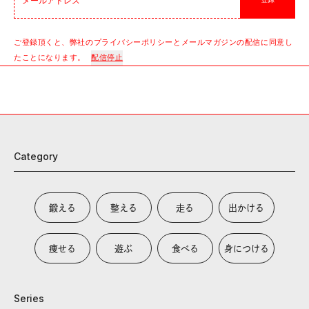
登録
ご登録頂くと、弊社のプライバシーポリシーとメールマガジンの配信に同意し
たことになります。
配信停止
Category
鍛える
整える
走る
出かける
痩せる
遊ぶ
食べる
身につける
Series