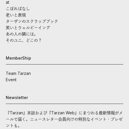
at
こぼればなし
老いと表現
ターザンのスクラップブック
笑いとウェルビーイング
あの人の隣には。
そのユニ、どこの？
MemberShip
Team Tarzan
Event
Newsletter
『Tarzan』本誌および『Tarzan Web』にまつわる最新情報がメ
ールで届く。ニュースレター会員向けの特別なイベント・プレゼ
ントも。