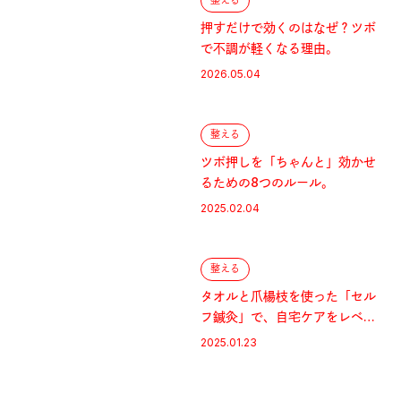
整える
押すだけで効くのはなぜ？ツボ
で不調が軽くなる理由。
2026.05.04
整える
ツボ押しを「ちゃんと」効かせ
るための8つのルール。
2025.02.04
整える
タオルと爪楊枝を使った「セル
フ鍼灸」で、自宅ケアをレベル
アップ！
2025.01.23