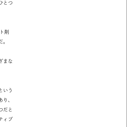
ひとつ
ト剤
だ。
ざまな
という
あり、
つだと
ティブ