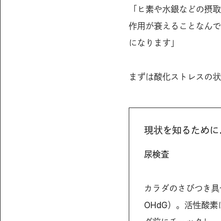
「ヒ素や水銀などの摂取
作用が衰えることなんで
になります」
まずは酸化ストレスの状
現状を知るために
尿検査
カラダのさびつき具
OHdG）。活性酸