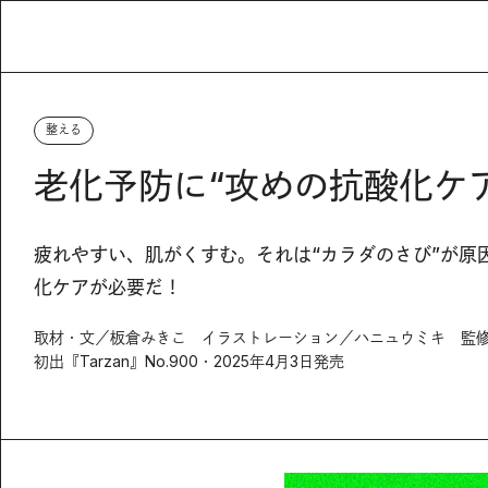
整える
老化予防に“攻めの抗酸化ケ
疲れやすい、肌がくすむ。それは“カラダのさび”が原
化ケアが必要だ！
取材・文／板倉みきこ イラストレーション／ハニュウミキ 監修
初出『Tarzan』No.900・2025年4月3日発売