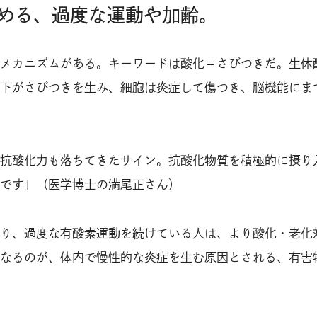
める、過度な運動や加齢。
メカニズムがある。キーワードは酸化＝さびつきだ。生体
下がさびつきを生み、細胞は炎症して傷つき、脳機能にま
抗酸化力も落ちてきたサイン。抗酸化物質を積極的に摂り
です」（医学博士の満尾正さん）
り、過度な有酸素運動を続けている人は、より酸化・老化
なるのが、体内で慢性的な炎症を生む原因とされる、有害