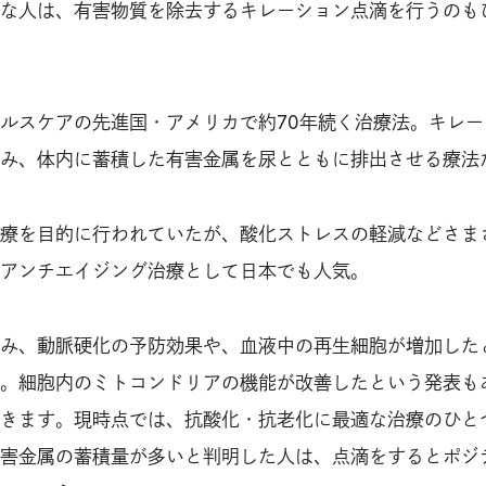
な人は、有害物質を除去するキレーション点滴を行うのも
ルスケアの先進国・アメリカで約70年続く治療法。キレー
み、体内に蓄積した有害金属を尿とともに排出させる療法
療を目的に行われていたが、酸化ストレスの軽減などさま
アンチエイジング治療として日本でも人気。
み、動脈硬化の予防効果や、血液中の再生細胞が増加した
。細胞内のミトコンドリアの機能が改善したという発表も
きます。現時点では、抗酸化・抗老化に最適な治療のひと
害金属の蓄積量が多いと判明した人は、点滴をするとポジ