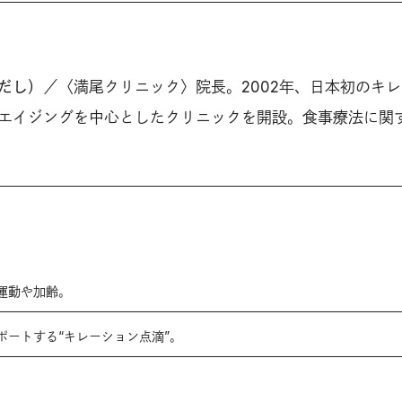
だし）
／〈満尾クリニック〉院長。2002年、日本初のキレ
エイジングを中心としたクリニックを開設。食事療法に関
運動や加齢。
ポートする“キレーション点滴”。