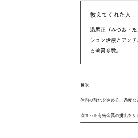
教えてくれた人
満尾正（みつお・た
ション治療とアンチ
る著書多数。
目次
体内の酸化を進める、過度な
溜まった有害金属の排出をサ