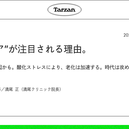
20
ア”が注目される理由。
因かも。酸化ストレスにより、老化は加速する。時代は攻
／満尾 正（満尾クリニック院長）