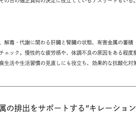
その日の適正負荷の決定に役立てているアスリートもいる
、解毒・代謝に関わる肝臓と腎臓の状態、有害金属の蓄積
チェック。慢性的な疲労感や、体調不良の原因をある程度
食生活や生活習慣の見直しにも役立ち、効果的な抗酸化対
属の排出をサポートする“キレーショ