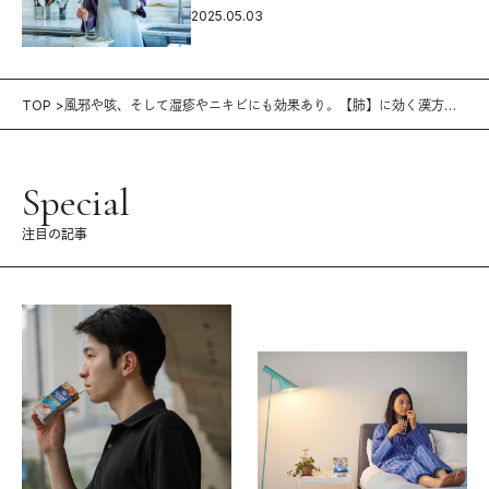
2025.05.03
TOP
風邪や咳、そして湿疹やニキビにも効果あり。【肺】に効く漢方薬6
選。
Special
注目の記事