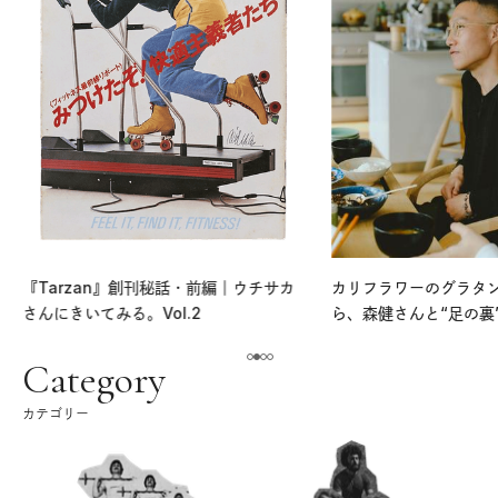
『Tarzan』創刊秘話・前編｜ウチサカ
カリフラワーのグラタ
さんにきいてみる。Vol.2
ら、森健さんと“足の裏
える。｜麻生要一郎の
ク
Category
カテゴリー