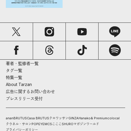
著者・監修者一覧
タグ一覧
特集一覧
About Tarzan
広告に関するお問い合わせ
プレスリリース受付
anan
BRUTUS
Casa BRUTUS
クロワッサン
GINZA
Hanako
& Premium
colocal
クウネル・サロン
POPEYE
MCS
こここ
SHURO
マガジンワールド
プライバシーポリシー