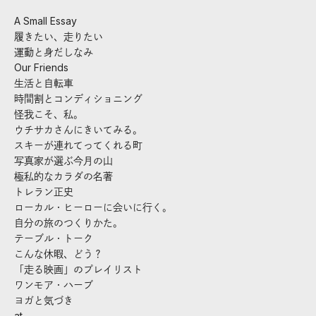
A Small Essay
履きたい、走りたい
運動と身だしなみ
Our Friends
生活と自転車
時間割とコンディショニング
怪我こそ、私。
ウチサカさんにきいてみる。
スキーが連れてってくれる町
写真家が選ぶ今月の山
極私的なカラダの名著
トレラン正史
ローカル・ヒーローに会いに行く。
自分の旅のつくりかた。
テーブル・トーク
こんな休暇、どう？
「走る映画」のプレイリスト
ワンモア・ハーブ
ヨガと気づき
at