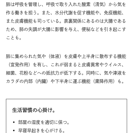
肺は呼吸を管理し、呼吸で取り入れた酸素（清気）から気を
作る働きを担う。また、水分代謝を促す機能や、免疫機能、
また皮膚機能も司っている。表裏関係にあるのは大腸である
ため、肺の失調が大腸に影響を与え、便秘などを引き起こす
ことも。
肺に集められた気や（体液）を皮膚や上半身に散布する機能
（宣発作用）を有し、これが弱まると皮膚異常やウイルス、
細菌、花粉などへの抵抗力が低下する。同時に、気や津液を
カラダの内部（内臓）や下半身に運ぶ機能（粛降作用）も。
生活習慣の心掛け。
部屋の湿度を適切に保つ。
早寝早起きを心がける。