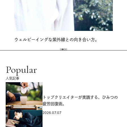
ウェルビーイングな紫外線との向き合い方。
Popular
人気記事
源
トップクリエイターが実践する、ひみつの
疲労回復術。
2026.07.07