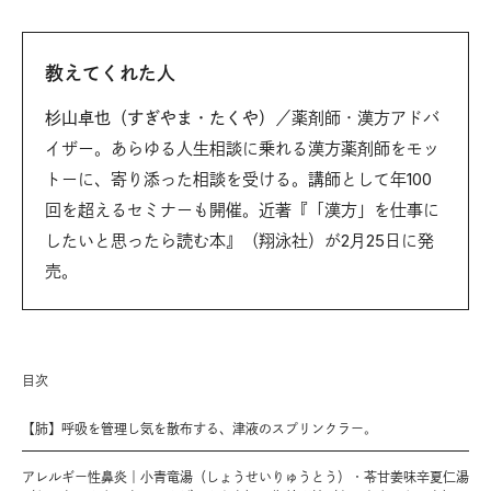
教えてくれた人
杉山卓也（すぎやま・たくや）
／薬剤師・漢方アドバ
イザー。あらゆる人生相談に乗れる漢方薬剤師をモッ
トーに、寄り添った相談を受ける。講師として年100
回を超えるセミナーも開催。近著『「漢方」を仕事に
したいと思ったら読む本』（翔泳社）が2月25日に発
売。
目次
【肺】呼吸を管理し気を散布する、津液のスプリンクラー。
アレルギー性鼻炎｜小青竜湯（しょうせいりゅうとう）・苓甘姜味辛夏仁湯