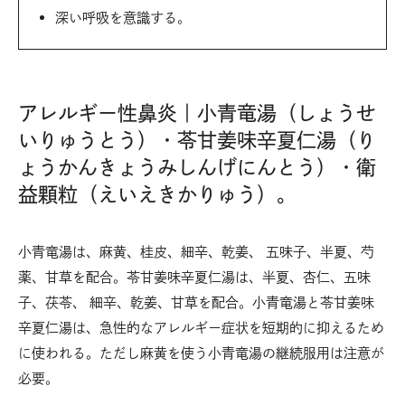
深い呼吸を意識する。
アレルギー性鼻炎｜小青竜湯（しょうせ
いりゅうとう）・苓甘姜味辛夏仁湯（り
ょうかんきょうみしんげにんとう）・衛
益顆粒（えいえきかりゅう）。
小青竜湯は、麻黄、桂皮、細辛、乾姜、 五味子、半夏、芍
薬、甘草を配合。苓甘姜味辛夏仁湯は、半夏、杏仁、五味
子、茯苓、 細辛、乾姜、甘草を配合。小青竜湯と苓甘姜味
辛夏仁湯は、急性的なアレルギー症状を短期的に抑えるため
に使われる。ただし麻黄を使う小青竜湯の継続服用は注意が
必要。