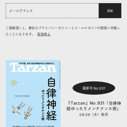
登録
ご登録頂くと、弊社のプライバシーポリシーとメールマガジンの配信に同意し
たことになります。
配信停止
最新号 No.931
『Tarzan』No.931「自律神
経ゆったりメンテナンス術」
08.06（木）
発売