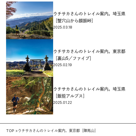
ウチサカさんのトレイル案内。埼玉県
［蟹穴山から顔振峠］
2025.03.18
ウチサカさんのトレイル案内。東京都
［裏山5／ファイブ］
2025.02.19
ウチサカさんのトレイル案内。埼玉県
［飯能アルプス］
2025.01.22
TOP
ウチサカさんのトレイル案内。東京都［陣馬山］