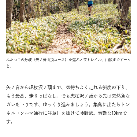
ふたつ目の分岐（矢ノ音山頂コース）を選ぶと笹トレイル、山頂までずーっ
と。
矢ノ音から虎杖沢ノ頭まで、気持ちよく走れる斜度の下り、
もう最高、走りっぱなし。でも虎杖沢ノ頭から先は突然急な
ガレた下りです、ゆっくり進みましょう。集落に出たらトン
ネル（クルマ通行に注意）を抜けて藤野駅。素敵な13kmで
す。