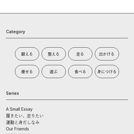
Category
鍛える
整える
走る
出かける
痩せる
遊ぶ
食べる
身につける
Series
A Small Essay
履きたい、走りたい
運動と身だしなみ
Our Friends