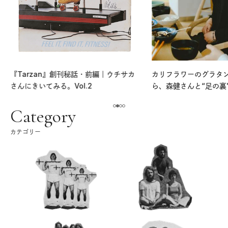
『Tarzan』創刊秘話・前編｜ウチサカ
カリフラワーのグラタ
さんにきいてみる。Vol.2
ら、森健さんと“足の裏
える。｜麻生要一郎の
ク
Category
カテゴリー