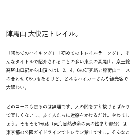
陣馬山 大快走トレイル。
「初めてのハイキング」「初めてのトレイルラニング」、そ
んなタイトルで紹介されることの多い東京の高尾山。京王線
高尾山口駅から山頂へは1、2、4、6の研究路と稲荷山コース
の合わせて5つもあるけど、どれもハイカーさんや観光客で
大賑わい。
どのコースも走るのは無理です、人の間をすり抜けるばかり
で楽しくないし、歩く人たちに迷惑をかけるだけ。やめまし
ょう。そもそも1号路（東海自然歩道の東の始まり部分）は
東京都の公園ガイドラインでトレラン禁止ですし。そんなこ