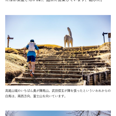
高尾山域のいちばん奥が陣馬山。武田信玄が陣を張ったといういわれからの
白馬は、南西方向、富士山を向いています。