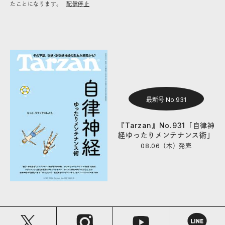
たことになります。
配信停止
最新号 No.931
『Tarzan』No.931「自律神
経ゆったりメンテナンス術」
08.06（木）
発売