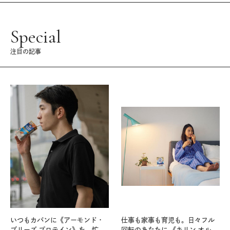
Special
注目の記事
いつもカバンに《アーモンド・
仕事も家事も育児も。日々フル
ブリーズ プロテイン》を。忙し
回転のあなたに 《キリン オルニ