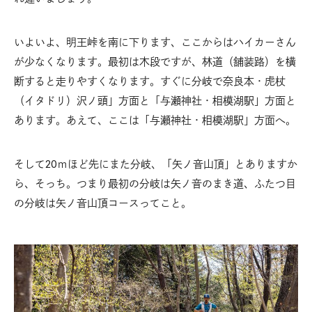
いよいよ、明王峠を南に下ります、ここからはハイカーさん
が少なくなります。最初は木段ですが、林道（舗装路）を横
断すると走りやすくなります。すぐに分岐で奈良本・虎杖
（イタドリ）沢ノ頭」方面と「与瀬神社・相模湖駅」方面と
あります。あえて、ここは「与瀬神社・相模湖駅」方面へ。
そして20ｍほど先にまた分岐、「矢ノ音山頂」とありますか
ら、そっち。つまり最初の分岐は矢ノ音のまき道、ふたつ目
の分岐は矢ノ音山頂コースってこと。