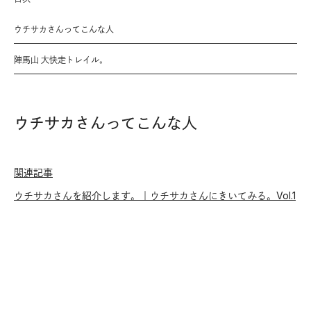
ウチサカさんってこんな人
陣馬山 大快走トレイル。
ウチサカさんってこんな人
関連記事
ウチサカさんを紹介します。｜ウチサカさんにきいてみる。Vol.1