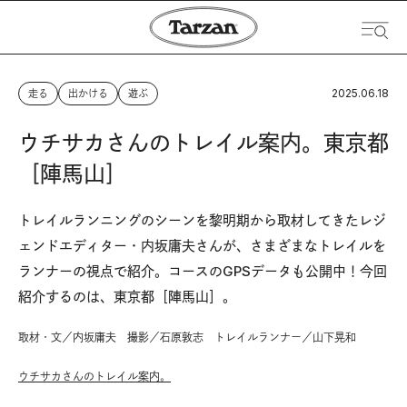
2025.06.18
走る
出かける
遊ぶ
ウチサカさんのトレイル案内。東京都
［陣馬山］
トレイルランニングのシーンを黎明期から取材してきたレジ
ェンドエディター・内坂庸夫さんが、さまざまなトレイルを
ランナーの視点で紹介。コースのGPSデータも公開中！今回
紹介するのは、東京都［陣馬山］。
取材・文／内坂庸夫 撮影／石原敦志 トレイルランナー／山下晃和
ウチサカさんのトレイル案内。