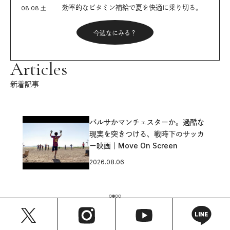
効率的なビタミン補給で夏を快適に乗り切る。
08.08 土
今週なにみる？
Articles
新着記事
バルサかマンチェスターか。過酷な
現実を突きつける、戦時下のサッカ
ー映画｜Move On Screen
2026.08.06