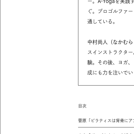
ー。A-Yogaを実践
ぐ。プロゴルファー
通している。
中村尚人（なかむら
スインストラクター。S
験。その後、ヨガ、
成にも力を注いでい
目次
菅原「ピラティスは背骨にア