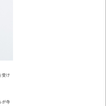
を受け
ちが寺