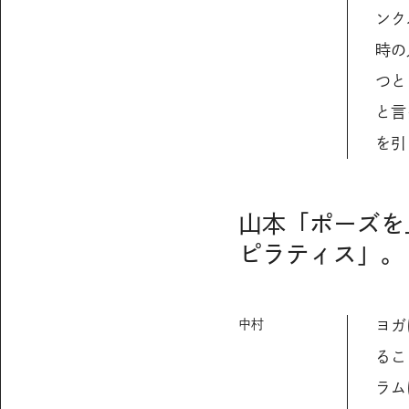
ンク
時の
つと
と言
を引
山本「ポーズを
ピラティス」。
中村
ヨガ
るこ
ラム