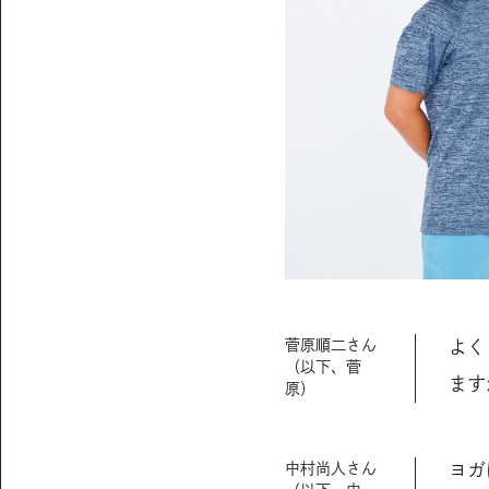
菅原順二さん
よく
（以下、菅
ます
原）
中村尚人さん
ヨガ