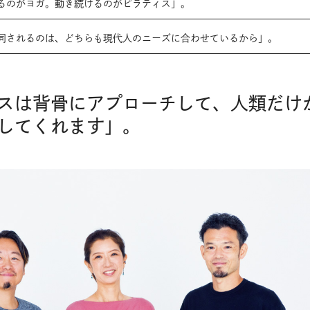
るのがヨガ。動き続けるのがピラティス」。
同されるのは、どちらも現代人のニーズに合わせているから」。
スは背骨にアプローチして、人類だけ
してくれます」。