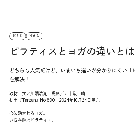
鍛える
整える
ピラティスとヨガの違いとは
どちらも人気だけど、いまいち違いが分かりにくい「
を解決！
取材・文／川端浩湖 撮影／五十嵐一晴
初出『Tarzan』No.890・2024年10月24日発売
心に効かせるヨガ。
お悩み解消ピラティス。