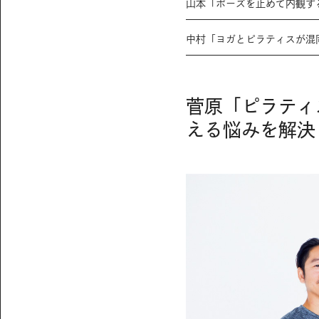
山本「ポーズを止めて内観す
中村「ヨガとピラティスが混
菅原「ピラティ
える悩みを解決