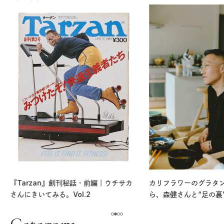
『Tarzan』創刊秘話・前編｜ウチサカ
カリフラワーのグラタ
さんにきいてみる。Vol.2
ら、森健さんと“足の裏
える。｜麻生要一郎の
ク