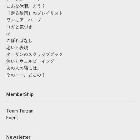
こんな休暇、どう？
「走る映画」のプレイリスト
ワンモア・ハーブ
ヨガと気づき
at
こぼればなし
老いと表現
ターザンのスクラップブック
笑いとウェルビーイング
あの人の隣には。
そのユニ、どこの？
MemberShip
Team Tarzan
Event
Newsletter