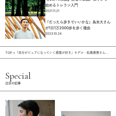
始めるトレラン入門
2021.11.21
「だったら歩きでいいかな」為末大さん
が1日1万2000歩を歩く理由
2023.10.24
TOP
「自分がピュアになっていく感覚が好き」モデル・松島恵美さんが
大自然を歩く理由
Special
注目の記事