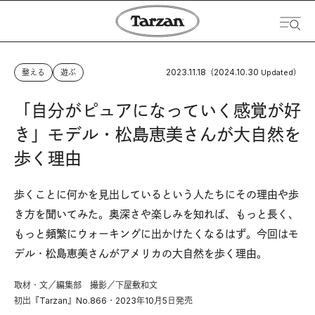
2023.11.18
2024.10.30
整える
遊ぶ
（
Updated）
「自分がピュアになっていく感覚が好
き」モデル・松島恵美さんが大自然を
歩く理由
歩くことに何かを見出しているという人たちにその理由や歩
き方を聞いてみた。奥深さや楽しみを知れば、もっと長く、
もっと頻繁にウォーキングに出かけたくなるはず。今回はモ
デル・松島恵美さんがアメリカの大自然を歩く理由。
取材・文／編集部 撮影／下屋敷和文
初出『Tarzan』No.866・2023年10月5日発売