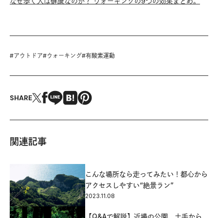
なぜ歩く人は健康なのか？ ウォーキングの9つの効果まとめ。
#
アウトドア
#
ウォーキング
#
有酸素運動
SHARE
関連記事
こんな場所なら走ってみたい！都心から
アクセスしやすい“絶景ラン”
2023.11.08
【Q&Aで解説】近場の公園、土手から