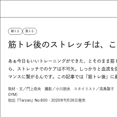
鍛える
整える
筋トレ後のストレッチは、こ
あぁ今日もいいトレーニングができた、とそのまま筋
ら、ストレッチでのケアは不可欠。しっかりと血流を
マンスに繋がるんです。この記事では「筋トレ後」に
取材・文／門上奈央 撮影／小川朋央 スタイリスト／高島聖子 
GYM）
初出『Tarzan』No.800・2020年11月26日発売