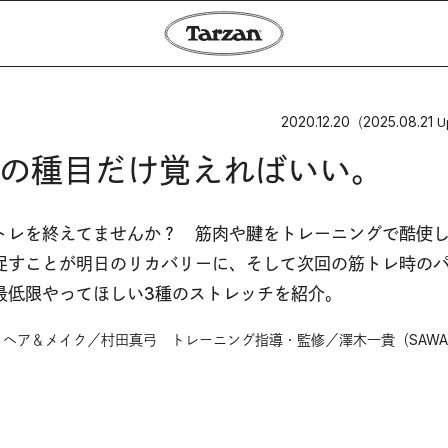
2020.12.20
2025.08.21
（
U
の種目だけ覚えればいい。
トレを終えてませんか？ 筋肉や腱をトレーニングで酷使
促すことが明日のリカバリーに、そして次回の筋トレ時の
最低限やってほしい3種のストレッチを紹介。
ヘア＆メイク／村田真弓 トレーニング指導・監修／澤木一貴（SAWAK