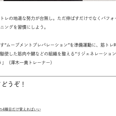
トレの地道な努力が台無し。ただ伸ばすだけでなくパフォ
ニングを習慣にしよう。
す“ムーブメントプレパレーション”を準備運動に、筋トレ
駆使した筋肉や腱などの組織を整える“リジェネレーショ
う」（澤木一貴トレーナー）
てどうぞ！
の4種目だけ覚えればいい