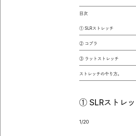
目次
① SLRストレッチ
② コブラ
③ ラットストレッチ
ストレッチのやり方。
① SLRストレ
1
/
20