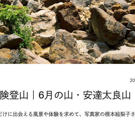
20
険登山｜6月の山・安達太良山
だけに出会える風景や体験を求めて、写真家の根本絵梨子