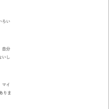
いろい
。自分
ないし
、マイ
ありま