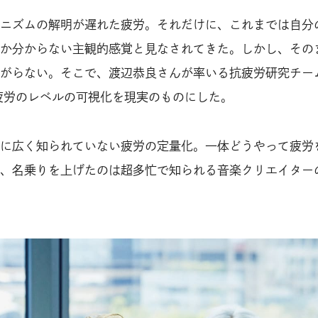
ニズムの解明が遅れた疲労。それだけに、これまでは自分
か分からない主観的感覚と見なされてきた。しかし、その
がらない。そこで、渡辺恭良さんが率いる抗疲労研究チー
疲労のレベルの可視化を現実のものにした。
に広く知られていない疲労の定量化。一体どうやって疲労
、名乗りを上げたのは超多忙で知られる音楽クリエイター