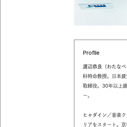
Profile
渡辺恭良（わたなべ
科特命教授。日本疲
取締役。30年以上
ー。
ヒャダイン
／音楽ク
リアをスタート。京