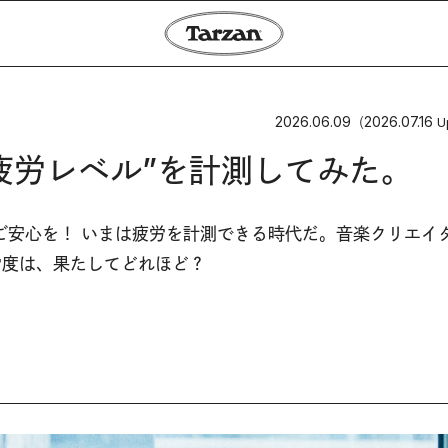
2026.06.09
2026.07.16
（
U
疲労レベル”を計測してみた。
ご安心を！ いまは疲労を計測できる時代だ。音楽クリエイ
労度は、果たしてどれほど？