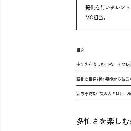
提供を行いタレント
MC担当。
目次
多忙さを楽しむ余裕、その秘
糖化と自律神経機能から疲労
疲労予防&回復のカギは自己
多忙さを楽しむ