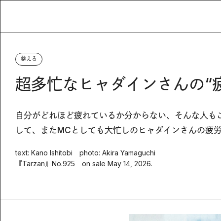
整える
超多忙なヒャダインさんの“
自分がどれほど疲れているか分からない、そんな人も
して、またMCとしても大忙しのヒャダインさんの疲
text: Kano Ishitobi photo: Akira Yamaguchi
『Tarzan』No.925 on sale May 14, 2026.