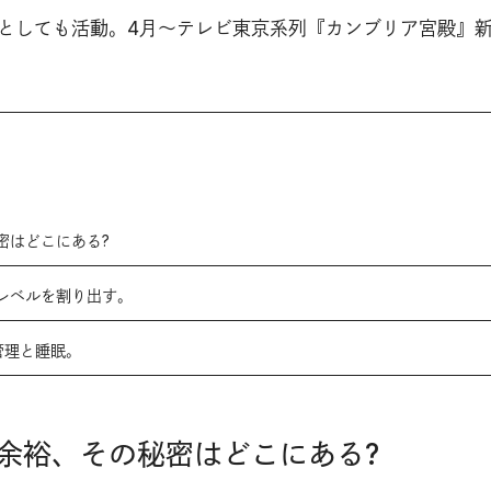
としても活動。4月～テレビ東京系列『カンブリア宮殿』
密はどこにある?
レベルを割り出す。
管理と睡眠。
余裕、その秘密はどこにある?