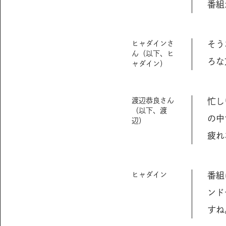
番組
ヒャダインさ
そう
ん（以下、ヒ
ろな
ャダイン）
渡辺恭良さん
忙し
（以下、渡
の中
辺）
疲れ
ヒャダイン
番組
ンド
すね