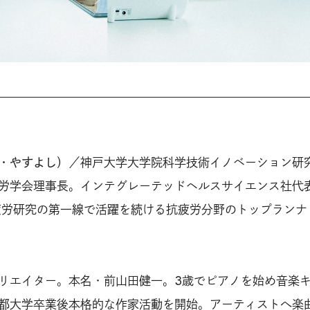
・やすよし）
／神戸大学大学院科学技術イノベーション研
労学会理事長。インテグレーテッドヘルスサイエンス社代
疲労研究の第一線で活躍を続ける抗疲労分野のトップランナ
リエイター。本名・前山田健一。3歳でピアノを始め音楽キ
都大学卒業後本格的な作家活動を開始。アーティストへ楽