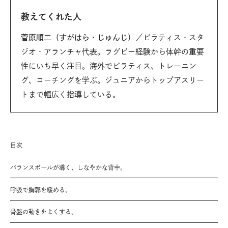
教えてくれた人
菅原順二（すがはら・じゅんじ）
／ピラティス・スタ
ジオ・アランチャ代表。ラグビー経験から体幹の重要
性にいち早く注目。海外でピラティス、トレーニン
グ、コーチングを学ぶ。ジュニアからトップアスリー
トまで幅広く指導している。
目次
バランスボールが導く、しなやかな背中。
呼吸で胸郭を緩める。
骨盤の動きをよくする。