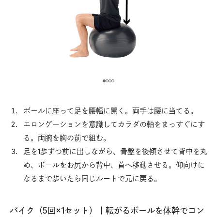
ボールに座って足を腰幅に開く。両手は腰に当てる。
エロンゲーションを意識してカラダの軸をまっすぐにす
る。両腕を胸の前で組む。
足を1歩ずつ前に出しながら、骨盤を後傾させて背中を丸
め、ボールをお尻から背中、首へ移動させる。仰向けに
なるまで歩いたら同じルートで元に戻る。
パイク（5回×1セット）｜転がるボールを体幹でコン