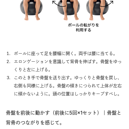
ボールに座って足を腰幅に開く。両手は腰に当てる。
エロンゲーションを意識して背骨を伸ばす。骨盤をゆっ
くりと左に上げる。
このとき手で骨盤を送り出す。ゆっくりと骨盤を戻し、
右側も同様に上げる。骨盤の傾きにつられて上体が左右
に傾かないように。頭の位置はしっかりキープすべし。
骨盤を前後に動かす（前後に5回×1セット）｜骨盤と
背骨のつながりを感じて。