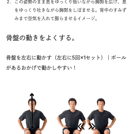
この姿勢のまま息をゆっくり吸いながら胸郭を広げ、息
をゆっくり吐きながら胸郭をしぼませる。背中のすみず
みまで空気を入れて膨らませるイメージ。
骨盤の動きをよくする。
骨盤を左右に動かす（左右に5回×1セット）｜ボール
があるおかげで動かしやすい！