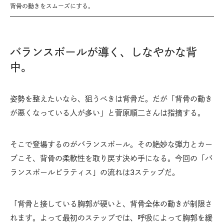
背骨の動きをスムーズにする。
バランスボールが導く、しなやかな背
中。
姿勢を整えたいなら、狙うべきは背骨だ。だが「背骨の動き
が悪くなっている人が多い」と菅原順二さんは指摘する。
そこで登場するのがバランスボール。その絶妙な弾力とカー
ブこそ、背骨の柔軟性を取り戻す決め手になる。今回の「バ
ランスボールピラティス」の流れは3ステップだ。
「背骨と接している胸郭が硬いと、背骨全体の動きが制限さ
れます。よって最初のステップでは、呼吸によって胸郭を緩