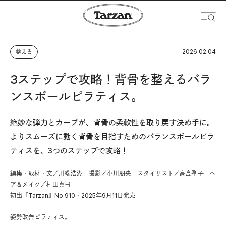
2026.02.04
整える
3ステップで攻略！背骨を整えるバラ
ンスボールピラティス。
絶妙な弾力とカーブが、背骨の柔軟性を取り戻す決め手に。
よりスムーズに動く背骨を目指すためのバランスボールピラ
ティスを、3つのステップで攻略！
編集・取材・文／川端浩湖 撮影／小川朋央 スタイリスト／高島聖子 ヘ
ア＆メイク／村田真弓
初出『Tarzan』No.910・2025年9月11日発売
姿勢改善ピラティス。