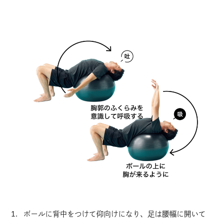
ボールに背中をつけて仰向けになり、足は腰幅に開いて