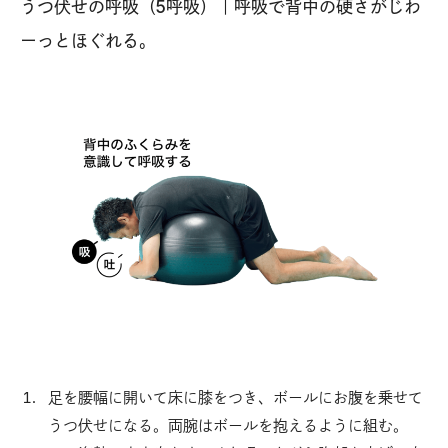
うつ伏せの呼吸（5呼吸）｜呼吸で背中の硬さがじわ
ーっとほぐれる。
足を腰幅に開いて床に膝をつき、ボールにお腹を乗せて
うつ伏せになる。両腕はボールを抱えるように組む。