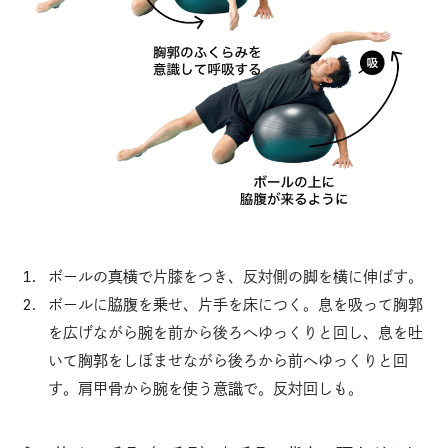
ボールの真横で片膝をつき、反対側の脚を横に伸ばす。
ボールに脇腹を乗せ、片手を床につく。息を吸って胸郭
を広げながら腕を前から後ろへゆっくりと回し、息を吐
いて胸郭をしぼませながら後ろから前へゆっくりと回
す。肩甲骨から腕を使う意識で。反対回しも。