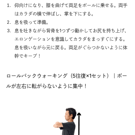
仰向けになり、膝を曲げて両足をボールに乗せる。両手
はカラダの横で伸ばし、掌を下にする。
息を吸って準備。
息を吐きながら背骨を1つずつ動かしてお尻を持ち上げ、
エロンゲーションを意識してカラダをまっすぐにする。
息を吸いながら元に戻る。両足がぐらつかないように体
幹でキープ！
ロールバックウォーキング（5往復×1セット）｜ボー
ルが左右に転がらないように集中！