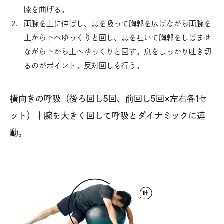
膝を曲げる。
両腕を上に伸ばし、息を吸って胸郭を広げながら両腕を
上から下へゆっくりと回し、息を吐いて胸郭をしぼませ
ながら下から上へゆっくりと回す。息をしっかり吐き切
るのがポイント。反対回しも行う。
横向きの呼吸（後ろ回し5回、前回し5回×左右各1セ
ット）｜腕を大きく回して呼吸とダイナミックに連
動。