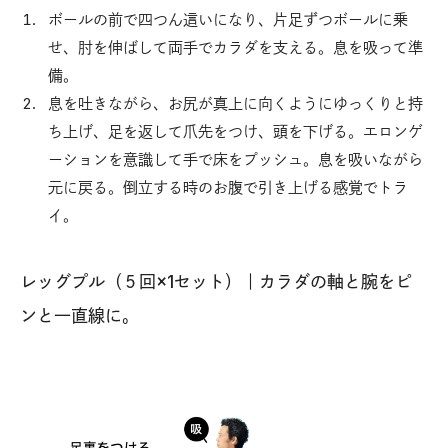
ボールの前で四つん這いになり、片足ずつボールに乗
せ、肘を伸ばして両手でカラダを支える。息を吸って準
備。
息を吐きながら、お尻が真上に向くようにゆっくりと持
ち上げ、足を返して爪先をつけ、頭を下げる。エロンゲ
ーションを意識して手で床をプッシュ。息を吸いながら
元に戻る。倒立する時のお腹で引き上げる感覚でトラ
イ。
レッグプル（５回×1セット）｜カラダの軸と腕をピ
ンと一直線に。