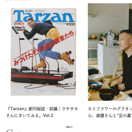
『Tarzan』創刊秘話・前編｜ウチサカ
カリフラワーのグラタ
さんにきいてみる。Vol.2
ら、森健さんと“足の裏
える。｜麻生要一郎の
ク