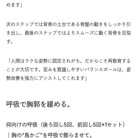
めます」
次のステップでは背骨の土台である骨盤の動きをしっかり引
き出し、最後のステップではよりスムーズに動く背骨を目指
す。
「人間はラクな姿勢に固定されがち。だからこそ再教育する
ことが大切です。歪みを意識しやすいバランスボールは、姿
勢改善を強力にアシストしてくれます」
呼吸で胸郭を緩める。
仰向けの呼吸（後ろ回し5回、前回し5回×1セット）
｜胸の“鳥かご”を呼吸で膨らませて。