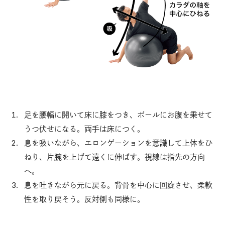
足を腰幅に開いて床に膝をつき、ボールにお腹を乗せて
うつ伏せになる。両手は床につく。
息を吸いながら、エロンゲーションを意識して上体をひ
ねり、片腕を上げて遠くに伸ばす。視線は指先の方向
へ。
息を吐きながら元に戻る。背骨を中心に回旋させ、柔軟
性を取り戻そう。反対側も同様に。