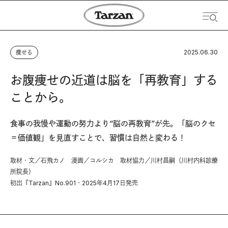
2025.06.30
痩せる
お腹痩せの近道は脳を「再教育」する
ことから。
食事の我慢や運動の努力より“脳の再教育”が先。「脳のクセ
＝価値観」を見直すことで、習慣は自然と変わる！
取材・文／石飛カノ 漫画／コルシカ 取材協力／川村昌嗣（川村内科診療
所院長）
初出『Tarzan』No.901・2025年4月17日発売