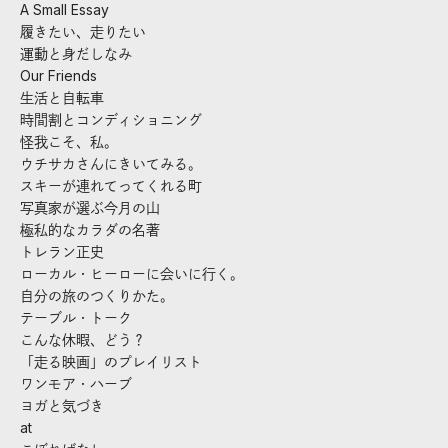
A Small Essay
履きたい、走りたい
運動と身だしなみ
Our Friends
生活と自転車
時間割とコンディショニング
怪我こそ、私。
ウチサカさんにきいてみる。
スキーが連れてってくれる町
写真家が選ぶ今月の山
極私的なカラダの名著
トレラン正史
ローカル・ヒーローに会いに行く。
自分の旅のつくりかた。
テーブル・トーク
こんな休暇、どう？
「走る映画」のプレイリスト
ワンモア・ハーブ
ヨガと気づき
at