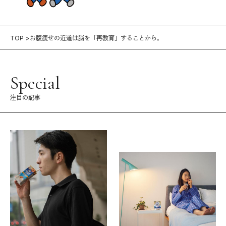
TOP
お腹痩せの近道は脳を「再教育」することから。
Special
注目の記事