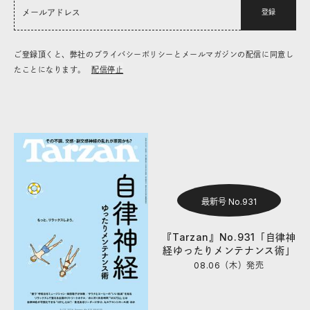
登録
ご登録頂くと、弊社のプライバシーポリシーとメールマガジンの配信に同意し
たことになります。
配信停止
最新号 No.931
『Tarzan』No.931「自律神
経ゆったりメンテナンス術」
08.06（木）
発売