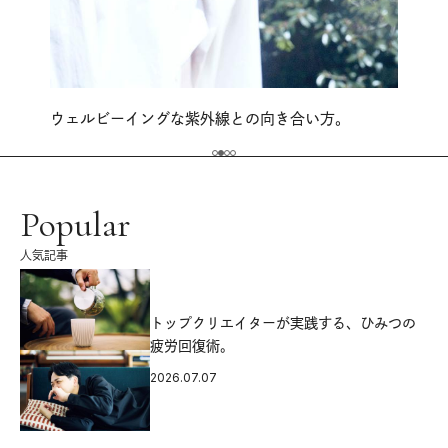
ウェルビーイングな紫外線との向き合い方。
Popular
人気記事
源
トップクリエイターが実践する、ひみつの
疲労回復術。
2026.07.07