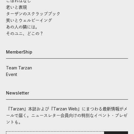
こぼればなし
老いと表現
ターザンのスクラップブック
笑いとウェルビーイング
あの人の隣には。
そのユニ、どこの？
MemberShip
Team Tarzan
Event
Newsletter
『Tarzan』本誌および『Tarzan Web』にまつわる最新情報がメ
ールで届く。ニュースレター会員向けの特別なイベント・プレゼ
ントも。