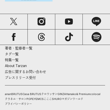
著者・監修者一覧
タグ一覧
特集一覧
About Tarzan
広告に関するお問い合わせ
プレスリリース受付
anan
BRUTUS
Casa BRUTUS
クロワッサン
GINZA
Hanako
& Premium
colocal
クウネル・サロン
POPEYE
MCS
こここ
SHURO
マガジンワールド
プライバシーポリシー