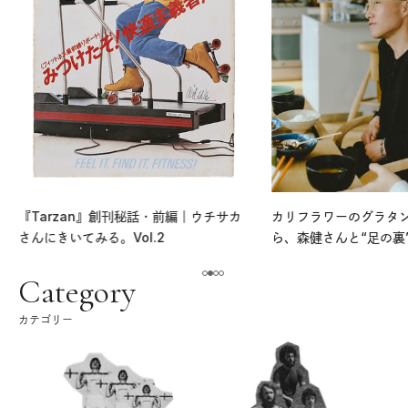
『Tarzan』創刊秘話・前編｜ウチサカ
カリフラワーのグラタ
さんにきいてみる。Vol.2
ら、森健さんと“足の裏
える。｜麻生要一郎の
ク
Category
カテゴリー