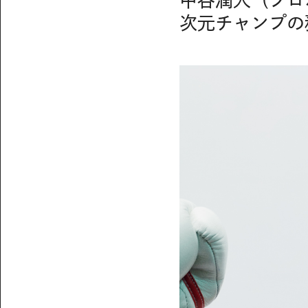
中谷潤人（プロ
次元チャンプの