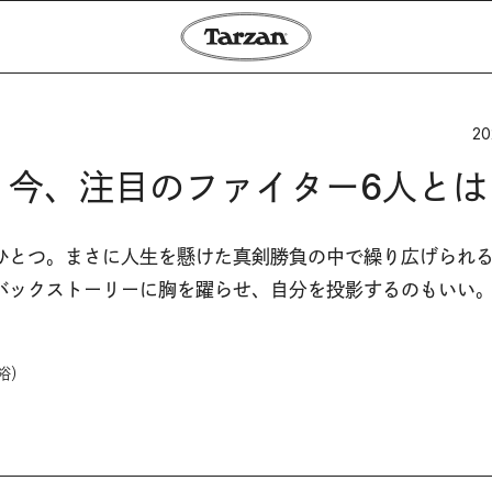
20
 今、注目のファイター6人とは
ひとつ。まさに人生を懸けた真剣勝負の中で繰り広げられ
バックストーリーに胸を躍らせ、自分を投影するのもいい
裕）