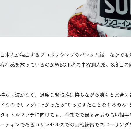
日本人が独占するプロボクシングのバンタム級。なかでも
存在感を放っているのがWBC王者の中谷潤人だ。3度目の
持ちに波がなく、適度な緊張感は持ちながら淡々と試合に
ドなのでリングに上がったら“やってきたことをやるのみ”
タイトルマッチに向けても、今までで最も身長の高い相手
ーティンであるロサンゼルスでの実戦練習でスパーリングを