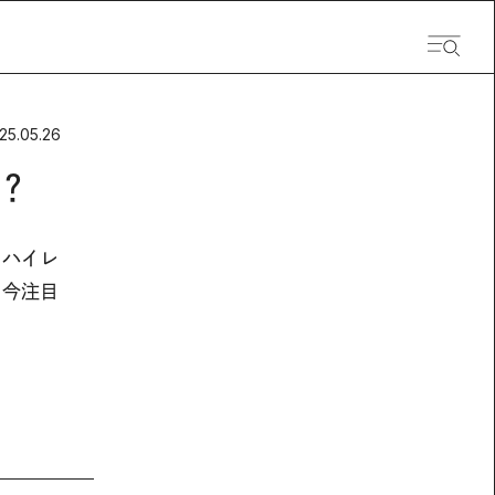
25.05.26
？
るハイレ
。今注目