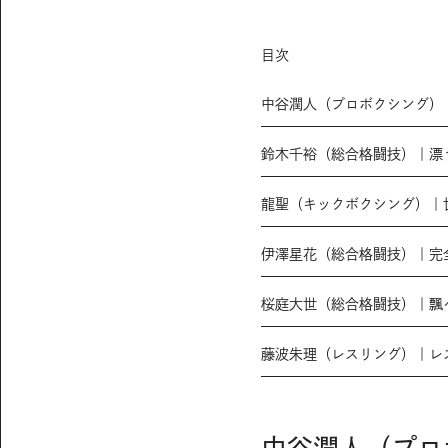
目次
中谷潤人（プロボクシング）
鈴木千裕（総合格闘技）｜漂う
龍聖（キックボクシング）｜
伊澤星花（総合格闘技）｜完全
桜庭大世（総合格闘技）｜飄
藤波朱理（レスリング）｜レ