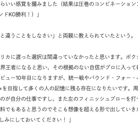
らいい感覚を摑みました（結果は圧巻のコンビネーション
ンドKO勝利！）」
と違うことをしなさい」と両親に教えられていたという。
リカに渡った選択は間違っていなかったと思います。ボク
世界王者になると思い、その根拠のない自信がプロに入って
ビュー10年目になりますが、統一戦やパウンド・フォー・
みを目指して多くの人の記憶に残る存在になりたいです。
のが自分の仕事ですし、また左のフィニッシュブローを打
料でもあると思うのでそこも想像を超える形で出していき
楽しみにしておいてください！ 」