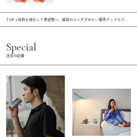
TOP
体幹を強化して美姿勢へ。猫背の人にすすめたい優秀グッズカタロ
グ②
Special
注目の記事