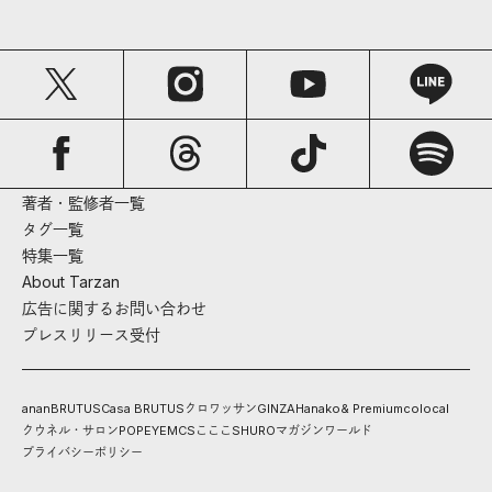
著者・監修者一覧
タグ一覧
特集一覧
About Tarzan
広告に関するお問い合わせ
プレスリリース受付
anan
BRUTUS
Casa BRUTUS
クロワッサン
GINZA
Hanako
& Premium
colocal
クウネル・サロン
POPEYE
MCS
こここ
SHURO
マガジンワールド
プライバシーポリシー