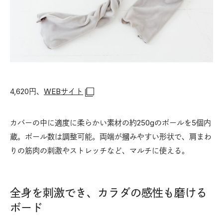
4,620円、
WEBサイト
カバーの中に適度に柔らかい素材の約250gのボールを5個内
蔵。ボール数は調整可能。両端が摑みやすい形状で、肩まわ
りの筋肉の刺激やストレッチなど、マルチに使える。
全身を刺激でき、カラダの感性も磨ける
ボード