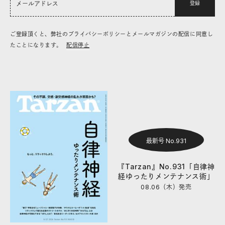
登録
ご登録頂くと、弊社のプライバシーポリシーとメールマガジンの配信に同意し
たことになります。
配信停止
最新号 No.931
『Tarzan』No.931「自律神
経ゆったりメンテナンス術」
08.06（木）
発売