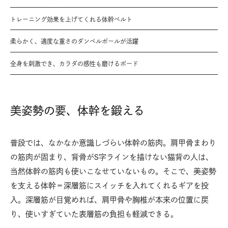
トレーニング効果を上げてくれる体幹ベルト
柔らかく、適度な重さのダンベルボールが活躍
全身を刺激でき、カラダの感性も磨けるボード
美姿勢の要、体幹を鍛える
普段では、なかなか意識しづらい体幹の筋肉。肩甲骨まわり
の筋肉が固まり、背骨がS字ラインを描けない猫背の人は、
当然体幹の筋肉も使いこなせていないもの。そこで、美姿勢
を支える体幹＝深層筋にスイッチを入れてくれるギアを投
入。深層筋が目覚めれば、肩甲骨や胸椎が本来の位置に戻
り、使いすぎていた表層筋の負担も軽減できる。