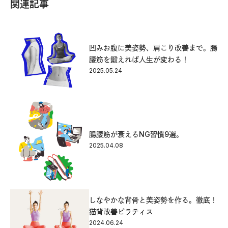
関連記事
凹みお腹に美姿勢、肩こり改善まで。腸
腰筋を鍛えれば人生が変わる！
2025.05.24
腸腰筋が衰えるNG習慣9選。
2025.04.08
しなやかな背骨と美姿勢を作る。徹底！
猫背改善ピラティス
2024.06.24