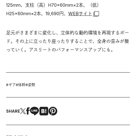
125mm、支柱（高）H70×60mm×2本、（低）
H25×60mm×2本、19,690円、
WEBサイト
足元がさまざまに変化し、立体的な動的環境を再現するボー
ド。その上に立ったり座ったりすることで、全身の歪みが整
っていく。アスリートのパフォーマンスアップにも。
#
ギア
#
体幹
#
姿勢
SHARE