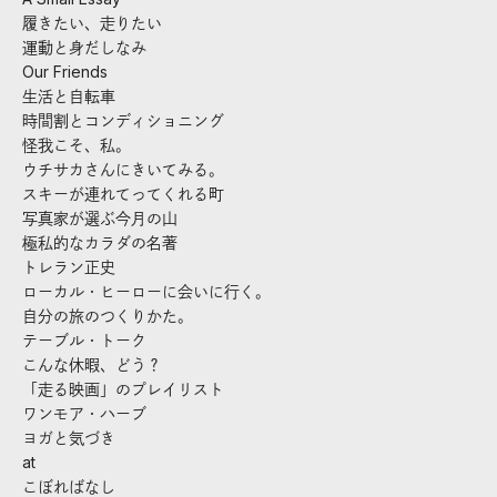
履きたい、走りたい
運動と身だしなみ
Our Friends
生活と自転車
時間割とコンディショニング
怪我こそ、私。
ウチサカさんにきいてみる。
スキーが連れてってくれる町
写真家が選ぶ今月の山
極私的なカラダの名著
トレラン正史
ローカル・ヒーローに会いに行く。
自分の旅のつくりかた。
テーブル・トーク
こんな休暇、どう？
「走る映画」のプレイリスト
ワンモア・ハーブ
ヨガと気づき
at
こぼればなし