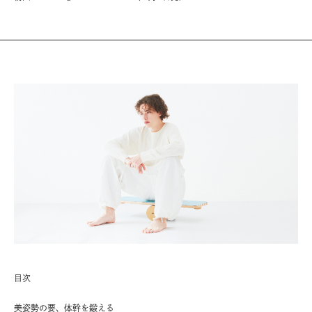
目次
美姿勢の要、体幹を鍛える