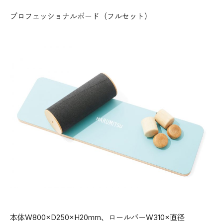
プロフェッショナルボード（フルセット）
本体W800×D250×H20mm、ロールバーW310×直径