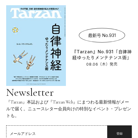
最新号 No.931
『Tarzan』No.931「自律神
経ゆったりメンテナンス術」
08.06（木）
発売
Newsletter
『Tarzan』本誌および『Tarzan Web』にまつわる最新情報がメー
ルで届く。ニュースレター会員向けの特別なイベント・プレゼン
トも。
登録