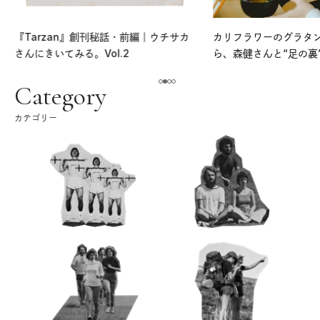
『Tarzan』創刊秘話・前編｜ウチサカ
カリフラワーのグラタ
さんにきいてみる。Vol.2
ら、森健さんと“足の裏
える。｜麻生要一郎の
ク
Category
カテゴリー