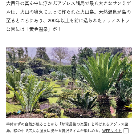
大西洋の真ん中に浮かぶアゾレス諸島で最も大きなサンミゲ
ルは、火山の噴火によって作られた火山島。天然温泉が島の
至るところにあり、200年以上も前に造られたテラノストラ
公園には「黄金温泉」が！
手付かずの自然が残ることから「地球最後の楽園」と呼ばれるアゾレス諸
島。緑の中で広大な温泉に浸かる贅沢タイムが楽しめる。
WEBサイト