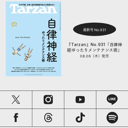
最新号 No.931
『Tarzan』No.931「自律神
経ゆったりメンテナンス術」
08.06（木）
発売