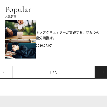
Popular
人気記事
源
トップクリエイターが実践する、ひみつの
疲労回復術。
2026.07.07
1
/
5