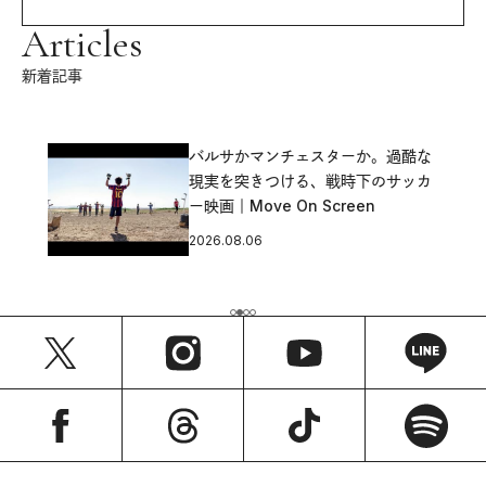
Articles
新着記事
バルサかマンチェスターか。過酷な
現実を突きつける、戦時下のサッカ
ー映画｜Move On Screen
2026.08.06