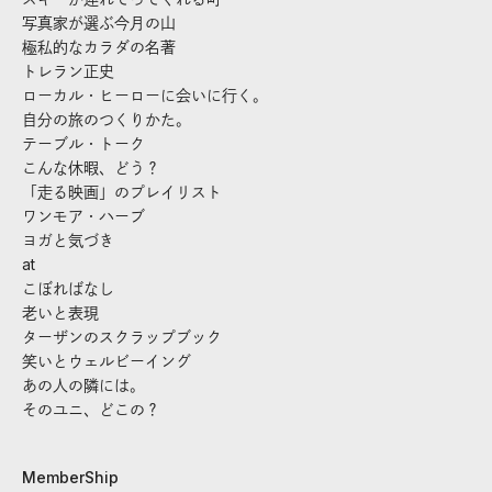
写真家が選ぶ今月の山
極私的なカラダの名著
トレラン正史
ローカル・ヒーローに会いに行く。
自分の旅のつくりかた。
テーブル・トーク
こんな休暇、どう？
「走る映画」のプレイリスト
ワンモア・ハーブ
ヨガと気づき
at
こぼればなし
老いと表現
ターザンのスクラップブック
笑いとウェルビーイング
あの人の隣には。
そのユニ、どこの？
MemberShip