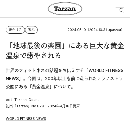
2024.05.10
2024.10.31
出かける
遊ぶ
（
Updated）
「地球最後の楽園」にある巨大な黄金
温泉で癒やされる
世界のフィットネスの話題をお伝えする「WORLD FITNESS
NEWS」。今回は、200年以上も前に造られたテラノストラ
公園にある「黄金温泉」について。
edit: Takashi Osanai
初出『Tarzan』No.878・2024年4月18日発売
WORLD FITNESS NEWS