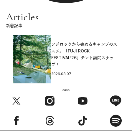
Articles
新着記事
フジロックから始めるキャンプのス
スメ。「FUJI ROCK
FESTIVAL’26」テント訪問スナッ
プ！
2026.08.07