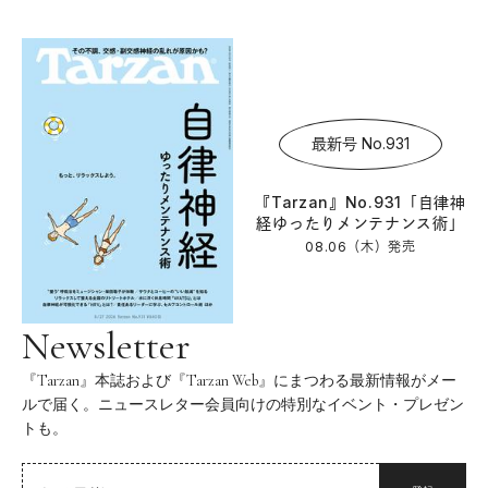
最新号 No.931
『Tarzan』No.931「自律神
経ゆったりメンテナンス術」
08.06（木）
発売
Newsletter
『Tarzan』本誌および『Tarzan Web』にまつわる最新情報がメー
ルで届く。ニュースレター会員向けの特別なイベント・プレゼン
トも。