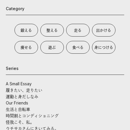
Category
鍛える
整える
走る
出かける
痩せる
遊ぶ
食べる
身につける
Series
A Small Essay
履きたい、走りたい
運動と身だしなみ
Our Friends
生活と自転車
時間割とコンディショニング
怪我こそ、私。
ウチサカさんにきいてみる。