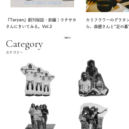
『Tarzan』創刊秘話・前編｜ウチサカ
カリフラワーのグラタ
さんにきいてみる。Vol.2
ら、森健さんと“足の裏
える。｜麻生要一郎の
ク
Category
カテゴリー