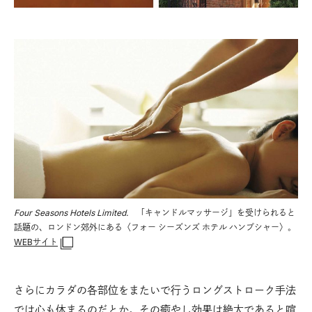
Four Seasons Hotels Limited.
「キャンドルマッサージ」を受けられると
話題の、ロンドン郊外にある〈フォー シーズンズ ホテル ハンプシャー〉。
WEBサイト
さらにカラダの各部位をまたいで行うロングストローク手法
では心も休まるのだとか。その癒やし効果は絶大であると喧