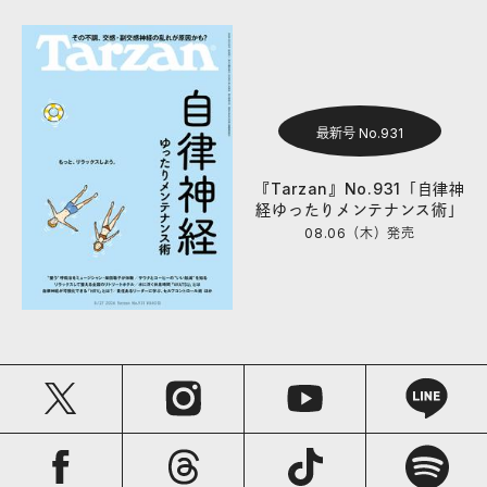
最新号 No.931
『Tarzan』No.931「自律神
経ゆったりメンテナンス術」
08.06（木）
発売