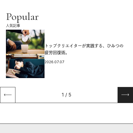
Popular
人気記事
源
トップクリエイターが実践する、ひみつの
疲労回復術。
2026.07.07
1
/
5