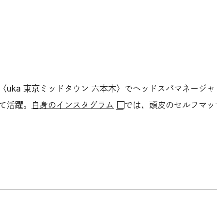
〈uka 東京ミッドタウン 六本木〉でヘッドスパマネージャ
て活躍。
自身のインスタグラム
では
、
頭皮のセルフマッ