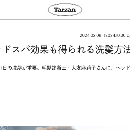
2024.02.08
2024.10.30
（
U
ッドスパ効果も得られる洗髪方
毎日の洗髪が重要。毛髪診断士・大友麻莉子さんに、ヘッ