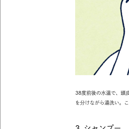
38度前後の水温で、頭
を分けながら湯洗い。こ
3. シャンプー