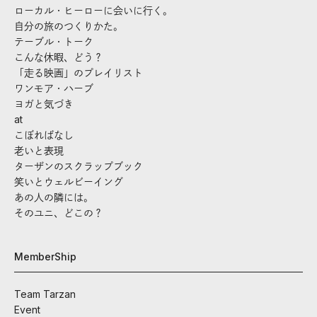
ローカル・ヒーローに会いに行く。
自分の旅のつくりかた。
テーブル・トーク
こんな休暇、どう？
「走る映画」のプレイリスト
ワンモア・ハーブ
ヨガと気づき
at
こぼればなし
老いと表現
ターザンのスクラップブック
笑いとウェルビーイング
あの人の隣には。
そのユニ、どこの？
MemberShip
Team Tarzan
Event