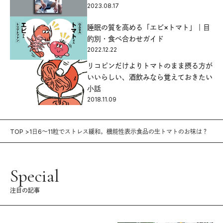
2023.08.17
睡眠の質を高める「エビ×トマト」｜目
的別・食べ合わせガイド
2022.12.22
リコピンだけよりトマトのまま摂る方が
いいらしい、酒飲みなら覚えておきたい
小話
2018.11.09
TOP
1日6〜11粒でストレス緩和。機能性表示食品の生トマトのお味は？
Special
注目の記事