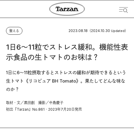
2023.08.18
2024.10.30
整える
（
Updated）
1日6〜11粒でストレス緩和。機能性表
示食品の生トマトのお味は？
1日に6～11粒摂取するとストレスの緩和が期待できるという
生トマト《リコピュア BH Tomato》。果たしてどんな味な
のか？
取材・文／黒田創 撮影／中島慶子
初出『Tarzan』No.861・2023年7月20日発売