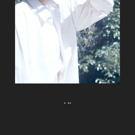
ウェルビーイングな紫外線との向き合い方。
Popular
人気記事