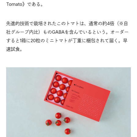
Tomato》である。
先進的技術で栽培されたこのトマトは、通常の約4倍（※自
社グループ内比）ものGABAを含んでいるという。オーダー
すると1箱に20粒のミニトマトが丁重に梱包されて届く。早
速試食。