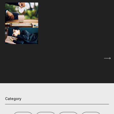
源
トップクリエイターが実践する、ひみつの
疲労回復術。
2026.07.07
1
/
5
Category