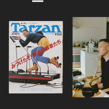
Podcast
ポッドキャスト
『Tarzan』創刊秘話・前編｜ウチサカ
カリフラワーのグラタ