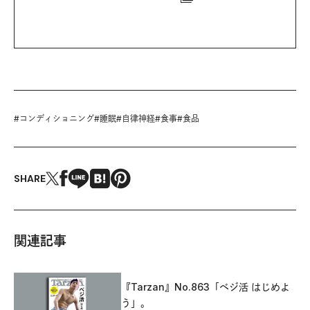
#
コンディショニング
#
睡眠
#
自律神経
#
食事
#
食品
SHARE
関連記事
『Tarzan』No.863「ベジ活 はじめよ
う」。