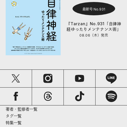
最新号 No.931
『Tarzan』No.931「自律神
経ゆったりメンテナンス術」
08.06（木）
発売
著者・監修者一覧
タグ一覧
特集一覧