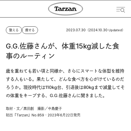
2023.07.30
2024.10.30
整える
痩せる
（
Updated）
G.G.佐藤さんが、体重15kg減した食
事のルーティン
歳を重ねても若い頃と同様か、さらにスマートな体型を維持
する人もいる。果たして、どんな食べ方を心がけているのだ
ろうか。現役時代は110kg台、引退後は80kgまで減量してそ
の体重をキープする、G.G.佐藤さんに聞きました。
取材・文／黒田創 撮影／中島慶子
初出『Tarzan』No.859・2023年6月22日発売