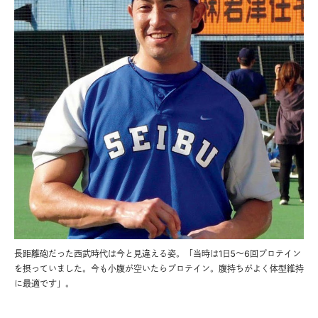
長距離砲だった西武時代は今と見違える姿。「当時は1日5～6回プロテイン
を摂っていました。今も小腹が空いたらプロテイン。腹持ちがよく体型維持
に最適です」。