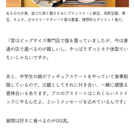
ある日の夕食。茹でた卵と鶏ささみにブロッコリーと納豆、高野豆腐、煮
豆、キムチ。少カロリーでタンパク質は豊富。理想的なダイエット食だ。
「昔はビッグサイズ専門店で服を買っていましたが、今は普
通の店で選べるのが嬉しいし、やっぱりずっとモテ体型でい
たいじゃないですか。
あと、中学生の娘がフィギュアスケートをやっていて食事制
限しているので、父親としてそれに付き合い、一緒に頑張る
意味合いもあります。プロのアスリートはこれくらいストイ
ックにやるんだよ、というメッセージを込めているんです」
昼間は好きに食べるのがGG流。