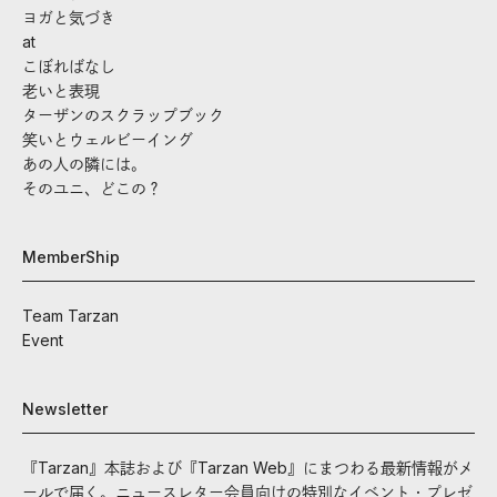
ヨガと気づき
at
こぼればなし
老いと表現
ターザンのスクラップブック
笑いとウェルビーイング
あの人の隣には。
そのユニ、どこの？
MemberShip
Team Tarzan
Event
Newsletter
『Tarzan』本誌および『Tarzan Web』にまつわる最新情報がメ
ールで届く。ニュースレター会員向けの特別なイベント・プレゼ