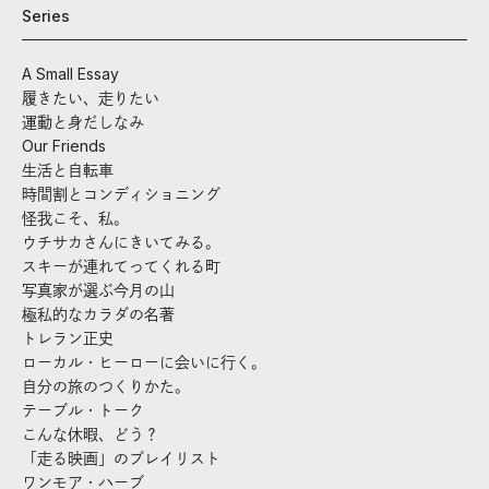
Series
A Small Essay
履きたい、走りたい
運動と身だしなみ
Our Friends
生活と自転車
時間割とコンディショニング
怪我こそ、私。
ウチサカさんにきいてみる。
スキーが連れてってくれる町
写真家が選ぶ今月の山
極私的なカラダの名著
トレラン正史
ローカル・ヒーローに会いに行く。
自分の旅のつくりかた。
テーブル・トーク
こんな休暇、どう？
「走る映画」のプレイリスト
ワンモア・ハーブ