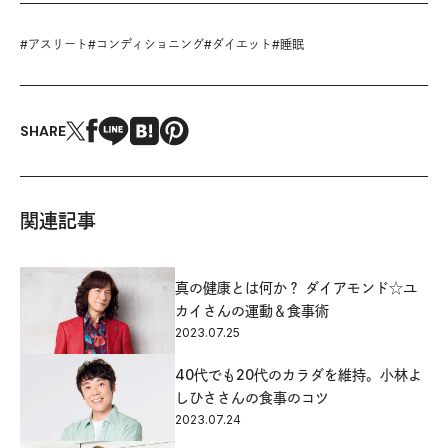
#
アスリート
#
コンディショニング
#
ダイエット
#
睡眠
SHARE
関連記事
真の健康とは何か？ ダイアモンド☆ユ
カイさんの運動＆食事術
2023.07.25
40代でも20代のカラダを維持。小林よ
しひささんの食事のコツ
2023.07.24