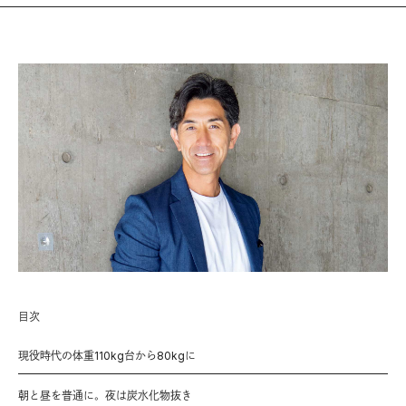
目次
現役時代の体重110kg台から80kgに
朝と昼を普通に。夜は炭水化物抜き