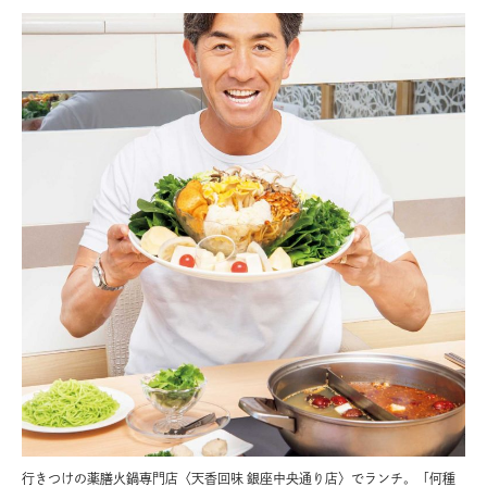
行きつけの薬膳火鍋専門店〈天香回味 銀座中央通り店〉でランチ。「何種