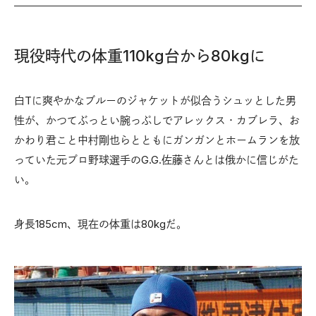
現役時代の体重110kg台から80kgに
白Tに爽やかなブルーのジャケットが似合うシュッとした男
性が、かつてぶっとい腕っぷしでアレックス・カブレラ、お
かわり君こと中村剛也らとともにガンガンとホームランを放
っていた元プロ野球選手のG.G.佐藤さんとは俄かに信じがた
い。
身長185cm、現在の体重は80kgだ。