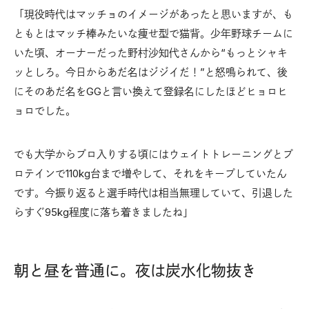
「現役時代はマッチョのイメージがあったと思いますが、も
ともとはマッチ棒みたいな痩せ型で猫背。少年野球チームに
いた頃、オーナーだった野村沙知代さんから“もっとシャキ
ッとしろ。今日からあだ名はジジイだ！”と怒鳴られて、後
にそのあだ名をGGと言い換えて登録名にしたほどヒョロヒ
ョロでした。
でも大学からプロ入りする頃にはウェイトトレーニングとプ
ロテインで110kg台まで増やして、それをキープしていたん
です。今振り返ると選手時代は相当無理していて、引退した
らすぐ95kg程度に落ち着きましたね」
朝と昼を普通に。夜は炭水化物抜き