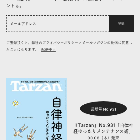
ントも。
登録
ご登録頂くと、弊社のプライバシーポリシーとメールマガジンの配信に同意し
たことになります。
配信停止
最新号 No.931
『Tarzan』No.931「自律神
経ゆったりメンテナンス術」
08.06（木）
発売