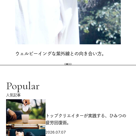
ウェルビーイングな紫外線との向き合い方。
Popular
人気記事
源
トップクリエイターが実践する、ひみつの
疲労回復術。
2026.07.07