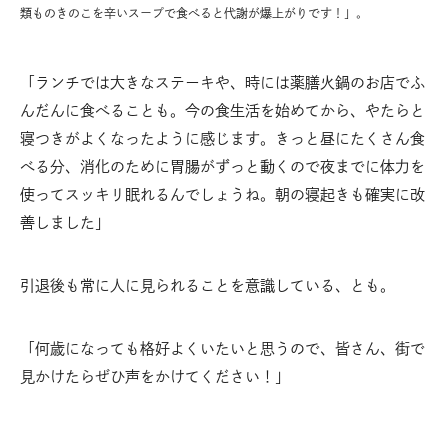
類ものきのこを辛いスープで食べると代謝が爆上がりです！」。
「ランチでは大きなステーキや、時には薬膳火鍋のお店でふ
んだんに食べることも。今の食生活を始めてから、やたらと
寝つきがよくなったように感じます。きっと昼にたくさん食
べる分、消化のために胃腸がずっと動くので夜までに体力を
使ってスッキリ眠れるんでしょうね。朝の寝起きも確実に改
善しました」
引退後も常に人に見られることを意識している、とも。
「何歳になっても格好よくいたいと思うので、皆さん、街で
見かけたらぜひ声をかけてください！」