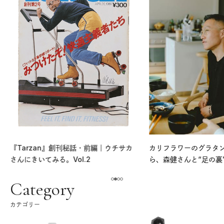
『Tarzan』創刊秘話・前編｜ウチサカ
カリフラワーのグラタ
さんにきいてみる。Vol.2
ら、森健さんと“足の裏
える。｜麻生要一郎の
ク
Category
カテゴリー