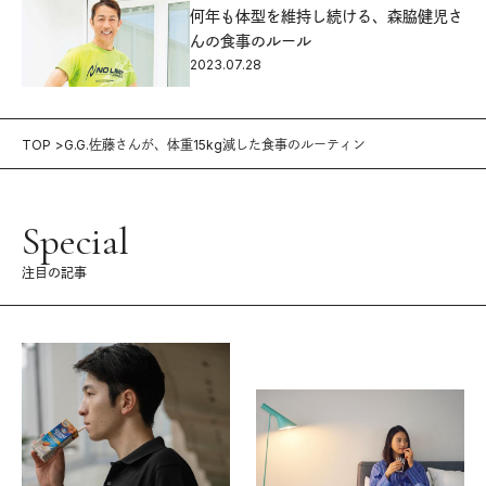
何年も体型を維持し続ける、森脇健児さ
んの食事のルール
2023.07.28
TOP
G.G.佐藤さんが、体重15kg減した食事のルーティン
Special
注目の記事