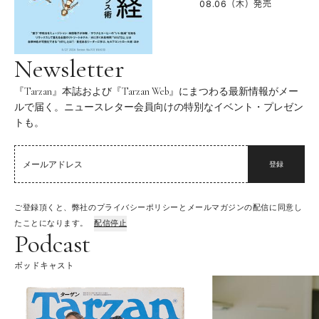
08.06（木）
発売
Newsletter
『Tarzan』本誌および『Tarzan Web』にまつわる最新情報がメー
ルで届く。ニュースレター会員向けの特別なイベント・プレゼン
トも。
登録
ご登録頂くと、弊社のプライバシーポリシーとメールマガジンの配信に同意し
たことになります。
配信停止
Podcast
ポッドキャスト