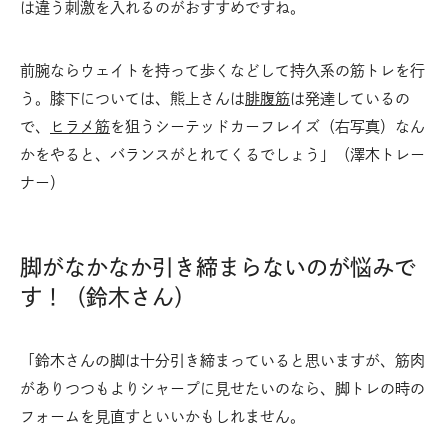
は違う刺激を入れるのがおすすめですね。
前腕ならウェイトを持って歩くなどして持久系の筋トレを行
う。膝下については、熊上さんは
腓腹筋
は発達しているの
で、
ヒラメ筋
を狙うシーテッドカーフレイズ（右写真）なん
かをやると、バランスがとれてくるでしょう」（澤木トレー
ナー）
脚がなかなか引き締まらないのが悩みで
す！（鈴木さん）
「鈴木さんの脚は十分引き締まっていると思いますが、筋肉
がありつつもよりシャープに見せたいのなら、脚トレの時の
フォームを見直すといいかもしれません。