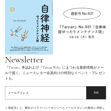
最新号 No.931
『Tarzan』No.931「自律神
経ゆったりメンテナンス術」
08.06（木）
発売
Newsletter
『Tarzan』本誌および『Tarzan Web』にまつわる最新情報がメー
ルで届く。ニュースレター会員向けの特別なイベント・プレゼン
トも。
登録
ご登録頂くと、弊社のプライバシーポリシーとメールマガジンの配信に同意し