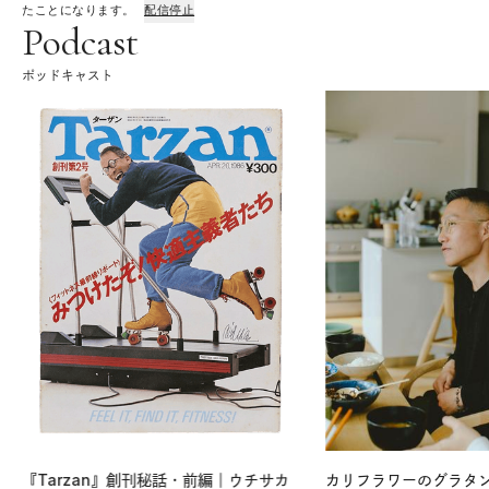
たことになります。
配信停止
Podcast
ポッドキャスト
『Tarzan』創刊秘話・前編｜ウチサカ
カリフラワーのグラタ