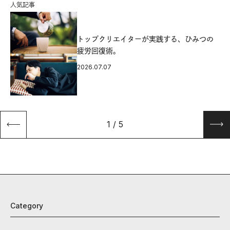
人気記事
源
トップクリエイターが実践する、ひみつの
疲労回復術。
2026.07.07
1
/
5
Category