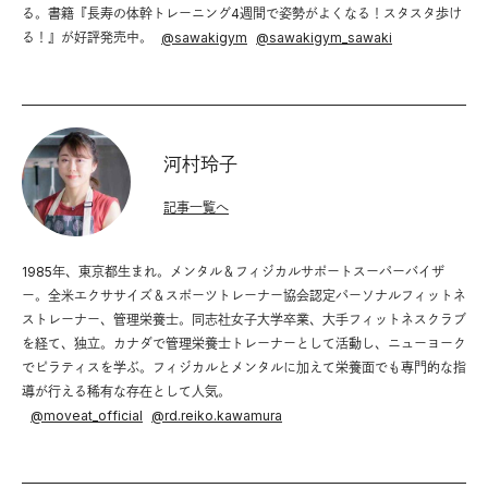
る。書籍『長寿の体幹トレーニング4週間で姿勢がよくなる！スタスタ歩け
る！』が好評発売中。
@
sawakigym
@
sawakigym_sawaki
河村玲子
記事一覧へ
1985年、東京都生まれ。メンタル＆フィジカルサポートスーパーバイザ
ー。全米エクササイズ＆スポーツトレーナー協会認定パーソナルフィットネ
ストレーナー、管理栄養士。同志社女子大学卒業、大手フィットネスクラブ
を経て、独立。カナダで管理栄養士トレーナーとして活動し、ニューヨーク
でピラティスを学ぶ。フィジカルとメンタルに加えて栄養面でも専門的な指
導が行える稀有な存在として人気。
@
moveat_official
@
rd.reiko.kawamura