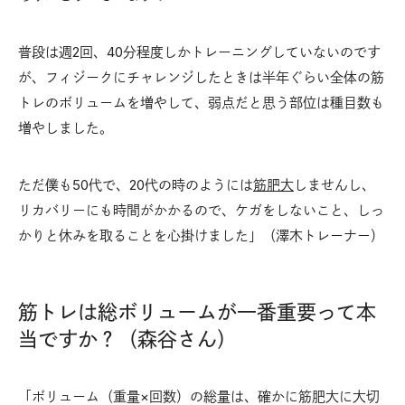
普段は週2回、40分程度しかトレーニングしていないのです
が、フィジークにチャレンジしたときは半年ぐらい全体の筋
トレのボリュームを増やして、弱点だと思う部位は種目数も
増やしました。
ただ僕も50代で、20代の時のようには
筋肥大
しませんし、
リカバリーにも時間がかかるので、ケガをしないこと、しっ
かりと休みを取ることを心掛けました」（澤木トレーナー）
筋トレは総ボリュームが一番重要って本
当ですか？（森谷さん）
「ボリューム（重量×回数）の総量は、確かに筋肥大に大切