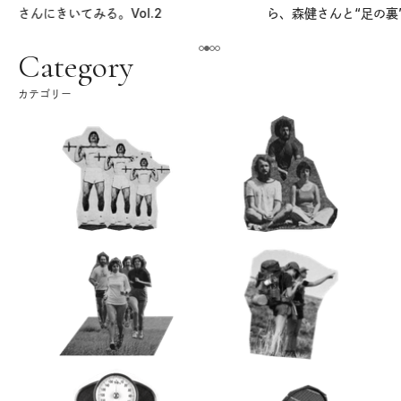
さんにきいてみる。Vol.2
ら、森健さんと“足の裏
える。｜麻生要一郎の
ク
Category
カテゴリー