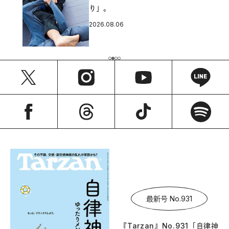
り」。
2026.08.06
最新号 No.931
『Tarzan』No.931「自律神