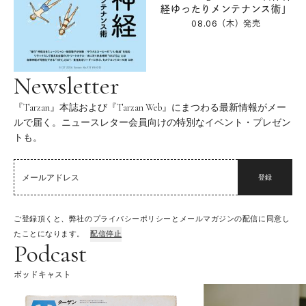
経ゆったりメンテナンス術」
08.06（木）
発売
Newsletter
『Tarzan』本誌および『Tarzan Web』にまつわる最新情報がメー
ルで届く。ニュースレター会員向けの特別なイベント・プレゼン
トも。
登録
ご登録頂くと、弊社のプライバシーポリシーとメールマガジンの配信に同意し
たことになります。
配信停止
Podcast
ポッドキャスト