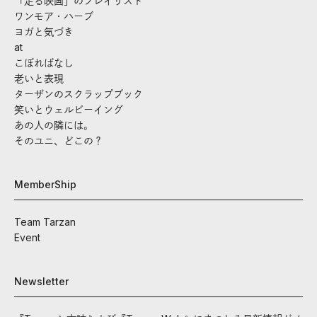
「走る映画」のプレイリスト
ワンモア・ハーブ
ヨガと気づき
at
こぼればなし
老いと表現
ターザンのスクラップブック
笑いとウェルビーイング
あの人の隣には。
そのユニ、どこの？
MemberShip
Team Tarzan
Event
Newsletter