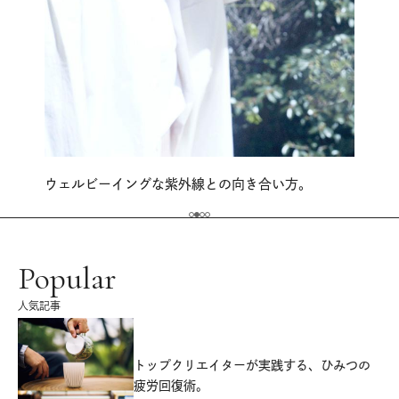
ウェルビーイングな紫外線との向き合い方。
Popular
人気記事
源
トップクリエイターが実践する、ひみつの
疲労回復術。