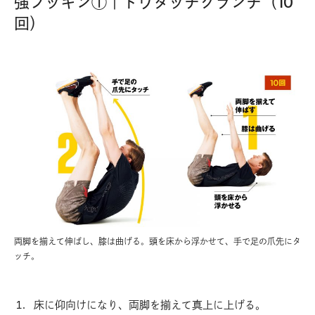
強フッキン①｜トウタッチクランチ（10
回）
両脚を揃えて伸ばし、膝は曲げる。頭を床から浮かせて、手で足の爪先にタ
ッチ。
床に仰向けになり、両脚を揃えて真上に上げる。