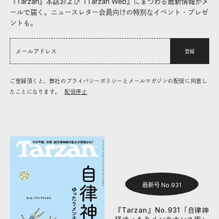
『Tarzan』本誌および『Tarzan Web』にまつわる最新情報がメ
ールで届く。ニュースレター会員向けの特別なイベント・プレゼ
ントも。
登録
ご登録頂くと、弊社のプライバシーポリシーとメールマガジンの配信に同意し
たことになります。
配信停止
最新号 No.931
『Tarzan』No.931「自律神