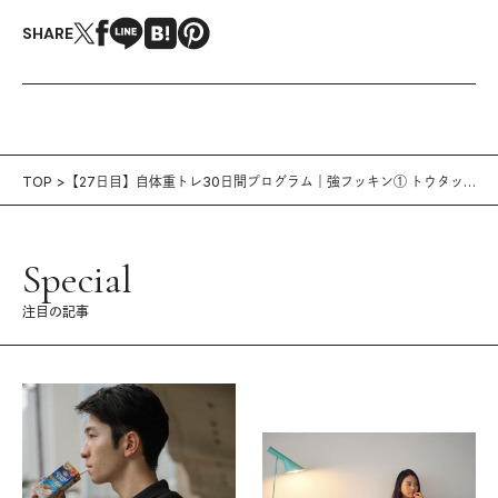
SHARE
TOP
【27日目】自体重トレ30日間プログラム｜強フッキン① トウタッ
チクランチ
Special
注目の記事