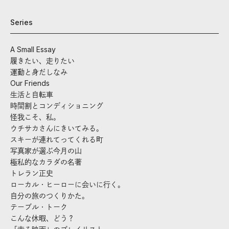
Series
A Small Essay
履きたい、走りたい
運動と身だしなみ
Our Friends
生活と自転車
時間割とコンディショニング
怪我こそ、私。
ウチサカさんにきいてみる。
スキーが連れてってくれる町
写真家が選ぶ今月の山
極私的なカラダの名著
トレラン正史
ローカル・ヒーローに会いに行く。
自分の旅のつくりかた。
テーブル・トーク
こんな休暇、どう？