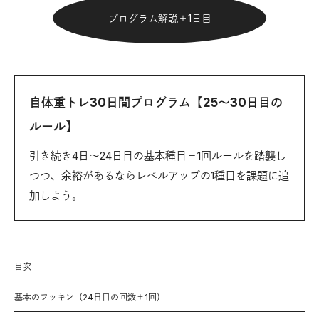
プログラム解説＋1日目
自体重トレ30日間プログラム【25〜30日目の
ルール】
引き続き4日〜24日目の基本種目＋1回ルールを踏襲し
つつ、余裕があるならレベルアップの1種目を課題に追
加しよう。
目次
基本のフッキン（24日目の回数＋1回）