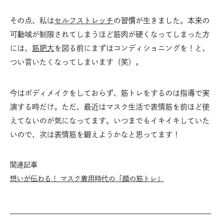
その点、私は
セルフストレッチ
の習慣が生きました。本来の
可動域が制限されてしまうほど筋肉が硬くなってしまった方
には、
筋肥大
を図る前にまずはコンディショニングを！と、
つい言いたくなってしまいます（笑）。
今はボディメイクをしておらず、筋トレをするのは指導で実
演する時だけ。ただ、最近はマスク生活で表情筋を前ほど使
えてないのが気になってます。いつまでもイキイキしていた
いので、次は表情筋を鍛えようかなと思ってます！
関連記事
想いが伝わる！ マスク着用時代の「顔の筋トレ」