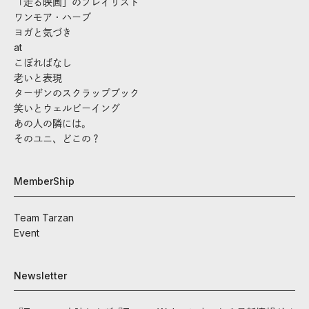
「走る映画」のプレイリスト
ワンモア・ハーブ
ヨガと気づき
at
こぼればなし
老いと表現
ターザンのスクラップブック
笑いとウェルビーイング
あの人の隣には。
そのユニ、どこの？
MemberShip
Team Tarzan
Event
Newsletter