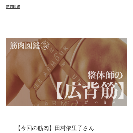
筋肉図鑑
【今回の筋肉】田村依里子さん