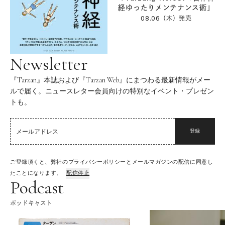
経ゆったりメンテナンス術」
08.06（木）
発売
Newsletter
『Tarzan』本誌および『Tarzan Web』にまつわる最新情報がメー
ルで届く。ニュースレター会員向けの特別なイベント・プレゼン
トも。
登録
ご登録頂くと、弊社のプライバシーポリシーとメールマガジンの配信に同意し
たことになります。
配信停止
Podcast
ポッドキャスト