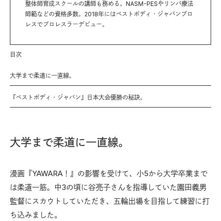
整体師育成スクールの講師も務める。NASM-PESやリンパ療法
師範などの資格多数。2018年にはベストボディ・ジャパンプロ
レスでプロレスラーデビュー。
目次
大学まで柔道に一直線。
『ベストボディ・ジャパン』日本大会優勝の秘訣。
大学まで柔道に一直線。
漫画『YAWARA！』の影響を受けて、小5から大学卒業まで
は柔道一筋。中3の頃に谷亮子さんを指導していた園田義男
監督にスカウトしていただき、五輪出場を目指して練習に打
ち込みました。