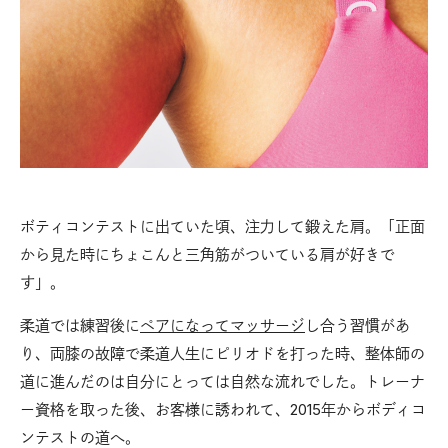
ボティコンテストに出ていた頃、注力して鍛えた肩。「正面
から見た時にちょこんと三角筋がついている肩が好きで
す」。
柔道では練習後に
ペアになってマッサージ
し合う習慣があ
り、両膝の故障で柔道人生にピリオドを打った時、整体師の
道に進んだのは自分にとっては自然な流れでした。トレーナ
ー資格を取った後、お客様に誘われて、2015年からボディコ
ンテストの道へ。