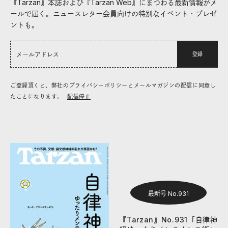
『Tarzan』本誌および『Tarzan Web』にまつわる最新情報がメ
ールで届く。ニュースレター会員向けの特別なイベント・プレゼ
ントも。
登録
ご登録頂くと、弊社のプライバシーポリシーとメールマガジンの配信に同意し
たことになります。
配信停止
最新号 No.931
『Tarzan』No.931「自律神