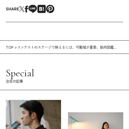
SHARE
TOP
コンテストのステージで映えるには、可動域が重要。筋肉図鑑
vol.44｜田村依里子（整体師）
Special
注目の記事