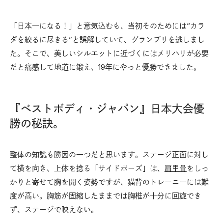
「日本一になる！」と意気込むも、当初そのためには“カラ
ダを絞るに尽きる”と誤解していて、グランプリを逃しまし
た。そこで、美しいシルエットに近づくにはメリハリが必要
だと痛感して地道に鍛え、19年にやっと優勝できました。
『ベストボディ・ジャパン』日本大会優
勝の秘訣。
整体の知識も勝因の一つだと思います。ステージ正面に対し
て横を向き、上体を捻る「サイドポーズ」は、
肩甲骨
をしっ
かりと寄せて胸を開く姿勢ですが、猫背のトレーニーには難
度が高い。胸筋が固縮したままでは胸椎が十分に回旋でき
ず、ステージで映えない。