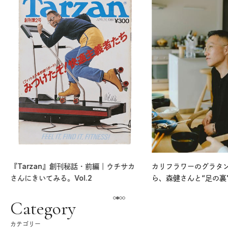
『Tarzan』創刊秘話・前編｜ウチサカ
カリフラワーのグラタ
さんにきいてみる。Vol.2
ら、森健さんと“足の裏
える。｜麻生要一郎の
ク
Category
カテゴリー