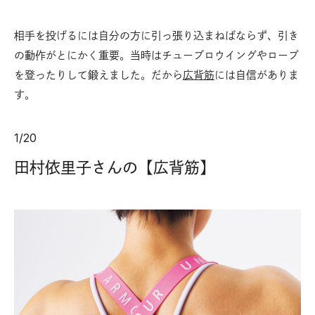
相手を投げるには自分の方に引っ張り込まねばならず、引き
の動作がとにかく重要。当時はチューブロウイングやロープ
を登ったりして鍛えました。だから
広背筋
には自信がありま
す。
1
/
20
田村依里子さんの【広背筋】