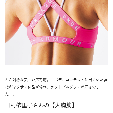
左右対称な美しい広背筋。「ボディコンテストに出ていた頃
はギャクサン体型が憧れ。ラットプルダウンが好きでし
た」。
田村依里子さんの【大胸筋】