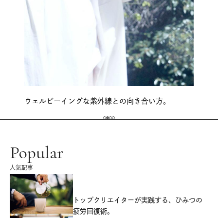
ウェルビーイングな紫外線との向き合い方。
Popular
人気記事
源
トップクリエイターが実践する、ひみつの
疲労回復術。