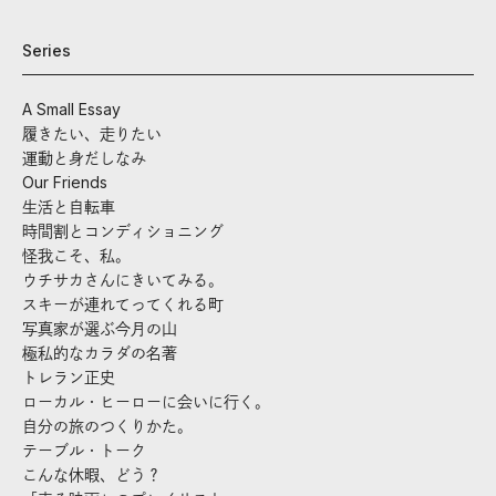
Series
A Small Essay
履きたい、走りたい
運動と身だしなみ
Our Friends
生活と自転車
時間割とコンディショニング
怪我こそ、私。
ウチサカさんにきいてみる。
スキーが連れてってくれる町
写真家が選ぶ今月の山
極私的なカラダの名著
トレラン正史
ローカル・ヒーローに会いに行く。
自分の旅のつくりかた。
テーブル・トーク
こんな休暇、どう？