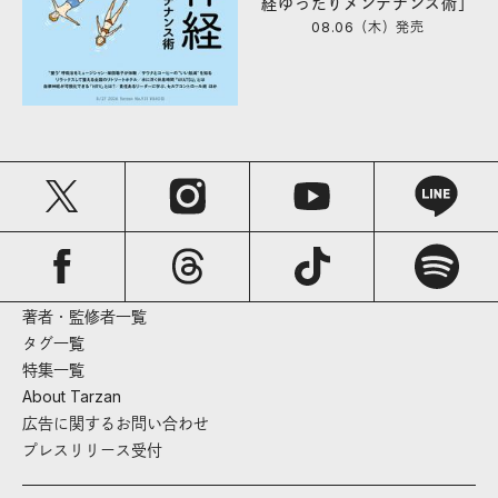
経ゆったりメンテナンス術」
08.06（木）
発売
著者・監修者一覧
タグ一覧
特集一覧
About Tarzan
広告に関するお問い合わせ
プレスリリース受付