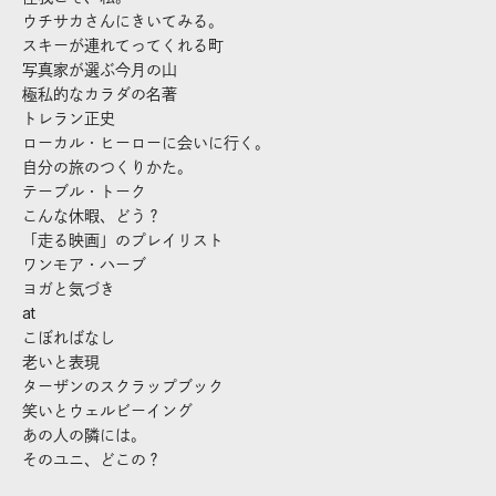
ウチサカさんにきいてみる。
スキーが連れてってくれる町
写真家が選ぶ今月の山
極私的なカラダの名著
トレラン正史
ローカル・ヒーローに会いに行く。
自分の旅のつくりかた。
テーブル・トーク
こんな休暇、どう？
「走る映画」のプレイリスト
ワンモア・ハーブ
ヨガと気づき
at
こぼればなし
老いと表現
ターザンのスクラップブック
笑いとウェルビーイング
あの人の隣には。
そのユニ、どこの？