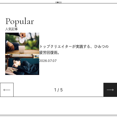
Popular
人気記事
源
トップクリエイターが実践する、ひみつの
疲労回復術。
2026.07.07
1
/
5