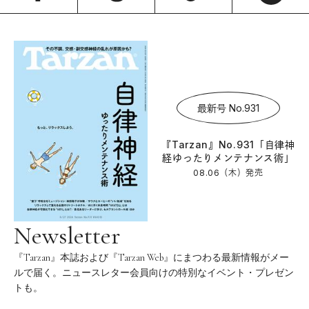
最新号 No.931
『Tarzan』No.931「自律神
経ゆったりメンテナンス術」
08.06（木）
発売
Newsletter
『Tarzan』本誌および『Tarzan Web』にまつわる最新情報がメー
ルで届く。ニュースレター会員向けの特別なイベント・プレゼン
トも。