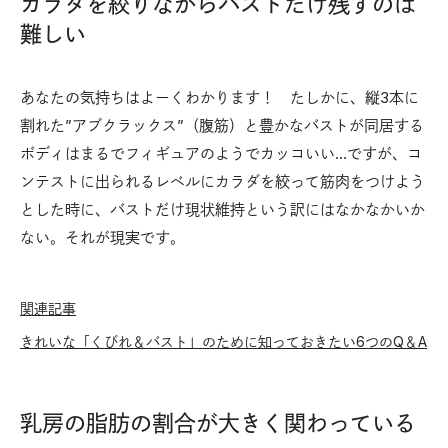
カラダを絞りながらバストだけ残すのは
難しい
あなたの気持ちはよーくわかります！ たしかに、縦3本に
割れた”アブクラックス”（腹筋）と豊かなバストが同居する
ボディはまるでフィギュアのようでカッコいい…ですが、コ
ンテストに出られるレベルにカラダを絞って筋肉をつけよう
とした時に、バストだけ現状維持という訳にはなかなかいか
ない。それが現実です。
関連記事
きれいな「くびれ＆バスト」のために知っておきたい6つのQ＆A
乳房の脂肪の割合が大きく関わっている