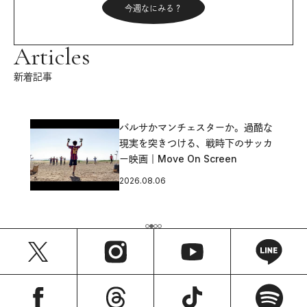
今週なにみる？
Articles
新着記事
バルサかマンチェスターか。過酷な
現実を突きつける、戦時下のサッカ
ー映画｜Move On Screen
2026.08.06