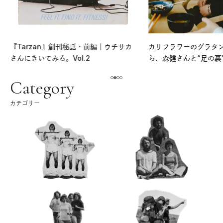
『Tarzan』創刊秘話・前編｜ウチサカ
カリフラワーのグラタ
さんにきいてみる。Vol.2
ら、森健さんと“足の裏
える。｜麻生要一郎の
ク
Category
カテゴリー