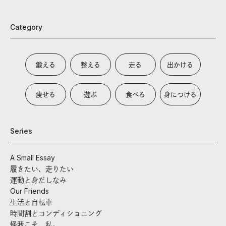
Category
鍛える
整える
走る
出かける
痩せる
遊ぶ
食べる
身につける
Series
A Small Essay
履きたい、走りたい
運動と身だしなみ
Our Friends
生活と自転車
時間割とコンディショニング
怪我こそ、私。