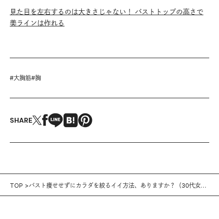
見た目を左右するのは大きさじゃない！ バストトップの高さで
美ラインは作れる
#
大胸筋
#
胸
SHARE
TOP
バスト痩せせずにカラダを絞るイイ方法、ありますか？（30代女
性）