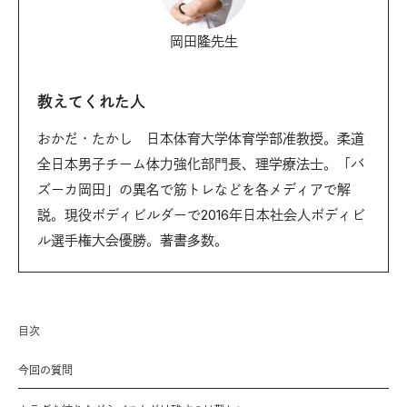
岡田隆先生
教えてくれた人
おかだ・たかし 日本体育大学体育学部准教授。柔道
全日本男子チーム体力強化部門長、理学療法士。「バ
ズーカ岡田」の異名で筋トレなどを各メディアで解
説。現役ボディビルダーで2016年日本社会人ボディビ
ル選手権大会優勝。著書多数。
目次
今回の質問