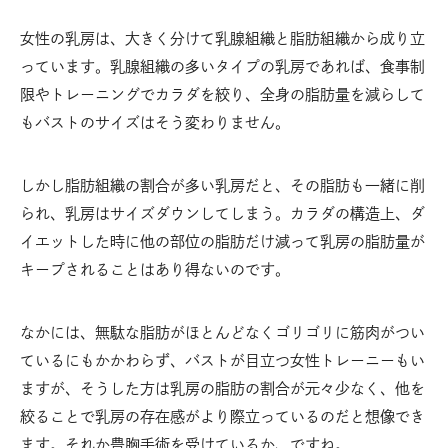
女性の乳房は、大きく分けて乳腺組織と脂肪組織から成り立
っています。乳腺組織の多いタイプの乳房であれば、食事制
限やトレーニングでカラダを絞り、全身の脂肪量を減らして
もバストのサイズはそう変わりません。
しかし脂肪組織の割合が多い乳房だと、その脂肪も一緒に削
られ、乳房はサイズダウンしてしまう。カラダの構造上、ダ
イエットした時に他の部位の脂肪だけ減って乳房の脂肪量が
キープされることはあり得ないのです。
なかには、無駄な脂肪がほとんどなくゴリゴリに筋肉がつい
ているにもかかわらず、バストが目立つ女性トレーニーもい
ますが、そうした方は乳房の脂肪の割合が元々少なく、他を
絞ることで乳房の存在感がより際立っているのだと想像でき
ます。それか豊胸手術を受けているか、ですね。