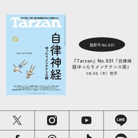
最新号 No.931
『Tarzan』No.931「自律神
経ゆったりメンテナンス術」
08.06（木）
発売