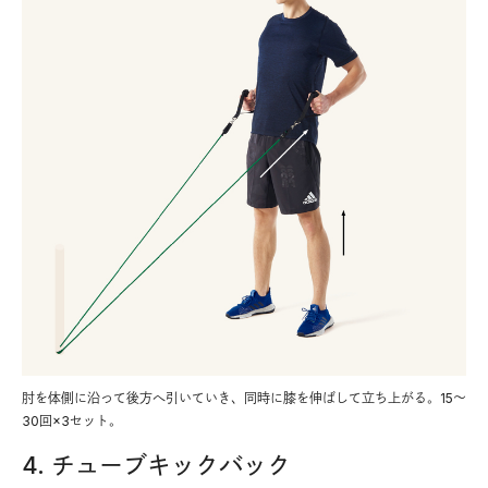
肘を体側に沿って後方へ引いていき、同時に膝を伸ばして立ち上がる。15～
30回×3セット。
4. チューブキックバック