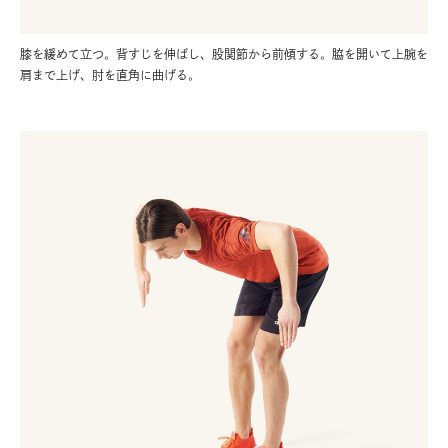
膝を緩めて立つ。背すじを伸ばし、股関節から前傾する。脇を開いて上腕を
肩まで上げ、肘を直角に曲げる。