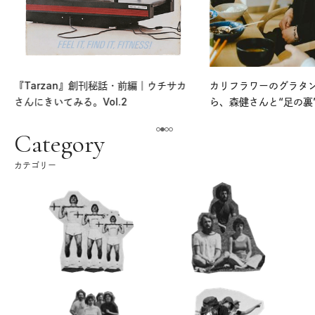
『Tarzan』創刊秘話・前編｜ウチサカ
カリフラワーのグラタ
さんにきいてみる。Vol.2
ら、森健さんと“足の裏
える。｜麻生要一郎の
ク
Category
カテゴリー