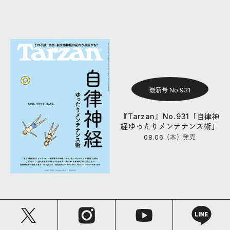
最新号 No.931
『Tarzan』No.931「自律神
経ゆったりメンテナンス術」
08.06（木）
発売