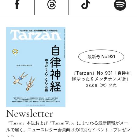
最新号 No.931
『Tarzan』No.931「自律神
経ゆったりメンテナンス術」
08.06（木）
発売
Newsletter
『Tarzan』本誌および『Tarzan Web』にまつわる最新情報がメー
ルで届く。ニュースレター会員向けの特別なイベント・プレゼン
トも。