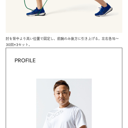
肘を背中より高い位置で固定し、前腕のみ後方に引き上げる。左右各15～
30回×3セット。
PROFILE