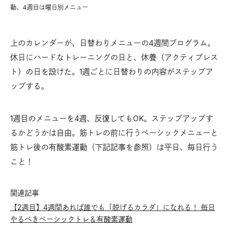
動、4週目は曜日別メニュー
上のカレンダーが、日替わりメニューの4週間プログラム。
休日にハードなトレーニングの日と、休養（アクティブレス
ト）の日を設けた。1週ごとに日替わりの内容がステップア
ップする。
1週目のメニューを4週、反復してもOK。ステップアップす
るかどうかは自由。筋トレの前に行うベーシックメニューと
筋トレ後の有酸素運動（下記記事を参照）は平日、毎日行う
こと！
関連記事
【2週目】4週間あれば誰でも「脱げるカラダ」になれる！ 毎日
やるべきベーシックトレ＆有酸素運動