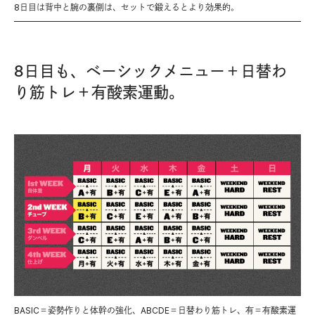
8日目は背中と腕の裏側は、セットで鍛えるとより効果的。
8日目も、ベーシックメニュー＋日替わ
り筋トレ＋有酸素運動。
BASIC＝姿勢作りと体幹の強化、ABCDE＝日替わり筋トレ、有＝有酸素運