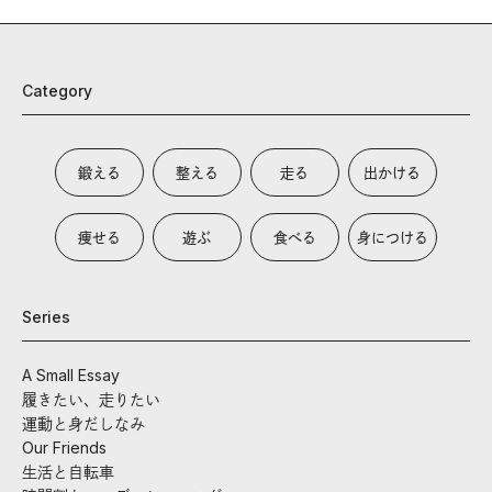
Category
鍛える
整える
走る
出かける
痩せる
遊ぶ
食べる
身につける
Series
A Small Essay
履きたい、走りたい
運動と身だしなみ
Our Friends
生活と自転車