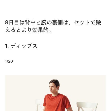
8日目は背中と腕の裏側は、セットで鍛
えるとより効果的。
1. ディップス
1
/
20