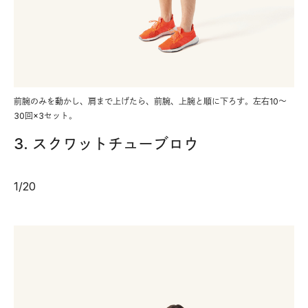
前腕のみを動かし、肩まで上げたら、前腕、上腕と順に下ろす。左右10～
30回×3セット。
3. スクワットチューブロウ
1
/
20