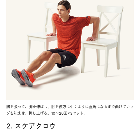
胸を張って、脚を伸ばし、肘を後方に引くように直角になるまで曲げてカラ
ダを沈ませ、押し上げる。10～20回×3セット。
2. スケアクロウ