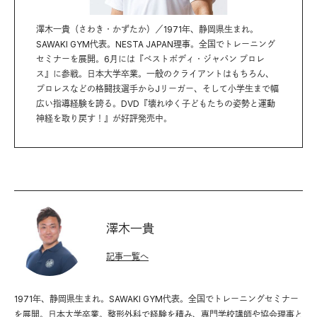
澤木一貴（さわき・かずたか）／1971年、静岡県生まれ。
SAWAKI GYM代表。NESTA JAPAN理事。全国でトレーニング
セミナーを展開。6月には『ベストボディ・ジャパン プロレ
ス』に参戦。日本大学卒業。一般のクライアントはもちろん、
プロレスなどの格闘技選手からJリーガー、そして小学生まで幅
広い指導経験を誇る。DVD『壊れゆく子どもたちの姿勢と運動
神経を取り戻す！』が好評発売中。
澤木一貴
記事一覧へ
1971年、静岡県生まれ。SAWAKI GYM代表。全国でトレーニングセミナー
を展開。日本大学卒業。整形外科で経験を積み、専門学校講師や協会理事と