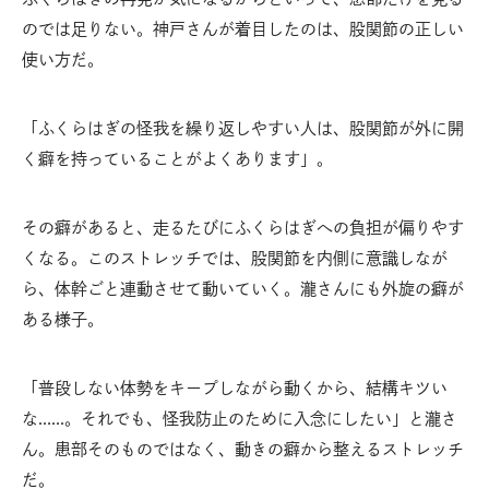
のでは足りない。神戸さんが着目したのは、股関節の正しい
使い方だ。
「ふくらはぎの怪我を繰り返しやすい人は、股関節が外に開
く癖を持っていることがよくあります」。
その癖があると、走るたびにふくらはぎへの負担が偏りやす
くなる。このストレッチでは、股関節を内側に意識しなが
ら、体幹ごと連動させて動いていく。瀧さんにも外旋の癖が
ある様子。
「普段しない体勢をキープしながら動くから、結構キツい
な……。それでも、怪我防止のために入念にしたい」と瀧さ
ん。患部そのものではなく、動きの癖から整えるストレッチ
だ。