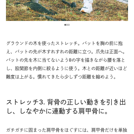
グラウンドの木を使ったストレッチ。バットを胸の前に抱
え、バットの先が木すれすれの距離に立つ。爪先は正面へ。
バットの先を木に当てないよう8の字を描きながら腰を落と
し、股関節を内側に絞るように使う。木との距離が近いほど
難度は上がる。慣れてきたら少しずつ距離を縮めよう。
ストレッチ3. 背骨の正しい動きを引き出
し、しなやかに連動する肩甲骨に。
ガチガチに固まった肩甲骨をほぐすには、肩甲骨だけを単独