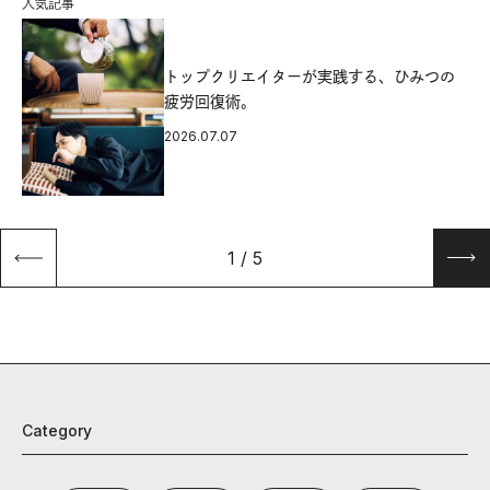
人気記事
源
トップクリエイターが実践する、ひみつの
疲労回復術。
2026.07.07
1
/
5
Category