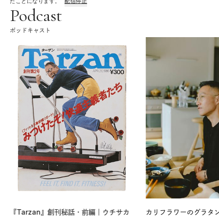
たことになります。
配信停止
Podcast
ポッドキャスト
『Tarzan』創刊秘話・前編｜ウチサカ
カリフラワーのグラタ