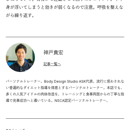
身が浮いてしまうと効きが弱くなるので注意。呼吸を整えな
がら繰り返す。
神戸貴宏
記事一覧へ
パーソナルトレーナー。Body Design Studio ASK代表。流行に惑わされな
い普遍的なダイエット指導を得意とするパーソナルトレーナー。本誌でも、
多くの人気アイドルの肉体改造を、トレーニングと食事両面からの丁寧な指
導で見事成功へと導いている。NSCA認定パーソナルトレーナー。