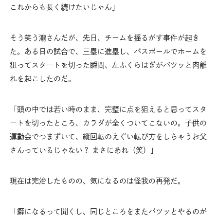
これからも長く続けたいじゃん」
そう笑う瀧さんだが、先日、チームを揺るがす事件が起き
た。ある日の試合で、三塁に進塁し、パスボールでホームを
狙ってスタートを切った瞬間、左ふくらはぎがバツッと肉離
れを起こしたのだ。
「頭の中では若い時のまま、完璧に点を狙えると思ってスタ
ートを切ったところ、カラダが全くついてこないの。子供の
運動会でつまずいて、縦回転のえぐい転び方をしちゃうお父
さんっているじゃない？ まさにあれ（笑）」
現在は完治したものの、気になるのは怪我の再発だ。
「癖になるって聞くし、同じところをまたバツッとやるのが