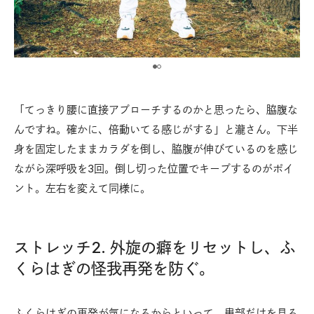
「てっきり腰に直接アプローチするのかと思ったら、脇腹な
んですね。確かに、倍動いてる感じがする」と瀧さん。下半
身を固定したままカラダを倒し、脇腹が伸びているのを感じ
ながら深呼吸を3回。倒し切った位置でキープするのがポイ
ント。左右を変えて同様に。
ストレッチ2. 外旋の癖をリセットし、ふ
くらはぎの怪我再発を防ぐ。
ふくらはぎの再発が気になるからといって、患部だけを見る