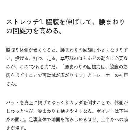
ストレッチ1. 脇腹を伸ばして、腰まわり
の回旋力を高める。
脇腹や体側が硬くなると、腰まわりの回旋は小さくなりやす
い。投げる、打つ、走る。草野球のほとんどの動きに必要な
のが、この“ひねる力”だ。「腰まわりの回旋力は、脇腹の筋
肉をほぐすことで可動域が広がります」とトレーナーの神戸
さん。
バットを真上に掲げてゆっくりカラダを倒すことで、体側が
じわっと伸び、腰まわりも動きやすくなる。ポイントは下半
身の固定。足裏全体で地面を踏みしめるほど、上半身への効
きが増す。