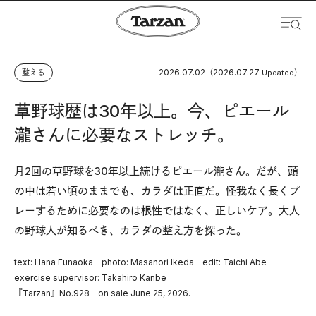
2026.07.02
2026.07.27
整える
（
Updated）
草野球歴は30年以上。今、ピエール
瀧さんに必要なストレッチ。
月2回の草野球を30年以上続けるピエール瀧さん。だが、頭
の中は若い頃のままでも、カラダは正直だ。怪我なく長くプ
レーするために必要なのは根性ではなく、正しいケア。大人
の野球人が知るべき、カラダの整え方を探った。
text: Hana Funaoka photo: Masanori Ikeda edit: Taichi Abe
exercise supervisor: Takahiro Kanbe
『Tarzan』No.928 on sale June 25, 2026.