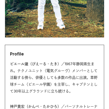
Profile
ピエール瀧（ぴえーる・たき）
／1967年静岡県生ま
れ。テクノユニット〈電気グルーヴ〉メンバーとして
活動する傍ら、俳優としても多数の作品に出演。草野
球チーム〈ピエール学園〉を主宰し、キャプテンとし
て30年以上グラウンドに立ち続ける。
神戸貴宏（かんべ・たかひろ）
／パーソナルトレーナ