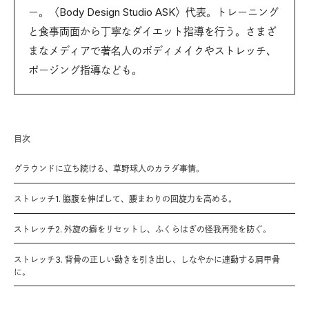
ー。〈Body Design Studio ASK〉代表。トレーニング
と食事両面から丁寧なダイエット指導を行う。さまざ
まなメディアで著名人のボディメイクやストレッチ、
ポージング指導なども。
目次
グラウンドに立ち続ける、草野球人のカラダ事情。
ストレッチ1. 脇腹を伸ばして、腰まわりの回旋力を高める。
ストレッチ2. 外旋の癖をリセットし、ふくらはぎの怪我再発を防ぐ。
ストレッチ3. 背骨の正しい動きを引き出し、しなやかに連動する肩甲骨
に。