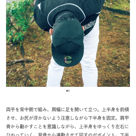
両手を背中側で組み、肩幅に足を開いて立つ。上半身を前傾
させ、お尻が浮かないよう注意しながら下半身を固定。肩甲
骨から動かすことを意識しながら、上半身をゆっくり左右に
ひねっていく。背骨から連動させて回すのがポイント。下半