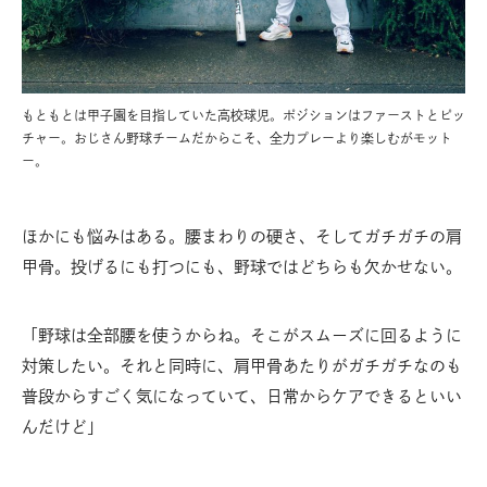
もともとは甲子園を目指していた高校球児。ポジションはファーストとピッ
チャー。おじさん野球チームだからこそ、全力プレーより楽しむがモット
ー。
ほかにも悩みはある。腰まわりの硬さ、そしてガチガチの肩
甲骨。投げるにも打つにも、野球ではどちらも欠かせない。
「野球は全部腰を使うからね。そこがスムーズに回るように
対策したい。それと同時に、肩甲骨あたりがガチガチなのも
普段からすごく気になっていて、日常からケアできるといい
んだけど」