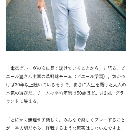
「電気グルーヴの次に長く続けていることかも」と語る、ピ
エール瀧さん主宰の草野球チーム〈ピエール学園〉。気がつ
けば30年以上続いているそうで、まさに人生を懸けた大人の
本気の遊びだ。チームの平均年齢は50歳ほど。月2回、グラ
ウンドに集まる。
「とにかく無理せず楽しく。みんなで楽しくプレーすること
が一番大切だから、怪我するような無茶はしないんですよ。