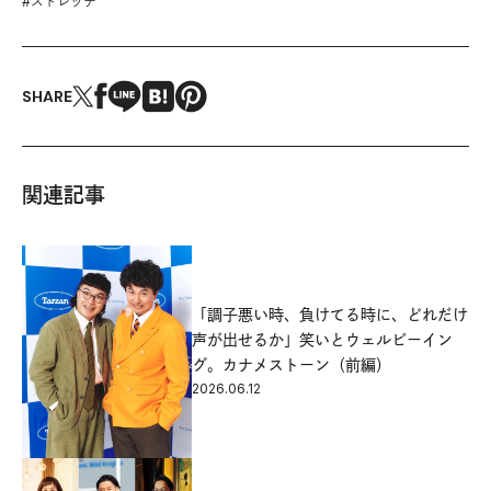
#
ストレッチ
SHARE
関連記事
「調子悪い時、負けてる時に、どれだけ
声が出せるか」笑いとウェルビーイン
グ。カナメストーン（前編）
2026.06.12