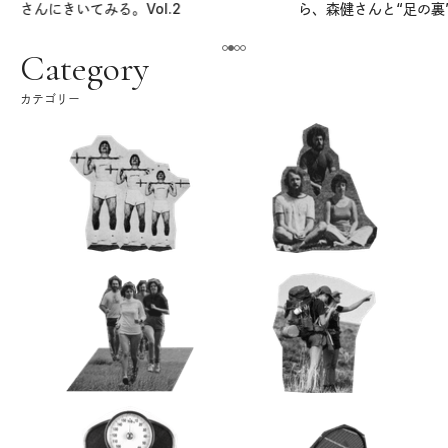
さんにきいてみる。Vol.2
ら、森健さんと“足の裏
える。｜麻生要一郎の
ク
Category
カテゴリー