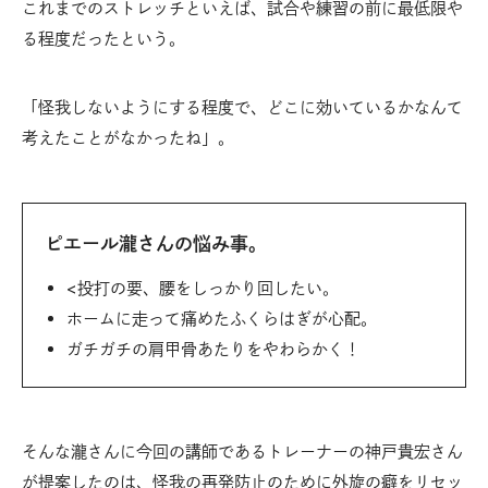
これまでのストレッチといえば、試合や練習の前に最低限や
る程度だったという。
「怪我しないようにする程度で、どこに効いているかなんて
考えたことがなかったね」。
ピエール瀧さんの悩み事。
<投打の要、腰をしっかり回したい。
ホームに走って痛めたふくらはぎが心配。
ガチガチの肩甲骨あたりをやわらかく！
そんな瀧さんに今回の講師であるトレーナーの神戸貴宏さん
が提案したのは、怪我の再発防止のために外旋の癖をリセッ