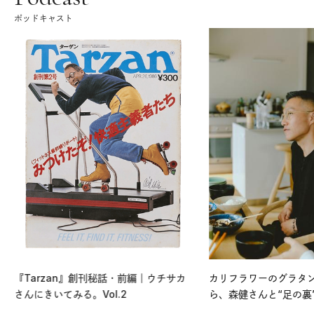
ポッドキャスト
『Tarzan』創刊秘話・前編｜ウチサカ
カリフラワーのグラタ
さんにきいてみる。Vol.2
ら、森健さんと“足の裏
える。｜麻生要一郎の