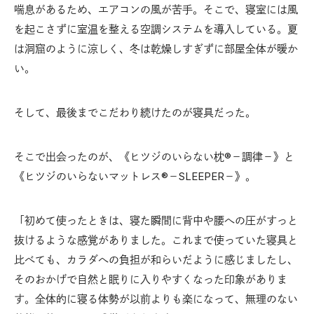
喘息があるため、エアコンの風が苦手。そこで、寝室には風
を起こさずに室温を整える空調システムを導入している。夏
は洞窟のように涼しく、冬は乾燥しすぎずに部屋全体が暖か
い。
そして、最後までこだわり続けたのが寝具だった。
そこで出会ったのが、《ヒツジのいらない枕®－調律－》と
《ヒツジのいらないマットレス
－SLEEPER－》。
®
「初めて使ったときは、寝た瞬間に背中や腰への圧がすっと
抜けるような感覚がありました。これまで使っていた寝具と
比べても、カラダへの負担が和らいだように感じましたし、
そのおかげで自然と眠りに入りやすくなった印象がありま
す。全体的に寝る体勢が以前よりも楽になって、無理のない