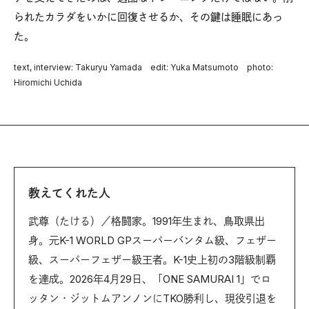
られたカラダをいかに回復させるか、その鍵は睡眠にあっ
た。
text, interview: Takuryu Yamada edit: Yuka Matsumoto photo:
Hiromichi Uchida
教えてくれた人
武尊（たける）／格闘家。1991年生まれ、鳥取県出
身。元K-1 WORLD GPスーパーバンタム級、フェザー
級、スーパーフェザー級王者。K-1史上初の3階級制覇
を達成。2026年4月29日、「ONE SAMURAI 1」でロ
ッタン・ジットムアンノンにTKO勝利し、現役引退を