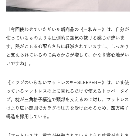
「今回使わせていただいた新商品の《－和み－》は、自分が
使っているものよりも圧倒的に空気の抜ける感じが違いま
す。熱がこもる心配もさらに軽減されていますし、しっかり
と支えられているのに柔らかさが増して、かなり寝心地がい
いですね」。
《ヒツジのいらないマットレス
－SLEEPER－》は、いま使
®
っているマットレスの上に重ねるだけで使えるトッパータイ
プ。枕が三角格子構造で頭部を支えるのに対し、マットレス
はより広い範囲でカラダの圧力を受け止めるため、四方格子
構造を採用している。
「マットレスは、重力が分散されているような感覚がありま