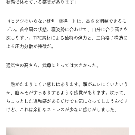
状態で休めている感覚があります」
《ヒツジのいらない枕®－調律－》は、高さを調整できるモ
デル。首や肩の状態、寝姿勢に合わせて、自分に合う高さを
探しやすい。TPE素材による独特の弾力と、三角格子構造に
よる圧力分散が特徴だ。
通気性の高さも、武尊にとっては大きかった。
「熱がたまりにくい感じはあります。頭がムレにくいという
か、脳みそがすっきりするような感覚があります。枕って、
ちょっとした違和感があるだけでも気になってしまうんです
けど、これは余計なストレスが少ない感じがしました」