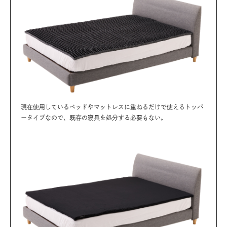
現在使用しているベッドやマットレスに重ねるだけで使えるトッパ
ータイプなので、既存の寝具を処分する必要もない。