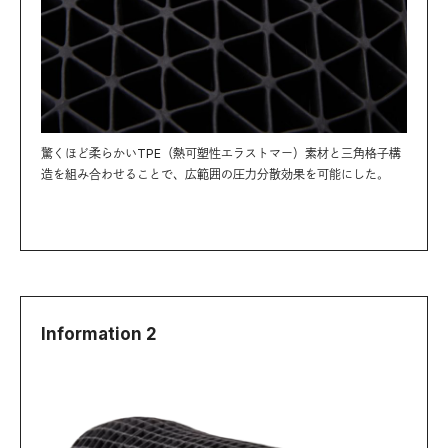
驚くほど柔らかいTPE（熱可塑性エラストマー）素材と三角格子構
造を組み合わせることで、広範囲の圧力分散効果を可能にした。
Information 2