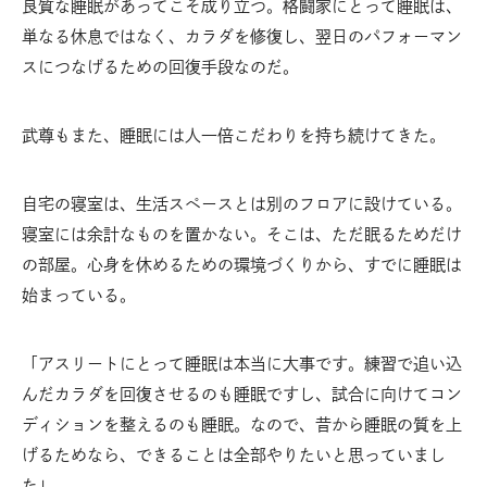
良質な睡眠があってこそ成り立つ。格闘家にとって睡眠は、
単なる休息ではなく、カラダを修復し、翌日のパフォーマン
スにつなげるための回復手段なのだ。
武尊もまた、睡眠には人一倍こだわりを持ち続けてきた。
自宅の寝室は、生活スペースとは別のフロアに設けている。
寝室には余計なものを置かない。そこは、ただ眠るためだけ
の部屋。心身を休めるための環境づくりから、すでに睡眠は
始まっている。
「アスリートにとって睡眠は本当に大事です。練習で追い込
んだカラダを回復させるのも睡眠ですし、試合に向けてコン
ディションを整えるのも睡眠。なので、昔から睡眠の質を上
げるためなら、できることは全部やりたいと思っていまし
た」