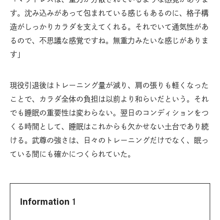
す。沈み込みがあって包まれている感じもあるのに、格子構
造がしっかりカラダを支えてくれる。それでいて通気性があ
るので、不思議な感覚ですね。無重力みたいな感じがありま
す」
現役引退後はトレーニング量が減り、肩の張りも軽くなった
ことで、カラダ全体の負担は以前より和らいだという。それ
でも睡眠の重要性は変わらない。翌日のコンディションをつ
くる時間として、睡眠はこれからも欠かせない土台であり続
ける。武尊の強さは、日々のトレーニングだけでなく、眠っ
ている間にも確かにつくられていた。
Information１