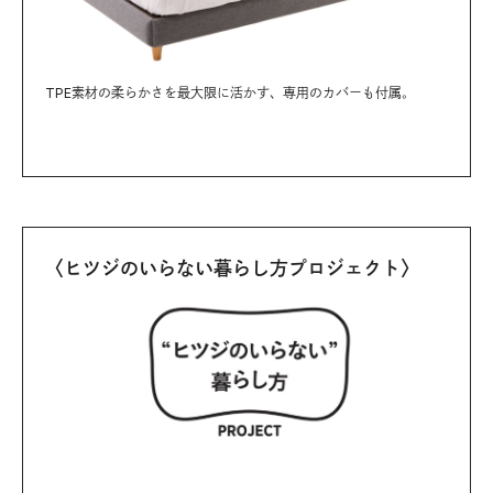
TPE素材の柔らかさを最大限に活かす、専用のカバーも付属。
〈ヒツジのいらない暮らし方プロジェクト〉