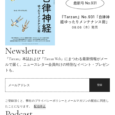
最新号 No.931
『Tarzan』No.931「自律神
経ゆったりメンテナンス術」
08.06（木）
発売
Newsletter
『Tarzan』本誌および『Tarzan Web』にまつわる最新情報がメー
ルで届く。ニュースレター会員向けの特別なイベント・プレゼン
トも。
登録
ご登録頂くと、弊社のプライバシーポリシーとメールマガジンの配信に同意し
たことになります。
配信停止
Podcast