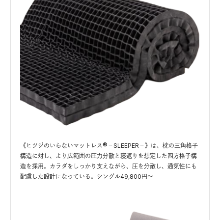
®
《ヒツジのいらないマットレス
－SLEEPER－》は、枕の三角格子
構造に対し、より広範囲の圧力分散と寝返りを想定した四方格子構
造を採用。カラダをしっかり支えながら、圧を分散し、通気性にも
配慮した設計になっている。シングル49,800円〜