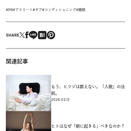
#
PR
#
アスリート
#
ギア
#
コンディショニング
#
睡眠
SHARE
関連記事
もう、ヒツジは数えない。「入眠」の法
則。
2026.03.12
ヒトはなぜ「朝に起きる」べきなのか？