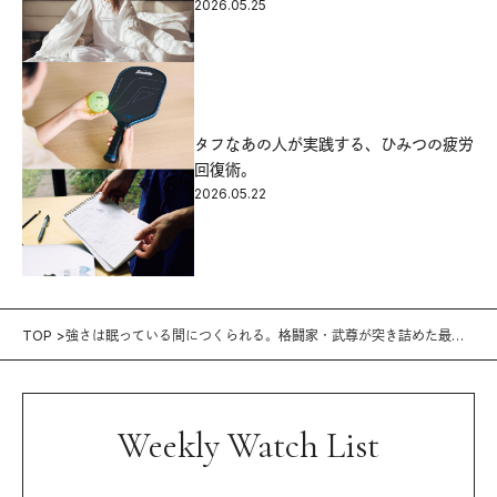
2026.05.25
タフなあの人が実践する、ひみつの疲労
回復術。
2026.05.22
TOP
強さは眠っている間につくられる。格闘家・武尊が突き詰めた最高
の睡眠環境。
Weekly Watch List