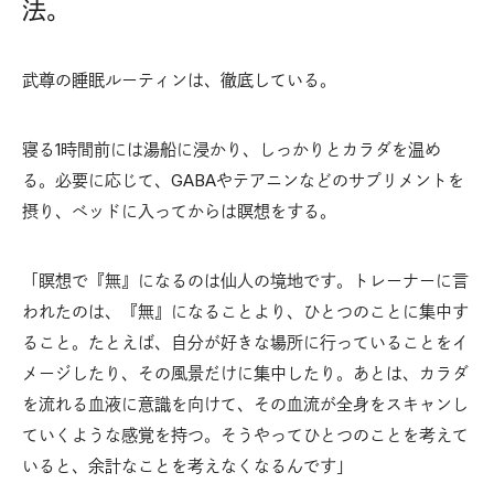
法。
武尊の睡眠ルーティンは、徹底している。
寝る1時間前には湯船に浸かり、しっかりとカラダを温め
る。必要に応じて、GABAやテアニンなどのサプリメントを
摂り、ベッドに入ってからは瞑想をする。
「瞑想で『無』になるのは仙人の境地です。トレーナーに言
われたのは、『無』になることより、ひとつのことに集中す
ること。たとえば、自分が好きな場所に行っていることをイ
メージしたり、その風景だけに集中したり。あとは、カラダ
を流れる血液に意識を向けて、その血流が全身をスキャンし
ていくような感覚を持つ。そうやってひとつのことを考えて
いると、余計なことを考えなくなるんです」