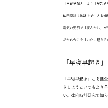
「早寝早起き」より「早起き
体内時計は地球上で生きる知
電気の発明で「夜ふかし」が
だから今こそ「いかに起きる
「早寝早起き」
「早寝早起き」こそ健全
きしようといつもより早
い。体内時計研究で知ら