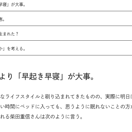
早寝」が大事。
恵。
生まれた？
か」を考える。
より「早起き早寝」が大事。
なライフスタイルと刷り込まれてきたものの、実際に明日
い時間にベッドに入っても、思うように眠れないことの方
れる柴田重信さんは次のように言う。