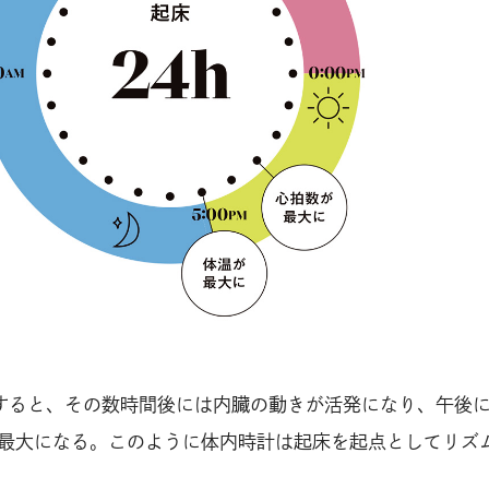
すると、その数時間後には内臓の動きが活発になり、午後
最大になる。このように体内時計は起床を起点としてリズ