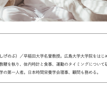
しげのぶ）
／早稲田大学名誉教授。広島大学大学院をはじ
教鞭を執り、体内時計と食事、運動のタイミングについて
学の第一人者。日本時間栄養学会理事、顧問も務める。