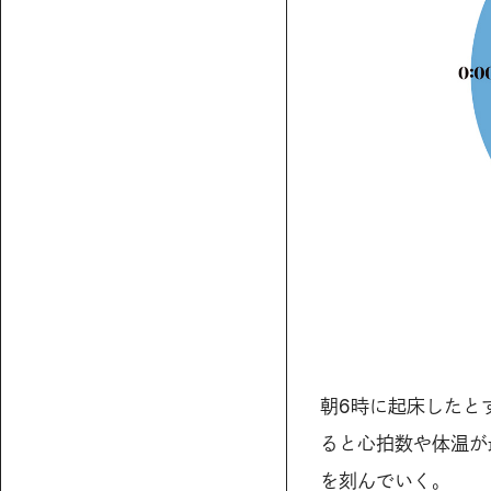
朝6時に起床したと
ると心拍数や体温が
を刻んでいく。