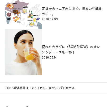
定番からマニア向けまで。世界の発酵食
ガイド。
2026.02.03
疲れたカラダに〈SOMEHOW〉のオレ
ンジジュースを一杯！
2026.05.14
TOP
炭水化物は白より茶色を。疲れ知らずの食事術。