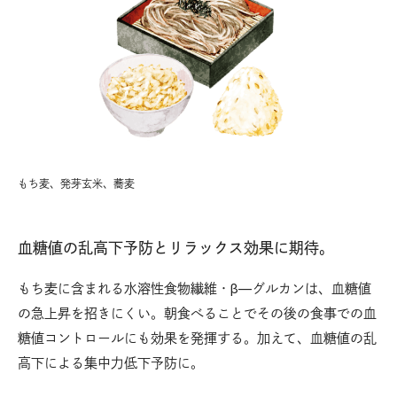
もち麦、発芽玄米、蕎麦
血糖値の乱高下予防とリラックス効果に期待。
もち麦に含まれる水溶性食物繊維・β—グルカンは、血糖値
の急上昇を招きにくい。朝食べることでその後の食事での血
糖値コントロールにも効果を発揮する。加えて、血糖値の乱
高下による集中力低下予防に。