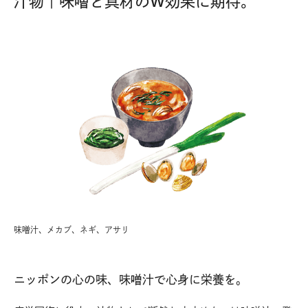
汁物｜味噌と具材のW効果に期待。
味噌汁、メカブ、ネギ、アサリ
ニッポンの心の味、味噌汁で心身に栄養を。