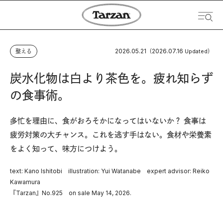
2026.05.21
2026.07.16
整える
（
Updated）
炭水化物は白より茶色を。疲れ知らず
の食事術。
多忙を理由に、食がおろそかになってはいないか？ 食事は
疲労対策の大チャンス。これを逃す手はない。食材や栄養素
をよく知って、味方につけよう。
text: Kano Ishitobi illustration: Yui Watanabe expert advisor: Reiko
Kawamura
『Tarzan』No.925 on sale May 14, 2026.