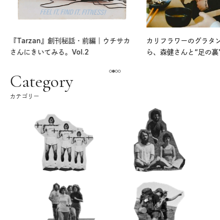
『Tarzan』創刊秘話・前編｜ウチサカ
カリフラワーのグラタ
さんにきいてみる。Vol.2
ら、森健さんと“足の裏
える。｜麻生要一郎の
ク
Category
カテゴリー