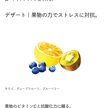
デザート｜果物の力でストレスに対抗。
キウイ、グレープフルーツ、ブルーベリー
果物のビタミンCと抗酸化力に頼る。