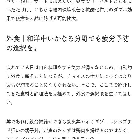
ベリー類もデザートに加えたい。朝食でヨーグルトとともに
いただけば、こちらも腸内環境改善と抗酸化作用のダブル効
果で疲労を未然に防げる可能性大。
外食｜和洋中いかなる分野でも疲労予防
の選択を。
疲れている日は自ら料理をする気力が湧かないもの。自動的
に外食に頼ることになるが、チョイスの仕方によってはより
疲労が溜まることになりかねない。そこで、ここまで紹介し
てきた食材と調理法を見極めて、外食の選択眼を磨いてほし
い。
丼であれば鉄分補給ができる鉄火丼やイミダゾールジペプチ
ド狙いの親子丼。定食のおかずは鶏肉を揚げるのではなく、