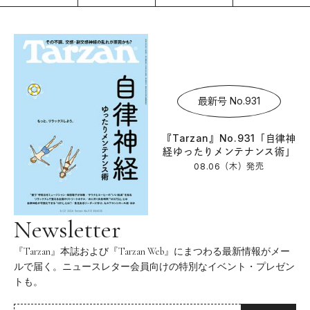
最新号 No.931
『Tarzan』No.931「自律神
経ゆったりメンテナンス術」
08.06（木）
発売
Newsletter
『Tarzan』本誌および『Tarzan Web』にまつわる最新情報がメー
ルで届く。ニュースレター会員向けの特別なイベント・プレゼン
トも。