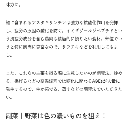
味方に。
鮭に含まれるアスタキサンチンは強力な抗酸化作用を発揮
し、疲労の原因の酸化を防ぐ。イミダゾールジペプチドとい
う抗疲労成分を含む鶏肉も積極的に摂りたい食材。部位でい
うと特に胸肉に豊富なので、サラチキなどを利用してもよ
し。
また、これらの主菜を摂る際に注意したいのが調理法。炒め
る、揚げるなどの高温調理では糖化に関わるAGEsが大量に
発生するので、生か茹でる、蒸すなどの調理法でいただきた
い。
副菜｜野菜は色の濃いものを狙え！