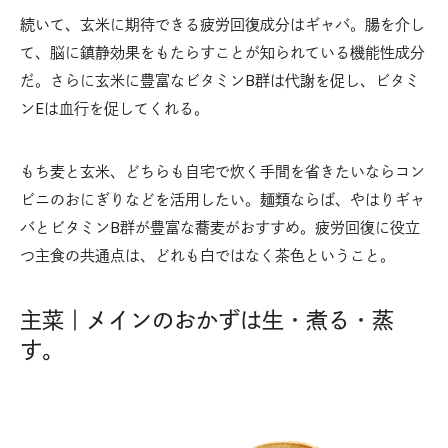
続いて、玄米に期待できる疲労回復成分はギャバ。腸を介し
て、脳に鎮静効果をもたらすことが知られている機能性成分
だ。さらに玄米に豊富なビタミンB群は代謝を促し、ビタミ
ンEは血行を促してくれる。
もち麦と玄米、どちらも自宅で炊く手間を省きたいならコン
ビニのおにぎりなどを活用したい。麺類ならば、やはりギャ
バとビタミンB群が豊富な蕎麦がおすすめ。疲労回復に役立
つ主食の共通点は、どれも白ではなく茶色ということ。
主菜｜メインのおかずは生・煮る・蒸
す。