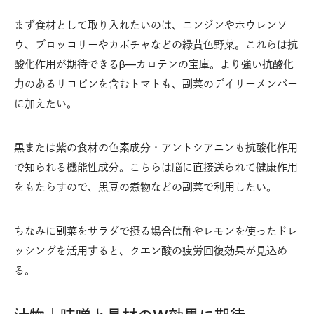
まず食材として取り入れたいのは、ニンジンやホウレンソ
ウ、ブロッコリーやカボチャなどの緑黄色野菜。これらは抗
酸化作用が期待できるβ—カロテンの宝庫。より強い抗酸化
力のあるリコピンを含むトマトも、副菜のデイリーメンバー
に加えたい。
黒または紫の食材の色素成分・アントシアニンも抗酸化作用
で知られる機能性成分。こちらは脳に直接送られて健康作用
をもたらすので、黒豆の煮物などの副菜で利用したい。
ちなみに副菜をサラダで摂る場合は酢やレモンを使ったドレ
ッシングを活用すると、クエン酸の疲労回復効果が見込め
る。