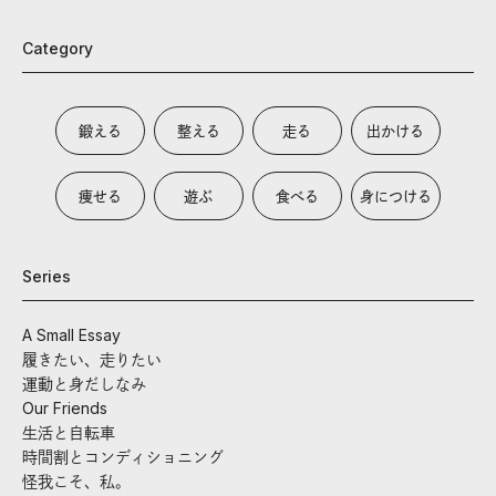
Category
鍛える
整える
走る
出かける
痩せる
遊ぶ
食べる
身につける
Series
A Small Essay
履きたい、走りたい
運動と身だしなみ
Our Friends
生活と自転車
時間割とコンディショニング
怪我こそ、私。