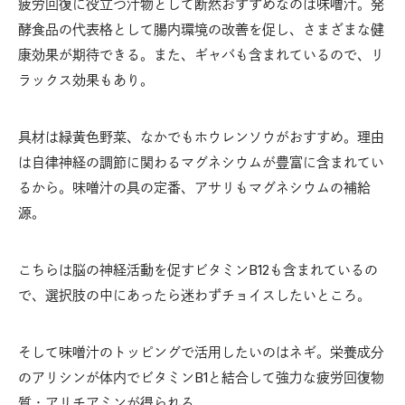
疲労回復に役立つ汁物として断然おすすめなのは味噌汁。発
酵食品の代表格として腸内環境の改善を促し、さまざまな健
康効果が期待できる。また、ギャバも含まれているので、リ
ラックス効果もあり。
具材は緑黄色野菜、なかでもホウレンソウがおすすめ。理由
は自律神経の調節に関わるマグネシウムが豊富に含まれてい
るから。味噌汁の具の定番、アサリもマグネシウムの補給
源。
こちらは脳の神経活動を促すビタミンB12も含まれているの
で、選択肢の中にあったら迷わずチョイスしたいところ。
そして味噌汁のトッピングで活用したいのはネギ。栄養成分
のアリシンが体内でビタミンB1と結合して強力な疲労回復物
質・アリチアミンが得られる。