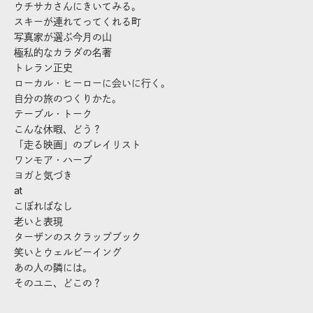
ウチサカさんにきいてみる。
スキーが連れてってくれる町
写真家が選ぶ今月の山
極私的なカラダの名著
トレラン正史
ローカル・ヒーローに会いに行く。
自分の旅のつくりかた。
テーブル・トーク
こんな休暇、どう？
「走る映画」のプレイリスト
ワンモア・ハーブ
ヨガと気づき
at
こぼればなし
老いと表現
ターザンのスクラップブック
笑いとウェルビーイング
あの人の隣には。
そのユニ、どこの？