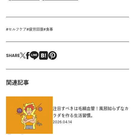
#
セルフケア
#
疲労回復
#
食事
SHARE
関連記事
注目すべきは毛細血管！風邪知らずなカ
ラダを作る生活習慣。
2026.04.14