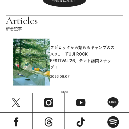
今週なにみる？
Articles
新着記事
フジロックから始めるキャンプのス
スメ。「FUJI ROCK
FESTIVAL’26」テント訪問スナッ
プ！
2026.08.07