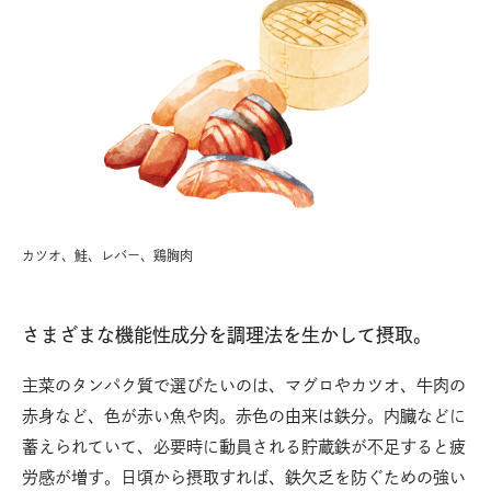
カツオ、鮭、レバー、鶏胸肉
さまざまな機能性成分を調理法を生かして摂取。
主菜のタンパク質で選びたいのは、マグロやカツオ、牛肉の
赤身など、色が赤い魚や肉。赤色の由来は鉄分。内臓などに
蓄えられていて、必要時に動員される貯蔵鉄が不足すると疲
労感が増す。日頃から摂取すれば、鉄欠乏を防ぐための強い