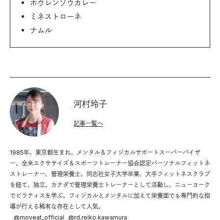
ホウレンソウカレー
ミネストローネ
ナムル
河村玲子
記事一覧へ
1985年、東京都生まれ。メンタル＆フィジカルサポートスーパーバイザ
ー。全米エクササイズ＆スポーツトレーナー協会認定パーソナルフィットネ
ストレーナー、管理栄養士。同志社女子大学卒業、大手フィットネスクラブ
を経て、独立。カナダで管理栄養士トレーナーとして活動し、ニューヨーク
でピラティスを学ぶ。フィジカルとメンタルに加えて栄養面でも専門的な指
導が行える稀有な存在として人気。
@
moveat_official
@
rd.reiko.kawamura