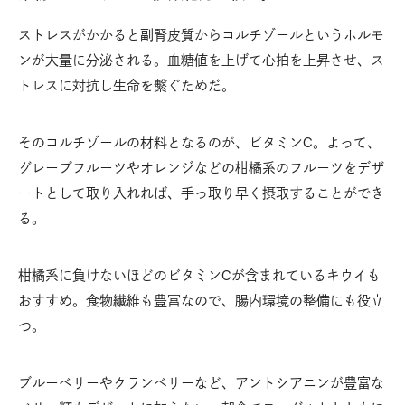
ストレスがかかると副腎皮質からコルチゾールというホルモ
ンが大量に分泌される。血糖値を上げて心拍を上昇させ、ス
トレスに対抗し生命を繫ぐためだ。
そのコルチゾールの材料となるのが、ビタミンC。よって、
グレープフルーツやオレンジなどの柑橘系のフルーツをデザ
ートとして取り入れれば、手っ取り早く摂取することができ
る。
柑橘系に負けないほどのビタミンCが含まれているキウイも
おすすめ。食物繊維も豊富なので、腸内環境の整備にも役立
つ。
ブルーベリーやクランベリーなど、アントシアニンが豊富な