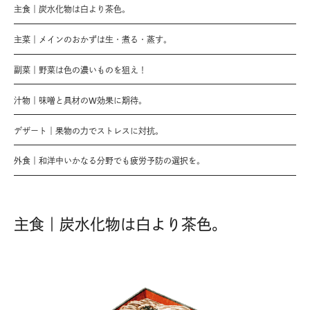
主食｜炭水化物は白より茶色。
主菜｜メインのおかずは生・煮る・蒸す。
副菜｜野菜は色の濃いものを狙え！
汁物｜味噌と具材のW効果に期待。
デザート｜果物の力でストレスに対抗。
外食｜和洋中いかなる分野でも疲労予防の選択を。
主食｜炭水化物は白より茶色。