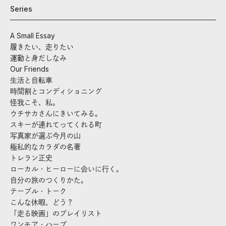
Series
A Small Essay
履きたい、走りたい
運動と身だしなみ
Our Friends
生活と自転車
時間割とコンディショニング
怪我こそ、私。
ウチサカさんにきいてみる。
スキーが連れてってくれる町
写真家が選ぶ今月の山
極私的なカラダの名著
トレラン正史
ローカル・ヒーローに会いに行く。
自分の旅のつくりかた。
テーブル・トーク
こんな休暇、どう？
「走る映画」のプレイリスト
ワンモア・ハーブ