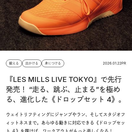
2026.01.22
PR
鍛える
出かける
身につける
『LES MILLS LIVE TOKYO』で先行
発売！ “走る、跳ぶ、止まる”を極め
る、進化した《ドロップセット 4》。
ウェイトリフティングにジャンプやラン、そしてスタジオフ
ィットネスまで。あらゆる動きに対応できる《ドロップセッ
ト ４》を履けば、ワークアウトがもっと楽しくなる！