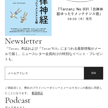
『Tarzan』No.931「自律神
経ゆったりメンテナンス術」
08.06（木）
発売
Newsletter
『Tarzan』本誌および『Tarzan Web』にまつわる最新情報がメー
ルで届く。ニュースレター会員向けの特別なイベント・プレゼン
トも。
登録
ご登録頂くと、弊社のプライバシーポリシーとメールマガジンの配信に同意し
たことになります。
配信停止
Podcast
ポッドキャスト