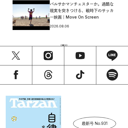
バルサかマンチェスターか。過酷な
現実を突きつける、戦時下のサッカ
ー映画｜Move On Screen
2026.08.06
最新号 No.931