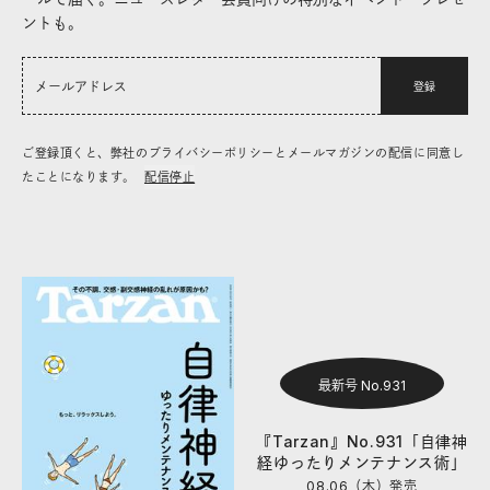
ントも。
登録
ご登録頂くと、弊社のプライバシーポリシーとメールマガジンの配信に同意し
たことになります。
配信停止
最新号 No.931
『Tarzan』No.931「自律神
経ゆったりメンテナンス術」
08.06（木）
発売