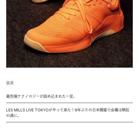
目次
最先端テクノロジーが詰め込まれた一足。
LES MILLS LIVE TOKYOがやって来た！6年ぶりの日本開催で会場は熱狂
の渦に。