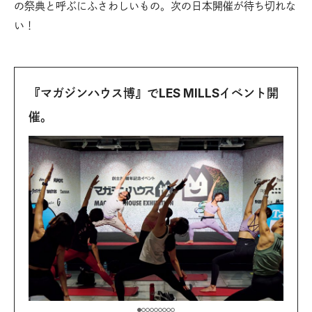
の祭典と呼ぶにふさわしいもの。次の日本開催が待ち切れな
い！
『マガジンハウス博』でLES MILLSイベント開
催。