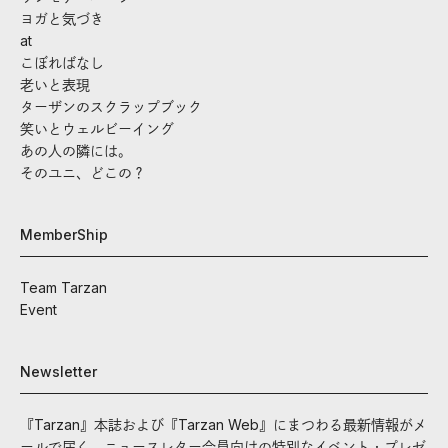
ヨガと気づき
at
こぼればなし
老いと表現
ターザンのスクラップブック
笑いとウェルビーイング
あの人の隣には。
そのユニ、どこの？
MemberShip
Team Tarzan
Event
Newsletter
『Tarzan』本誌および『Tarzan Web』にまつわる最新情報がメ
ールで届く。ニュースレター会員向けの特別なイベント・プレゼ