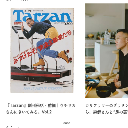
『Tarzan』創刊秘話・前編｜ウチサカ
カリフラワーのグラタ
さんにきいてみる。Vol.2
ら、森健さんと“足の裏
える。｜麻生要一郎の
ク