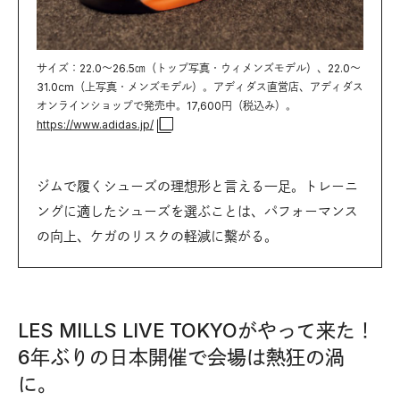
サイズ：22.0～26.5㎝（トップ写真・ウィメンズモデル）、22.0～
31.0cm（上写真・メンズモデル）。アディダス直営店、アディダス
オンラインショップで発売中。17,600円（税込み）。
https://www.adidas.jp/
ジムで履くシューズの理想形と言える一足。トレーニ
ングに適したシューズを選ぶことは、パフォーマンス
の向上、ケガのリスクの軽減に繫がる。
LES MILLS LIVE TOKYOがやって来た！
6年ぶりの日本開催で会場は熱狂の渦
に。