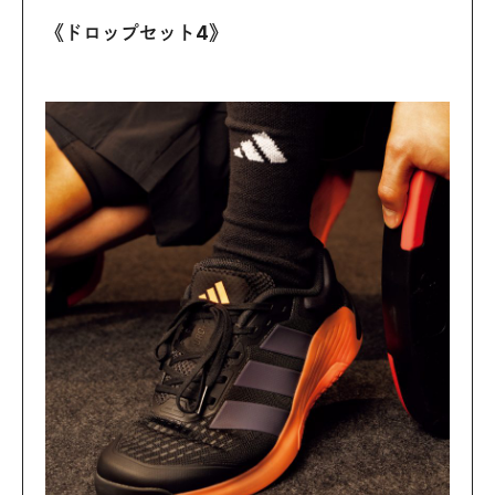
《ドロップセット4》