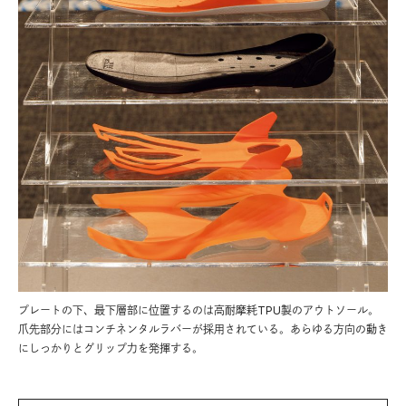
プレートの下、最下層部に位置するのは高耐摩耗TPU製のアウトソール。
爪先部分にはコンチネンタルラバーが採用されている。あらゆる方向の動き
にしっかりとグリップ力を発揮する。