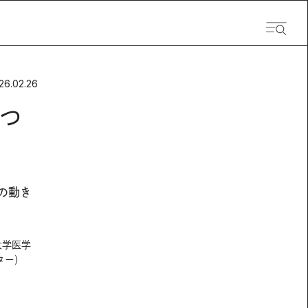
26.02.26
つ
の動き
大学医学
ター）