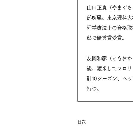
山口正貴（やまぐち
部所属。東京理科大
理学療法士の資格取
彰で優秀賞受賞。
友岡和彦（ともおか
後、渡米してフロリ
計10シーズン、ヘ
持つ。
目次