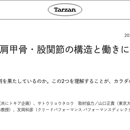
20
肩甲骨・股関節の構造と働きに
割を果たしているのか。この2つを理解することが、カラダ
（共にトキア企画）、サトウリョウタロウ 取材協力／山口正貴（東京
教授）、友岡和彦（クリードパフォーマンス パフォーマンスディレク