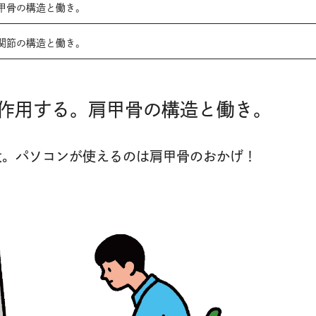
甲骨の構造と働き。
関節の構造と働き。
作用する。肩甲骨の構造と働き。
大。パソコンが使えるのは肩甲骨のおかげ！