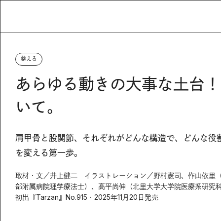
整える
あらゆる動きの大事な土台！
いて。
肩甲骨と股関節、それぞれがどんな構造で、どんな役
を変える第一歩。
取材・文／井上健二 イラストレーション／野村憲司、作山依里
部附属病院理学療法士）、高平尚伸（北里大学大学院医療系研究科
初出『Tarzan』No.915・2025年11月20日発売