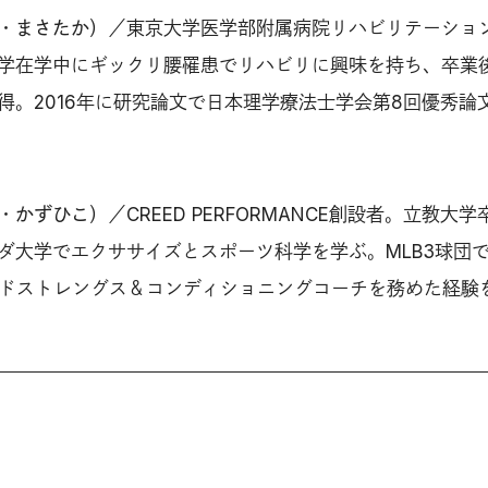
・まさたか）
／東京大学医学部附属病院リハビリテーショ
学在学中にギックリ腰罹患でリハビリに興味を持ち、卒業
得。2016年に研究論文で日本理学療法士学会第8回優秀論
・かずひこ）
／CREED PERFORMANCE創設者。立教大学
ダ大学でエクササイズとスポーツ科学を学ぶ。MLB3球団
ッドストレングス＆コンディショニングコーチを務めた経験