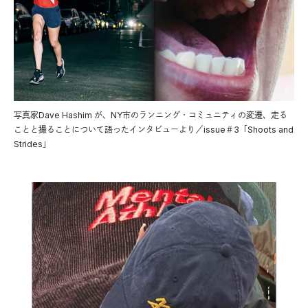
写真家Dave Hashim が、NY市のランニング・コミュニティの変遷、走る
ことと撮ることについて語ったインタビューより／issue＃3「Shoots and
Strides」