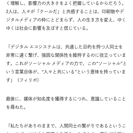
く理解し、影響力の大きさをよく把握しているからだろう。
2人は、人々が「クールだ」と共感することは、印刷物やデ
ジタルメディアの枠にとどまらず、人の生き方を変え、ゆく
ゆくは社会に影響を及ぼすと信じている。
「デジタル エコシステムは、共通した目的を持つ人同士を
非常に速く繋げ、強固な関係性を維持するのに役立っていま
す。これがソーシャル メディアの力で、この“ソーシャル”と
いう言葉自体が、“人々と共にいる”という意味を持っていま
す」（フィリポ）
最後に、媒体が知名度を獲得するにつれ、意識していること
を尋ねた。
「私たちがありのままで、人間同士の繋がりであるというこ