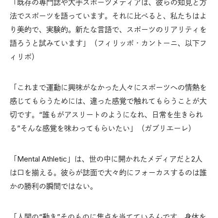
「既存の専門誌や大手スポーツメディアは、彼らの知見と方
法でスポーツを語っています。それに比べると、私たちはよ
り美的で、実験的。新たな言語で、スポーツのリアリティを
語ろうと試みています」（フィリッポ・カントーニ、以下フ
ィリポ）
「これまで運動に興味がなかった人々にスポーツへの情熱を
感じてもらうためには、違った感覚で触れてもらうことが大
切です。“誰もがアスリートのようになれ、日常を生きられ
る”そんな感覚を味わってもらいたい」（ガブリエーレ）
「Mental Athletic」は、世の中に開かれたメディアだと2人
は口を揃える。彼らが誌面で大々的にフォーカスするのは誰
かの勝利の瞬間ではない。
「人間の“動き”そのものに焦点を当てているんです。身体を