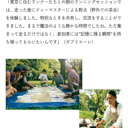
「東京に住むランナーたちとの朝のランニングセッションで
は、走った後にティーマスターによる野点（野外での茶会）
を体験しました。特別なときを共有し、交流をすることがで
きました。まるで魔法のような静かな時間でしたね。ただ集
まって走るだけではなく、参加者には“記憶に残る瞬間”を持
ち帰ってもらいたいんです」（ガブリエーレ）