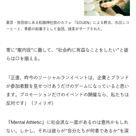
東京・世田谷にある松陰神社前のカフェ 「SOUEN」による野点。水出しコ
ーヒーと、季節の和菓子として金団、抹茶がサーブされた。
常に“案内役”に徹して、“社会的に有益なことをしたい”と彼
らは口を揃える。
「正直、昨今のソーシャルランイベントは、企業とブランド
が参加者数を見せつけあうだけのゲームになっていると思い
ます。プロモーションだけのイベントの開催なら、私たちは
反対です」（フィリポ）
『Mental Athletic』に社会派な一面があるのは意外かもしれ
ない。しかし、それは彼らが“自分たちが何者であるか”を深