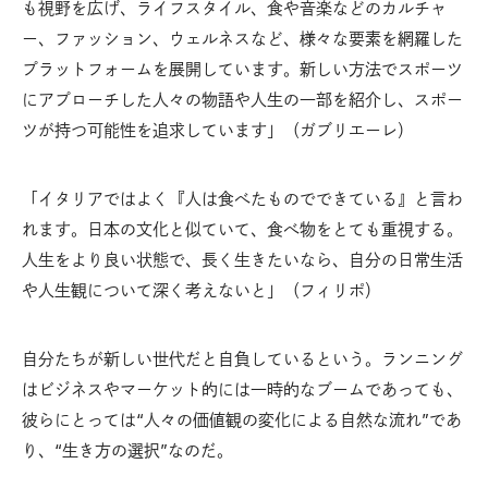
も視野を広げ、ライフスタイル、食や音楽などのカルチャ
ー、ファッション、ウェルネスなど、様々な要素を網羅した
プラットフォームを展開しています。新しい方法でスポーツ
にアプローチした人々の物語や人生の一部を紹介し、スポー
ツが持つ可能性を追求しています」（ガブリエーレ）
「イタリアではよく『人は食べたものでできている』と言わ
れます。日本の文化と似ていて、食べ物をとても重視する。
人生をより良い状態で、長く生きたいなら、自分の日常生活
や人生観について深く考えないと」（フィリポ）
自分たちが新しい世代だと自負しているという。ランニング
はビジネスやマーケット的には一時的なブームであっても、
彼らにとっては“人々の価値観の変化による自然な流れ”であ
り、“生き方の選択”なのだ。