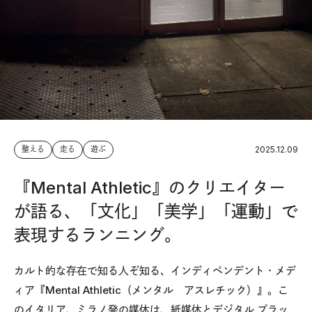
2025.12.09
整える
走る
遊ぶ
『Mental Athletic』のクリエイター
が語る、「文化」「美学」「運動」で
表現するランニング。
カルト的な存在で知る人ぞ知る、インディペンデント・メデ
ィア『Mental Athletic（メンタル アスレチック）』。こ
のイタリア、ミラノ発の媒体は、紙媒体とデジタル プラッ