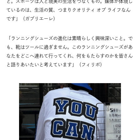
と。スポーツは人と現実の生活をつなぐもの。媒体が体現し
ているのは、生活の質、つまりクオリティ オブ ライフなん
です」（ガブリエーレ）
「ランニングシューズの進化は素晴らしく興味深いこと。で
も、靴はツールに過ぎません。このランニングシューズがあ
なたをどこへ連れて行ってくれ、何をもたらすのかを皆さん
と語りあいたいと考えています」（フィリポ）