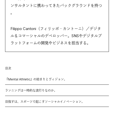
ンサルタントに携わってきたバックグラウンドを持つ
。
Filippo Cantoni（フィリッポ・カントーニ）／デジタ
ル＆コマーシャルのデベロッパー。SNSやデジタルプ
ラットフォームの開発やビジネスを担当する。
目次
『Mental Athletic』の始まりとヴィジョン。
ランニングは一時的な流行りなのか。
目指すは、スポーツで起こすソーシャルイノベーション。