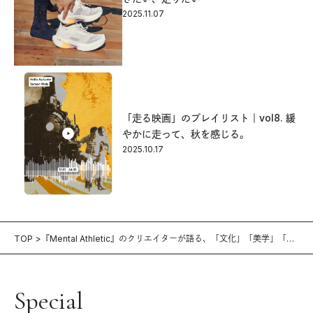
2025.11.07
「走る映画」のプレイリスト｜vol8. 緩
やかに走って、秋を感じる。
2025.10.17
TOP
『Mental Athletic』のクリエイターが語る、「文化」「美学」「運
動」で表現するランニング。
Special