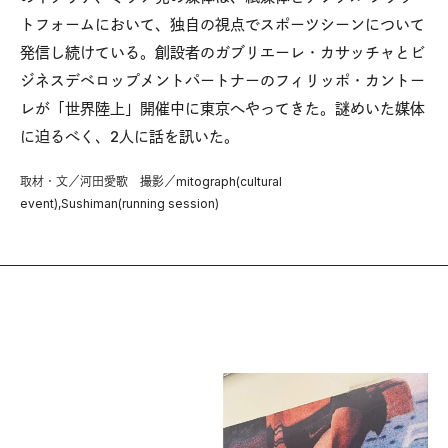
トフォームにおいて、独自の視点でスポーツシーンについて
発信し続けている。創設者のガブリエーレ・カサッチャとビ
ジネスデベロップメントパートナーのフィリッポ・カントー
レが「世界陸上」開催中に東京へやってきた。謎めいた媒体
に迫るべく、2人に話を訊いた。
取材・文／河田愛歌 撮影／mitograph(cultural
event),Sushiman(running session)