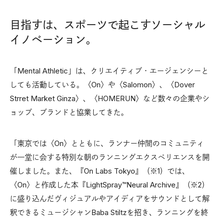
目指すは、スポーツで起こすソーシャル
イノベーション。
「Mental Athletic」は、クリエイティブ・エージェンシーと
しても活動している。〈On〉や〈Salomon〉、〈Dover
Strret Market Ginza〉、〈HOMERUN〉など数々の企業やシ
ョップ、ブランドと協業してきた。
「東京では〈On〉とともに、ランナー仲間のコミュニティ
が一堂に会する特別な朝のランニングエクスペリエンスを開
催しました。また、『On Labs Tokyo』（※1）では、
〈On〉と作成した本『LightSpray™Neural Archive』（※2）
に盛り込んだヴィジュアルやアイディアをサウンドとして解
釈できるミュージシャンBaba Stiltzを招き、ランニングを終