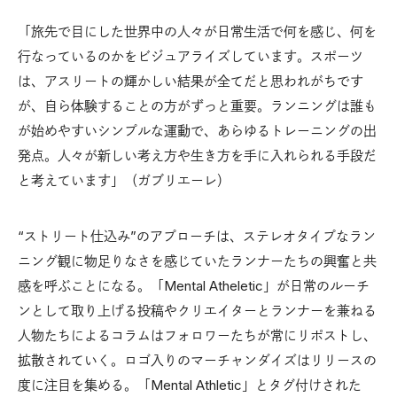
「旅先で目にした世界中の人々が日常生活で何を感じ、何を
行なっているのかをビジュアライズしています。スポーツ
は、アスリートの輝かしい結果が全てだと思われがちです
が、自ら体験することの方がずっと重要。ランニングは誰も
が始めやすいシンプルな運動で、あらゆるトレーニングの出
発点。人々が新しい考え方や生き方を手に入れられる手段だ
と考えています」（ガブリエーレ）
“ストリート仕込み”のアプローチは、ステレオタイプなラン
ニング観に物足りなさを感じていたランナーたちの興奮と共
感を呼ぶことになる。「Mental Atheletic」が日常のルーチ
ンとして取り上げる投稿やクリエイターとランナーを兼ねる
人物たちによるコラムはフォロワーたちが常にリポストし、
拡散されていく。ロゴ入りのマーチャンダイズはリリースの
度に注目を集める。「Mental Athletic」とタグ付けされた