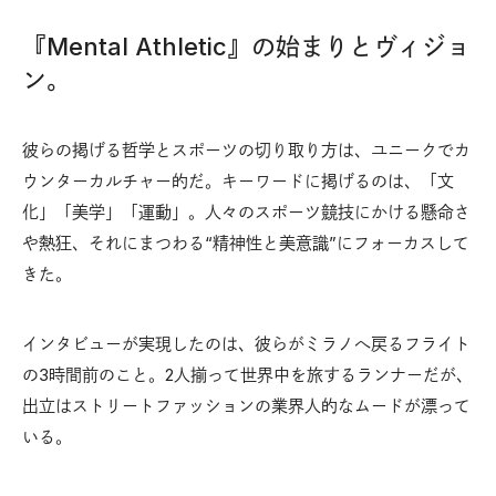
『Mental Athletic』の始まりとヴィジョ
ン。
彼らの掲げる哲学とスポーツの切り取り方は、ユニークでカ
ウンターカルチャー的だ。キーワードに掲げるのは、「文
化」「美学」「運動」。人々のスポーツ競技にかける懸命さ
や熱狂、それにまつわる“精神性と美意識”にフォーカスして
きた。
インタビューが実現したのは、彼らがミラノへ戻るフライト
の3時間前のこと。2人揃って世界中を旅するランナーだが、
出立はストリートファッションの業界人的なムードが漂って
いる。